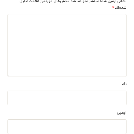
نشانی ایمیل شما منتشر نخواهد شد.
بخش‌های موردنیاز علامت‌گذاری
شده‌اند
*
د
ی
د
گ
ا
ه
*
نام
ایمیل