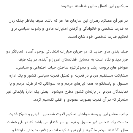
مرتکبین این اعمال خائین شناخته میشوند.
در غیر آن عملکرد رهبران این سازمان ها هر که باشد صرف بخاطر چنگ زدن
به قدرت شخصی و خانوادگی و گرفتن امتیازات مادی و رشوت سیاسی برای
تحکیم قدرت شخصی خود شان است.
صف بندی های جدید که در جریان مبارزات انتخاباتی بوجود آمده، نمایانگر دو
طرز دید و نگاه است به مسایل افغانستان امروز و آینده. در یک طرف
هواخواهان پروسه رشد و دموکراتیزه ساختن حیات اجتماعی و سیاسی،
مشارکت مستقیم مردم در قدرت و تمثیل قدرت سیاسی کشور و یک اداره
مسول و پاسخگو به همه نیازهای مردم و به سوالاتی که از طرف مردم و یا
نمایندگان مردم در پارلمان کشور مطرح میشود. یعنی یک ادارهً پارلمانی غیر
متمرکز که در آن قدرت بصورت عمودی و افقی تقسیم گردد.
جانب مقابل این پروسه خواهان تحکیم قدرت شخصی ، فردی و تمرکز قدرت
بدست یک شخص غیر مسول و تیم بر سر اقتدار می باشد که در طی هشت
سال گذشته مردم ما آنچه از آن تجربه کرده اند، جز فقر، بدبختی ، ارتشا و