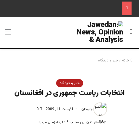
جستجو برای
منو
خانه
/
خبر و دیدگاه
خبر و دیدگاه
انتخابات ریاست جمهوری در افغانستان
جاودان
آگوست 11, 2009
0
خواندن این مطلب 6 دقیقه زمان میبرد