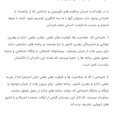
با در نظرداشت جریان مناظره های تلویزونی و شناختی که از یکتعداد از
نامزدان وجود دارد میتوان آنها را به سه کتگوری تقسیم نمود. البته با حفظ
احترام و حرمت به کرامت انسانی تمام نامزدان.
1. نامزدانی که صلاحیت ها، ظرفیت های علمی، تجارب علمی، اداره و رهبری،
توانایی و شایستگی رهبری کشور را دارا هستند و برنامه های مشخص دارند
برای برون رفت از بحران موجود، وپشتوانه اجتماعی یا پایگاه اجتماعی و زمینه
تحقق عملی برنامه ها را معیا میسازد که تعداد این نامزدان از انگشتان
یکدست کمتر است.
2. نامزدانی ( که به صلاحیت ها و ظرفیت های علمی شان احترام) اما از تجربه
عملی، اداره و رهبری کشور، برنامه عملی برای بیرون رفت از بحران موجود و
پایگاه و جایگاه اجتماعی که بتواند برنامه های شانرا در عمل تحقق ببخشد
برخوردار نیستند، که اکثر این دوستان گرامی از ایالات متحده امریکا و یا کشور
های اروپایی تشریف برده اند.