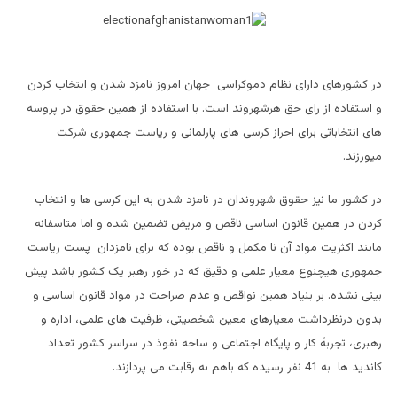
در کشورهای دارای نظام دموکراسی جهان امروز نامزد شدن و انتخاب کردن
و استفاده از رای حق هرشهروند است. با استفاده از همین حقوق در پروسه
های انتخاباتی برای احراز کرسی های پارلمانی و ریاست جمهوری شرکت
میورزند.
در کشور ما نیز حقوق شهروندان در نامزد شدن به این کرسی ها و انتخاب
کردن در همین قانون اساسی ناقص و مریض تضمین شده و اما متاسفانه
مانند اکثریت مواد آن نا مکمل و ناقص بوده که برای نامزدان پست ریاست
جمهوری هیچنوع معیار علمی و دقیق که در خور رهبر یک کشور باشد پیش
بینی نشده. بر بنیاد همین نواقص و عدم صراحت در مواد قانون اساسی و
بدون درنظرداشت معیارهای معین شخصیتی، ظرفیت های علمی، اداره و
رهبری، تجربهً کار و پایگاه اجتماعی و ساحه نفوذ در سراسر کشور تعداد
کاندید ها به 41 نفر رسیده که باهم به رقابت می پردازند.