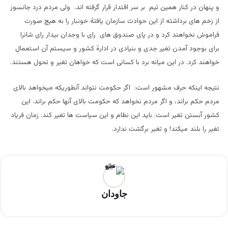
و پنهان در کنار همین تیم بر سر اقتدار قرار گرفته اند. ولی مردم درد جانسوز
از زخم های برداشته از این حوادث سازمان یافتهً خونبار را به هیچ صورت
فراموش نخواهند کرد و در پای صندوق های رای با وجدان بیدار رای شانرا
برای بوجود آمدن تغیر جدی و بنیادی در ادارهً کشور و سیستم آن استعمال
خواهند کرد. در این میانه برد با کسانی است که خواهان تغیر و تحول هستند.
نتیجه اینکه حرف مشهور است: اگر حکومت نتواند آنطوریکه میخواهد بالای
مردم حکم براند، و اگر مردم نخواهد که حکومت بالای آنها حکم براند. این
کشور آبستن تغیر است. باید این نظام و این سیاست ها تغیر کند. زمان فریاد
تغیر را بلند میکند! و تغیر برگشت ندارد.
جاودان