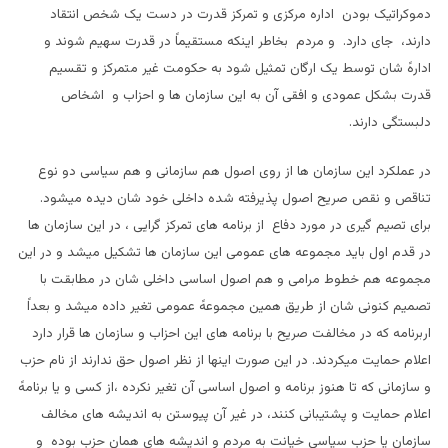
دموکراتیک بودن اداره مرکزی و تمرکز قدرت در دست یک شخص انتقاد
دارند، جای دارد. و مردم بخاطر اینکه مستقیماً در قدرت سهیم شوند و
ادارهً شان توسط یک ارگان تمثیل شود به حکومت غیر متمرکز و تقسیم
قدرت بشکل عمودی و افقی آن به این سازمان ها و احزاب و اشخاص
دلبستگی دارند.
در عملکرد این سازمان ها از روی اصول هم سازمانی و هم سیاسی دو نوع
تناقص و نقص صریح اصول پذیرفته شده داخلی خود شان دیده میشود.
برای تصیم گیری در مورد دفاع از برنامه های تمرکز گرایی ، در این سازمان ها
در قدم اول باید مجموعه های عمومی این سازمان ها تشکیل میشد و در این
مجموعه هم خطوط مرامی و هم اصول اساسی داخلی شان در مطابقت با
تصمیم کنونی شان از طریق همین مجموعهً عمومی تغیر داده میشد و بعداً
اربرنامه که در مخالفت صریح با برنامه های این احزاب و سازمان ها قرار دارد
اعلام حمایت میکردند. در این صورت اینها از نظر اصول حق ندارند از نام حزب
و سازمانی که تا هنوز برنامه و اصول اساسی آن تغیر نکرده ،از کسی و یا برنامهً
اعلام حمایت و پشتیبانی کنند، در غیر آن پیوستن به اندیشه های مخالف
سازمان یا حزب سیاسی خیانت به مردم و اندیشه های همان حزب بوده و