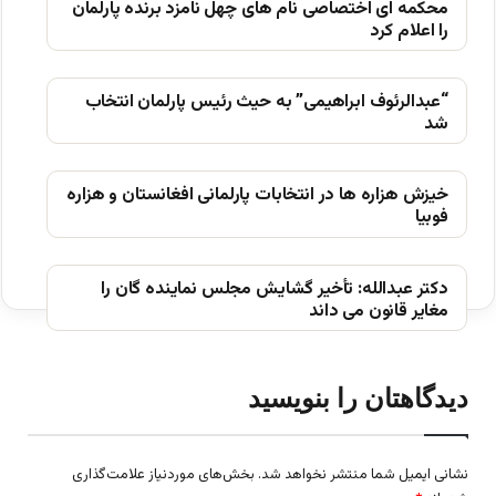
محکمه ای اختصاصی نام های چهل نامزد برنده پارلمان
را اعلام کرد
“عبدالرئوف ابراهیمی” به حیث رئیس پارلمان انتخاب
شد
خیزش ھزاره ھا در انتخابات پارلمانی افغانستان و ھزاره
فوبیا
دکتر عبدالله: تأخیر گشایش مجلس نماینده گان را
مغایر قانون می داند
دیدگاهتان را بنویسید
نشانی ایمیل شما منتشر نخواهد شد.
بخش‌های موردنیاز علامت‌گذاری