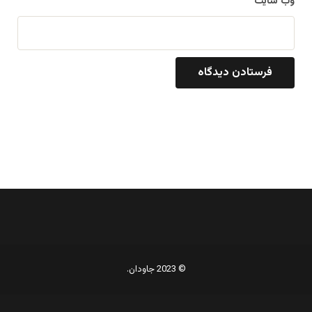
وب‌ سایت
© 2023 جاودان.