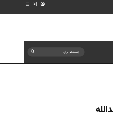
ورود
سایدبار
نوشته تصادفی
سایدبار
جستجو
برای
دالله