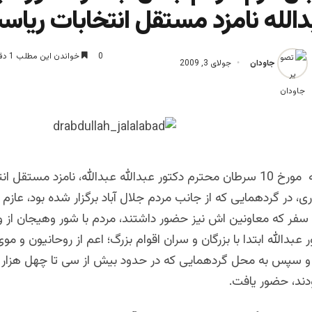
دالله نامزد مستقل انتخابات ریاس
0
خواندن این مطلب 1 دقیقه زمان میبرد
جاودان
جولای 3, 2009
روز چهار شنبه مورخ 10 سرطان محترم دکتور عبدالله عبدالله، نامزد مستقل 
 در گردهمایی که از جانب مردم جلال آباد برگزار شده بود، عازم
 سفر که معاونین اش نیز حضور داشتند، مردم با شور وهیجان از 
 عبدالله ابتدا با بزرگان و سران اقوام بزرگ؛ اعم از روحانیون و مو
سپس به محل گردهمایی که در حدود بیش از سی تا چهل هزار ن
دند، حضور یافت.