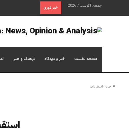
جمعه, آگوست 7 2026
خبر فوری
صفحه نخست
خبر و دیدگاه
فرهنگ و هنر
اند
خانه
/
انتخابات
استقبا