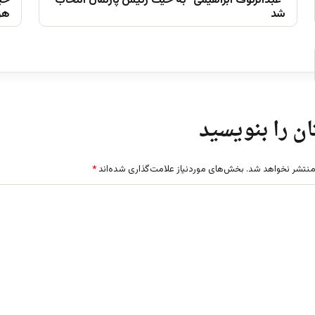
“عبدالرئوف ابراهیمی” به حیث رئیس پارلمان انتخاب
خیز
شد
ھزا
ن را بنویسید
منتشر نخواهد شد.
بخش‌های موردنیاز علامت‌گذاری شده‌اند
*