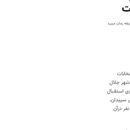
ت
انتخابات
 شهر جلال
وی استقبال
ی سپیدان،
فر درآن