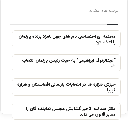
نوشته های مشابه
محکمه ای اختصاصی نام های چهل نامزد برنده پارلمان
را اعلام کرد
“عبدالرئوف ابراهیمی” به حیث رئیس پارلمان انتخاب
شد
خیزش ھزاره ھا در انتخابات پارلمانی افغانستان و ھزاره
فوبیا
دکتر عبدالله: تأخیر گشایش مجلس نماینده گان را
مغایر قانون می داند