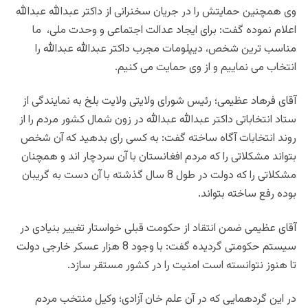
وی همچنین حمایتش را در جریان سخنرانی از داکتر عبدالله عبدالله
اعلام نموده گفت: برای ایجاد عدالت اجتماعی و وحدت ملی، ما
مناسب ترین شخص، دیپلومات مجرب داکتر عبدالله عبدالله را
انتخاب می نماییم و از وی حمایت می کنیم.
آقای فرهاد عظیمی؛ رئیس شورای ولایتی ولایت بلخ به نمایندگی از
ستاد انتخاباتی داکتر عبدالله عبدالله در زون شمال کشور مردم را از
روند انتخابات آگاه ساخته گفت: به کسی رای بدهید که آن شخص
بتواند مشکلاتی را که مردم افغانستان با آن سردچار اند و همچنان
مشکلاتی را که دولت در طول 8 سال گذشته با آن دست به گریبان
بوده رفع ساخته بتواند.
آقای عظیمی ضمن انتقاد از حکومت قبلی خواستار تغییر بنیادی در
سیستم حکومتی گردیده گفت: با وجود 8 هزار عسکر خارجی دولت
تا هنوز نتوانسته است امنیت را در کشور مستقر سازد.
در این گردهمایی كه در آن علم خان آزادی؛ وکیل منتخب مردم