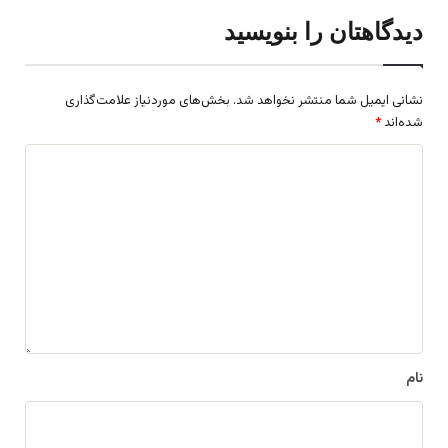
دیدگاهتان را بنویسید
نشانی ایمیل شما منتشر نخواهد شد.
بخش‌های موردنیاز علامت‌گذاری
شده‌اند
*
د
ی
د
گ
ا
ه
*
نام