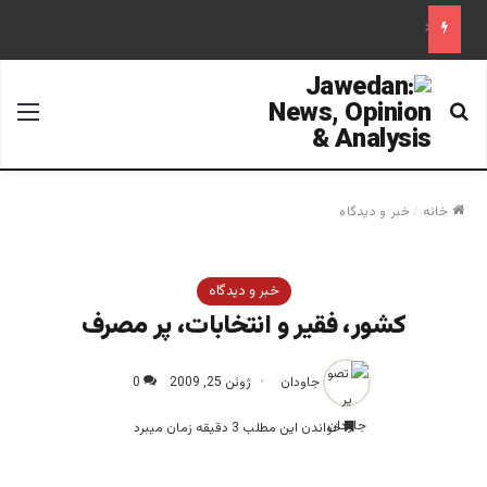
«آینده فدراسیون روسیه پس از پوتین؛ تحلیل یک سناریوی محتمل»
جستجو برای
منو
خانه
/
خبر و دیدگاه
خبر و دیدگاه
كشور، فقير و انتخابات، پر مصرف
جاودان
ژوئن 25, 2009
0
خواندن این مطلب 3 دقیقه زمان میبرد