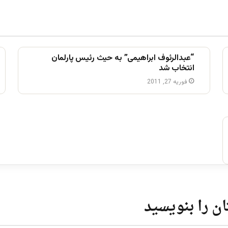
“عبدالرئوف ابراهیمی” به حیث رئیس پارلمان
انتخاب شد
فوریه 27, 2011
ن را بنویسید