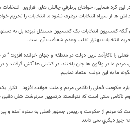
در این گرد همایی، خواهان برطرفي چالش های فراروی انتخابات
الش ها از سرراه انتخابات برطرف نشود ما انتخابات را تحریم خواه
ان آنکه کمسیون انتخابات یک کمسیون مستقل نبوده بل به دستور
تحریم انتخابات بهتراز تقلب وعدم شفافیت آن است.
علی را ناکارآمد ترین دولت در منطقه و جهان خوانده افزود: ” در د
مردم ما در واگون ها جان باختند، در کشتی ها آتش گرفتند و در 
ه ما به این دولت اعتماد نماییم.
باره حکومت فعلی را ناکامی مردم و ملت خوانده افزود: تکرار یک
هوم ناکامی ملتي است که نتوانسته درتعيین سرنوشت شان دقیق با
ست که مردم از حکومت و رییس جمهور فعلی به ستوه آمده و پیروز
ه چیز دیگري نمی دانند.