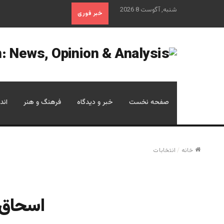
شنبه, آگوست 8 2026
خبر فوری
صفحه نخست
خبر و دیدگاه
فرهنگ و هنر
اند
خانه
/
انتخابات
اسحاق گ