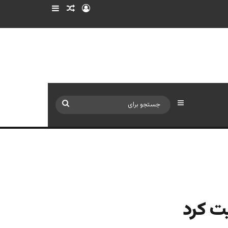
ورود
سایدبار
نوشته تصادفی
سایدبار
جستجو
برای
یت کرد