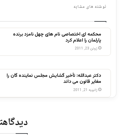
نوشته های مشابه
محکمه ای اختصاصی نام های چهل نامزد برنده
پارلمان را اعلام کرد
ژوئن 23, 2011
دکتر عبدالله: تأخیر گشایش مجلس نماینده گان را
مغایر قانون می داند
ژانویه 21, 2011
دیدگاهتا