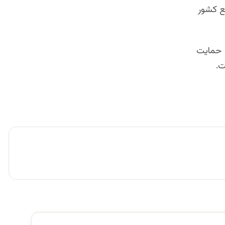
ع کشور
ز حمایت
ت.