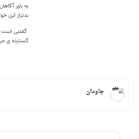
به باور آگاه
بدتراز این خو
گفتنی است که
گسترده ی مردم
جاودان