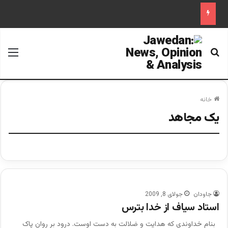
جستجو برای
منو
خانه
یک مجاهد
جاودان
جولای 8, 2009
استاد سیاف از خدا بترس
بنام خداوندی که هدایت و ضلالت به دست اوست. درود بر روان پاک