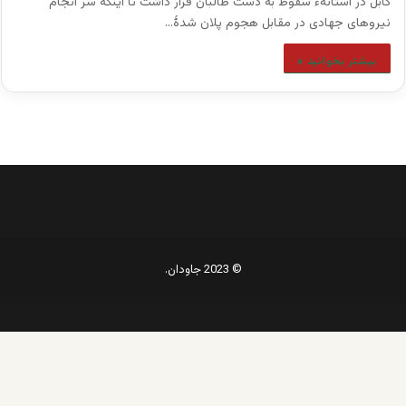
کابل در آستانهء سقوط به دست طالبان قرار داشت تا اینکه سر انجام
نیروهای جهادی در مقابل هجوم پلان شدۀ…
بیشتر بخوانید »
© 2023 جاودان.