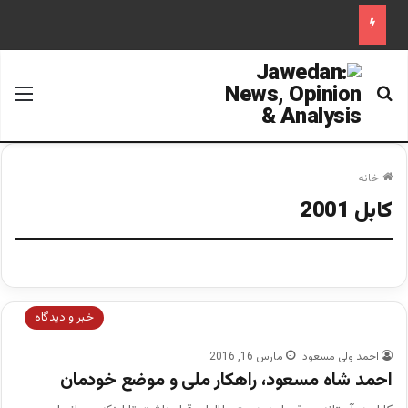
جستجو برای
منو
خانه
کابل 2001
خبر و دیدگاه
احمد ولی مسعود
مارس 16, 2016
احمد شاه مسعود، راهکار ملی و موضع خودمان