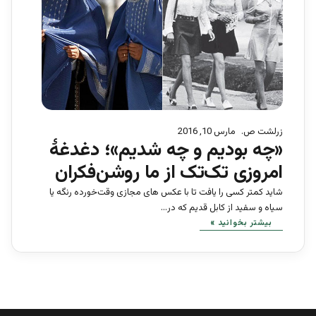
زرلشت ص.
مارس 10, 2016
«چه بودیم و چه شدیم»؛ دغدغۀ
امروزی تک‌تک از ما روشن‌فکران
شاید کمتر کسی را یافت تا با عکس های مجازی وقت‌خورده رنگه یا
سیاه و سفید از کابل قدیم که در…
بیشتر بخوانید »