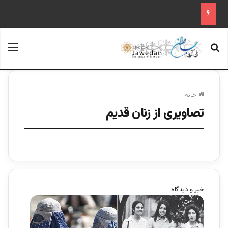
جستجو برای
منو
خانه
تصاویری از زنان قدیم
خبر و دیدگاه