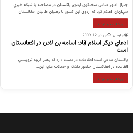
جنرال اطهر عباس سخنگوی اردوی پاکستان در مصاحبه با شبكه خبري
سي‌ان‌ان اعلام كرد كه اردوی اين كشور با رهبران طالبان افغانستان…
بیشتر بخوانید »
جاودان
جولای 12, 2009
ادعاي ديگر اسلام آباد: اسامه بن لادن در افغانستان
است
پاکستان مدعي است اطلاعات در دست دارد که رهبر گروه ترويستي
القاعده در افغانستان حضور داشته و حملات عليه اين…
بیشتر بخوانید »