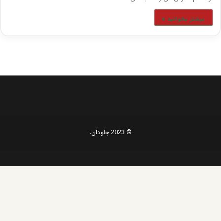
بیشتر بخوانید »
© 2023 جاودان.