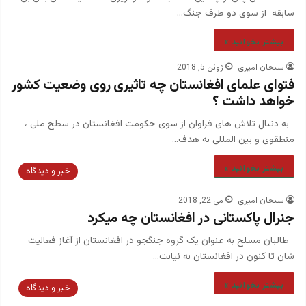
سابقه از سوی دو طرف جنگ…
بیشتر بخوانید »
سبحان امیری
ژوئن 5, 2018
فتوای علمای افغانستان چه تاثیری روی وضعیت کشور
خواهد داشت ؟
به دنبال تلاش های فراوان از سوی حکومت افغانستان در سطح ملی ،
منطقوی و بین المللی به هدف…
بیشتر بخوانید »
خبر و دیدگاه
سبحان امیری
می 22, 2018
جنرال پاکستانی در افغانستان چه میکرد
طالبان مسلح به عنوان یک گروه جنگجو در افغانستان از آغاز فعالیت
شان تا کنون در افغانستان به نیابت…
بیشتر بخوانید »
خبر و دیدگاه