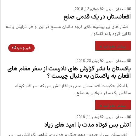
سبحان امیری
جولای 12, 2018
افغانستان در یک قدمی صلح
فشار های بی پیشینه بالای گروه طالبان مسلح در این اواخر افزایش یافته
تا این گروه را به گفتگو…
بیشتر بخوانید »
خبر و دیدگاه
سبحان امیری
ژوئن 23, 2018
پاکستان با نشر گزارش های نادرست از سفر مقام های
افغان به پاکستان به دنبال چیست ؟
با ابتکار حکومت افغانستان مبنی بر آغاز آتش بس که سر آغاز کوتاه
ساختن یک سفر طولانی به صلح…
بیشتر بخوانید »
سبحان امیری
ژوئن 11, 2018
آتش بس کوتاه مدت با امید های زیاد
افغانستان پس از چندین دهه جنگ و خونریزی شاهد یک آتش بس بی