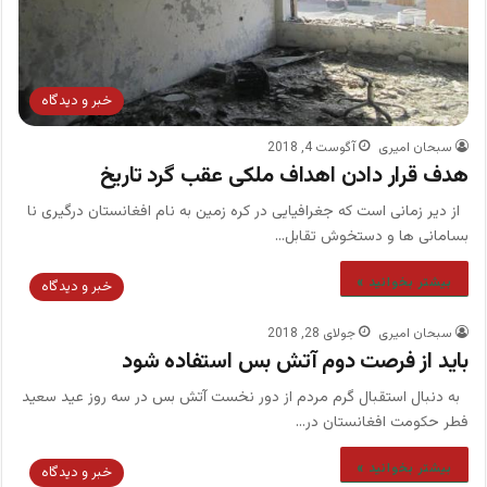
خبر و دیدگاه
سبحان امیری
آگوست 4, 2018
هدف قرار دادن اهداف ملکی عقب گرد تاریخ
از دیر زمانی است که جغرافیایی در کره زمین به نام افغانستان درگیری نا
بسامانی ها و دستخوش تقابل…
بیشتر بخوانید »
خبر و دیدگاه
سبحان امیری
جولای 28, 2018
باید از فرصت دوم آتش بس استفاده شود
به دنبال استقبال گرم مردم از دور نخست آتش بس در سه روز عید سعید
فطر حکومت افغانستان در…
بیشتر بخوانید »
خبر و دیدگاه