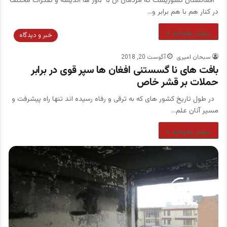
افغانستان کشوریست که مردمان آن با باور ها اندیشه و تفکرات مختلف
در کنار هم با هم برابر و…
بیشتر بخوانید »
خبر و دیدگاه
سبحان امیری
آگوست 20, 2018
بافت های نا گسستنی افغان ها سپر قوی در برابر
حملات بر قشر خاص
در طول تاریخ کشور های که به ترقی و رفاه رسیده اند تنها راه پیشرفت و
مسیر آنان علم…
بیشتر بخوانید »