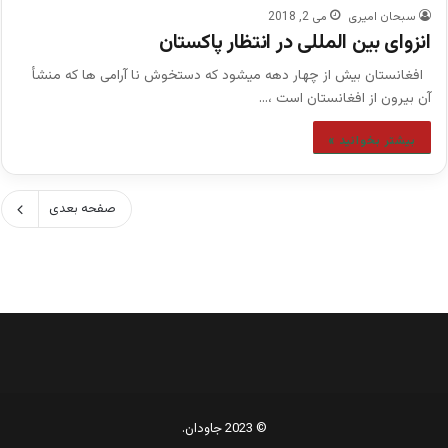
سبحان امیری
می 2, 2018
انزوای بین المللی در انتظار پاکستان
افغانستان بیش از چهار دهه میشود که دستخوش نا آرامی ها که منشأ
آن بیرون از افغانستان است ،…
بیشتر بخوانید »
صفحه بعدی
© 2023 جاودان.