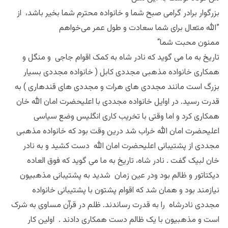
بزرگوار برادر گرامی صبح شما و خانواده محترم شما بخیر باشد، از
الله متعال برای شما سعادت و طول عمر می‌خواهم”
“ممنون محبت شما
تاریخ به ما می گوید که نادر شاه به کمک اقوام جاجی و منگل و
همکاری خانواده مذهبی مجددی کابل ( خانواده مجددی بسیار
بزرگ است مانند مجددی های هرات و مجددی های قندهاری ) به
قدرت رسید. در اوایل خانواده مجددی با اعلیحضرت امان الله خان
همکاری کرد و اما وقتی با تخریب کاری انگلیس وضع سیاسی
اعلیحضرت امان الله خراب شد درین وقت بود که خانواده مذهبی
مجددی از پشتیبانی اعلیحضرت امان الله دست کشید و به نادر
خان لبیک گفت . نادر شاه، تاریخ به ما می گوید که فوق العاده
دیکتاتور و ظالم بود و‌در عین زمان شدید به پشتیبانی مذهبیون
نیازمند بود و همان شد که اقوام پشتون با پشتیبانی خانواده
مجددی نادرشاه را به قدرت رساندند. ظلم در قرآن مساوی به شرک
است و مذهبیون با یک ظالم دست همکاری دادند . اولین کار