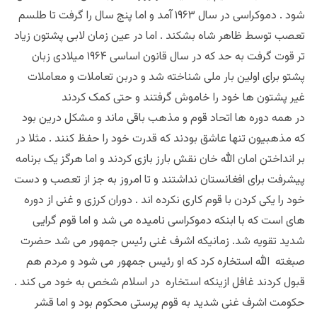
شود . دموکراسی در سال ۱۹۶۳ آمد و اما پنج سال را گرفت تا طلسم
تعصب توسط ظاهر شاه بشکند . اما در عین زمان لابی پشتون زیاد
تر قوت گرفت به حد که در سال قانون اساسی ۱۹۶۴ میلادی زبان
پشتو برای اولین بار ملی شناخته شد و دربن تعاملات و معاملات
غیر پشتون ها خود را خاموش گرفتند و حتی کمک کردند
در همه دوره ها اتحاد قوم و مذهب باقی ماند و مشکل درین بود
که مذهبیون تنها عاشق بودند که قدرت خود را حفظ کنند . مثلا در
بر انداختن امان الله خان نقش بارز بازی کردند و اما هرگز یک برنامه
پیشرفت برای افغانستان نداشتند و تا امروز به جز از تعصب و دست
خود را یکی کردن با قوم کاری نکرده اند . دوران کرزی و غنی از دوره
های است که با ابنکه دموکراسی نامیده می شد و اما قوم گرایی
شدید تقویه شد. زمانیکه اشرف غنی رئیس جمهور می شد حضرت
صبغته الله استخاره کرد که او رئیس جمهور می شود و مردم هم
قبول کردند غافل ازینکه استخاره در اسلام شخص به خود می کند .
حکومت اشرف غنی شدید به قوم پرستی محکوم بود و اما قشر