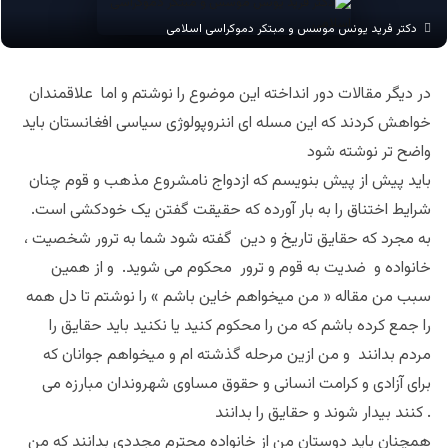
دکتر فرید یونس موسس و مبتکر دموکراسی اسلامی
در دیگر مقالات دور انداخته این موضوع را نوشتم و اما علاقمندان
خواهش کردند که این مسله ای اننروپولوژی سیاسی افغانستان باید
واضح تر نوشته شود
باید پیش از پیش بنویسم که ازدواج نامشروع مذهب و قوم چنان
شرایط اختناق را به بار آورده که حقیقت گفتن یک خودکشی است.
به مجرد که حقایق تاریخ و دین گفته شود شما به ترور شخصیت ،
خانواده و ضدیت به قوم و ترور محکوم می شوید. و از همین
سبب من مقاله « من میخواهم خاین باشم » را نوشتم تا دل همه
را جمع کرده باشم که من را محکوم کنید یا نکنید باید حقایق را
مردم بدانند و من ازین مرحله گذشته ام و میخواهم جوانان که
برای آزادی و کرامت انسانی و حقوق مساوی شهروندان مبارزه می
کنند بیدار شوند و حقایق را بدانند .
همچنان باید دوستان من از خانواده محترم مجددی بدانند که من