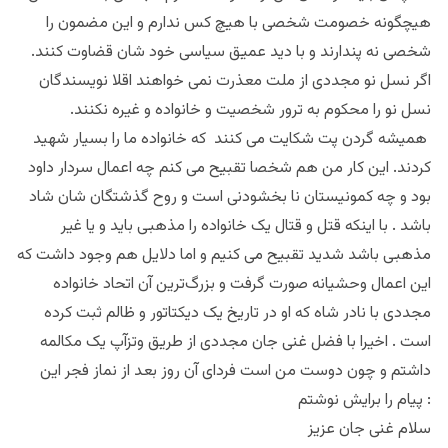
هیچگونه خصومت شخصی با هیچ کس ندارم و این مضمون را
شخصی نه پندارند و با دید عمیق سیاسی خود شان قضاوت کنند.
اگر نسل نو مجددی از ملت معذرت نمی خواهند اقلا نویسندگان
نسل نو را محکوم به ترور شخصیت و خانواده و غیره نکنند.
همیشه گردن پت شکایت می کنند که خانواده ما را بسیار شهید
کردند. این کار من هم شخصا تقبیح می کنم چه اعمال سردار داود
بود و چه کمونیستان نا بخشودنی است و روح گذشتگان شان شاد
باشد . با اینکه قتل و قتال یک خانواده را مذهبی باید و یا غیر
مذهبی باشد شدید تقبیح می کنیم و اما دلایل هم وجود داشت که
این اعمال وحشیانه صورت گرفت و بزرگ‌ترین آن اتحاد خانواده
مجددی با نادر شاه که او در تاریخ یک دیکتاتور و ظالم ثبت کرده
است . اخیرا با فضل غنی جان مجددی از طریق وتزآپ یک مکالمه
داشتم و چون دوست من است فردای آن روز بعد از نماز فجر این
پیام را برایش نوشتم :
سلام غنی جان عزیز