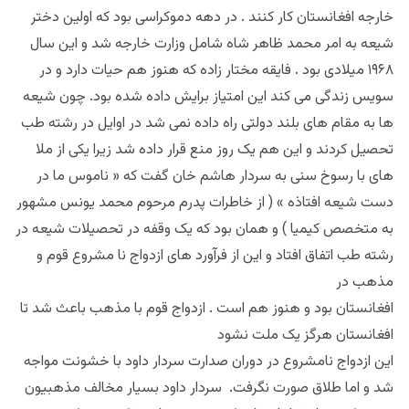
خارجه افغانستان کار کنند . در دهه دموکراسی بود که اولین دختر
شیعه به امر محمد ظاهر شاه شامل وزارت خارجه شد و این سال
۱۹۶۸ میلادی بود . فايقه مختار زاده که هنوز هم حیات دارد و در
سویس زندگی می کند این امتیاز برایش داده شده بود. چون شیعه
ها به مقام های بلند دولتی راه داده نمی شد در اوایل در رشته طب
تحصیل کردند و این هم یک روز منع قرار داده شد زیرا یکی از ملا
های با رسوخ سنی به سردار هاشم خان گفت که « ناموس ما در
دست شیعه افتاذه » ( از خاطرات پدرم مرحوم محمد یونس مشهور
به متخصص کیمیا ) و همان بود که یک وقفه در تحصیلات شیعه در
رشته طب اتفاق افتاد و این از فرآورد های ازدواج نا مشروع قوم و
مذهب در
افغانستان بود و هنوز هم است . ازدواج قوم با مذهب باعث شد تا
افغانستان هرگز یک ملت نشود
این ازدواج نامشروع در دوران صدارت سردار داود با خشونت مواجه
شد و اما طلاق صورت نگرفت. سردار داود بسیار مخالف مذهبیون