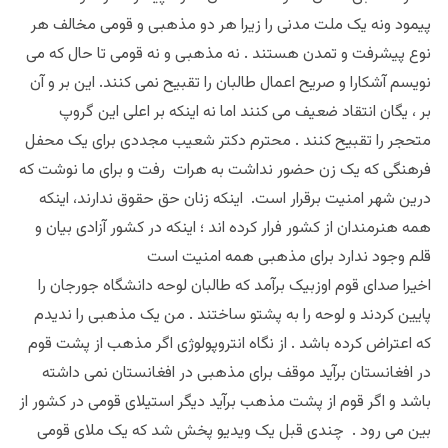
پیمود و‌نه یک ملت مدنی را زیرا هر دو مذهبی و قومی مخالف هر
نوع پیشرفت و تمدن هستند . نه مذهبی و نه قومی تا حال که می
نویسم آشکارا و صریح اعمال طالبان را تقبیح نمی کنند. این بر و آن
بر ، یگان انتقاد ضعیف می کنند اما نه اینکه بر اعلی این گروپ
متحجر را تقبیح کنند . محترم دکتر شعیب مجددی برای یک محفل
فرهنگی که یک زن حضور نداشت به هرات رفت و برای ما نوشت که
درین شهر امنیت برقرار است. اینکه زنان حق حقوق ندارند، اینکه
همه هنرمندان از کشور فرار کرده اند ؛ اینکه در کشور آزادی بیان و
قلم وجود ندارد برای مذهبی همه امنیت است
اخیرا صدای قوم اوزبیک برآمد که طالبان لوحه دانشگاه جورجان را
پایین کردند و لوحه را به پشتو ساختند . من یک مذهبی را ندیدم
که اعتراض کرده باشد . از نگاه انتروپولوژی اگر مذهب از پشت قوم
در افغانستان برآید موقف برای مذهبی در افغانستان نمی داشته
باشد و اگر قوم از پشت مذهب برآید دیگر استیلای قومی در کشور از
بین می رود . چندی قبل یک ویدیو پخش شد که یک ملای قومی