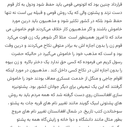
قرارداد چنین بود که اتونومی قومی باید حفظ شود و‌دول به کار قوم
دست نزند و پشتون والی که یک روش قومی و قبیله یی است نه تنها
حفظ شود بلکه در کشور تکثیر شود و مذهبیون باید درین مورد
خاموش باشند و اگر مذهبیون کار خلاف می‌کردند قوم خاموش می
ماند که تا امروز همینطور است مثلا اگر شوهر یک زن فوت می‌کرد
قوم زن را بدون اجازه اش به برادر متوفی نکاح می‌کردند و درین وقت
بود و است که مذهب خود را خاموش می‌گیرد در حالیکه حضرت
رسول کریم ص فرموده که کسی حق ندارد یک دختر باکره و زن بیوه
را بدون اجازه اش در نکاح کسی داخل کند . مذهبیون در مورد اینکه
اقوام جاجی و منگل از خدمت عسکری معاف بودند خود را خاموش
گرفتند که این یک تبعیض برای دیگر جوانان کشور بود. پشتونیزه
سازی افغانستان روی دست گرفته شد که همه مردم باید به روش
های پشتونی لبیک گویند مانند تغییر نام های قریه جات به پشتو ،
سوختاندن کتب تاریخ. در شمال افغانستان تغییر نام های مروج
بطور مثال مانند دانشگاه و دوا خانه و زایش‌گاه همه به پشتو