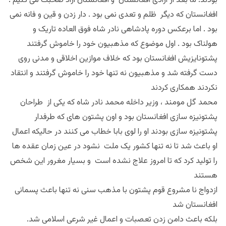
بودند. ما بعد از آزادی افغانستان و افغانستان آزاد صحبت می کنیم .
افغانستان که دیگر ظلم و تعدی نمی بود . دار زدن و قین و فانه نمی
بود . اما برعکس دوره پادشاهی نادر شاه فوق العاده تاریک و
هولناک بود . اول موضوع که مذهبیون خود را خاموش گرفتند
پشتونایزیش افغانستان بود که خلاف موازین اخلاقی و مدنی روی
دست گرفته شد و مذهبیون نه تنها خود را خاموش گرفتند و انتقاد
نکردند همکاری کردند
محمد گل مومند ، وزیر داخله محمد نادر شاه که یکی از طراحان
پشتونیزه سازی افغانستان بود و اون پشتون های که طرفدار
پشتونیزه سازی بودند او را لوی بابا خطاب می کنند در حالیکه اعمال
او باعث شد تا نه تنها کشور یک ملت نشود در عین زمان عقده ها
را تولید کرد که تا امروز علاج نشده است و بسیار مغرور این شخص
هستند
ازدواج نا مشروع قوم پشتون با مذهب سنی نه تنها باعث پسمانی
افغانستان شد
بلکه باعث دامن زدن تعصبات و اعمال غیر شرعی اسلامی شد.