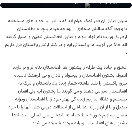
جنرال ارکان حرب عبدالواحد خرم
سران قبایل ان قدر نمک حرام اند که در این بر خورد های مسلحانه
با وجود آنکه سالیان متمادی از بودجه مردم بیچاره افغانستان
ازطریق وزارت نام نهاد اقوام و قبایل افغانستان تامین و امتیاز گرفته
اند حالا می گویند ما پاکستانی ایم و در کنار ارتش پاکستان قرار داریم
.
عشق و جاده یک طرفه را پشتون ها افغانستان بنام لر و بر دارند
انطرف پشتون افغانستان را بیسواد و نادان و بی فرهنگ نامیده
بیرق پاکستان را بلند داشته شعار زنده باد پاکستان و مرگ به
افغانستان سر می دهند و می گویند ما پشتون ایم ولی افغان
نیستیم و علاقه نداریم زنده گی بهتر خود را با افغانستان ویرانه
تبدیل و یا از آن ویرانه ها ناشی از احماقت درونی شان آنها را با خود
ملحق بسازیم دیورند خط شناخته شده ای بین المللی است ادعا
پشتون های افغانستانِ ویرانه مرد‌ود شمرده می شود .