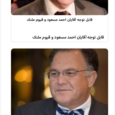
قابل توجه آقایان احمد مسعود و قیوم ملنک