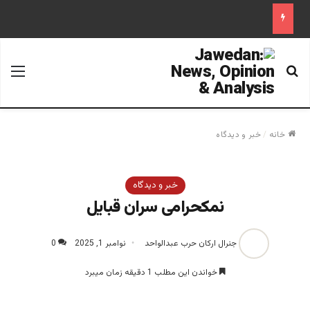
جستجو برای
منو
خانه
/
خبر و دیدگاه
خبر و دیدگاه
نمکحرامی سران قبایل
جنرال ارکان حرب عبدالواحد
نوامبر 1, 2025
0
خواندن این مطلب 1 دقیقه زمان میبرد