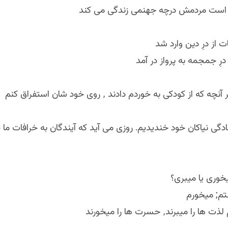
ت از درِ دین وارد شد
 درِ جمجمه به پرواز در آمد
از کودکی به خوردم دادند ٬ روی خود شان استفراق کنم
دگی نیاکان خود خندیدیم. روزی می آید که آیندگان به خرافات ما 
خوری یا میبری؟
تم; میخورم
 میبرند٬ حسرت ها را میخورند