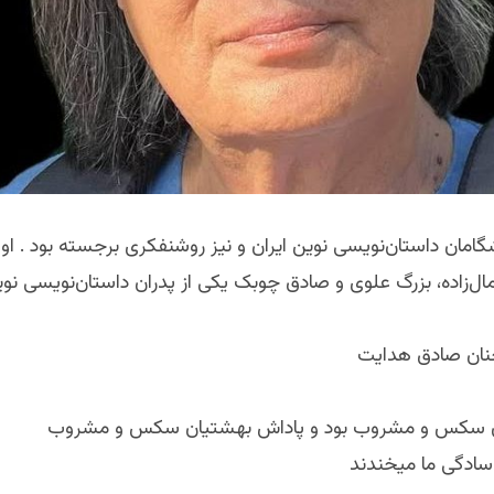
امان داستان‌نویسی نوین ایران و نیز روشنفکری برجسته بود . او ر
‌زاده، بزرگ علوی و صادق چوبک یکی از پدران داستان‌نویسی نوین
ان صادق هدایت
 سکس و مشروب بود و پاداش بهشتیان سکس و مشروب
 سادگی ما میخندند