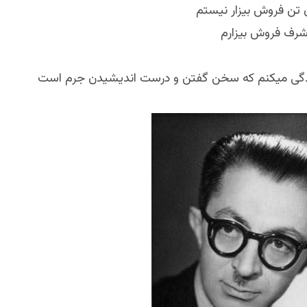
ِ تن فروش بیزار نیستم
 شرف فروش بیزارم
دگی میکنم که سخن گفتن و درست اندیشیدن جرم است