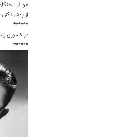
من از برهنگان
از پوشیدگانِ
******
در کشوری زن
******