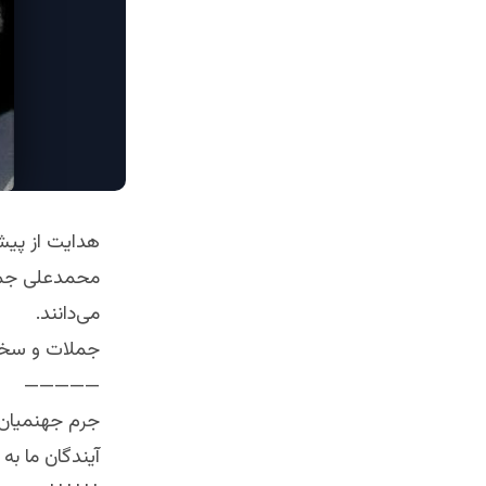
هدایت از پیشگ
محمدعلی جمال
می‌دانند.
جملات و سخن
—————
جرم جهنمیان
آیندگان ما به