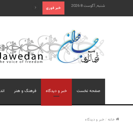
شنبه, آگوست 8 2026
«آینده فدراسیون روسیه پس ا
خبر فوری
صفحه نخست
خبر و دیدگاه
فرهنگ و هنر
اند
خانه
/
خبر و دیدگاه