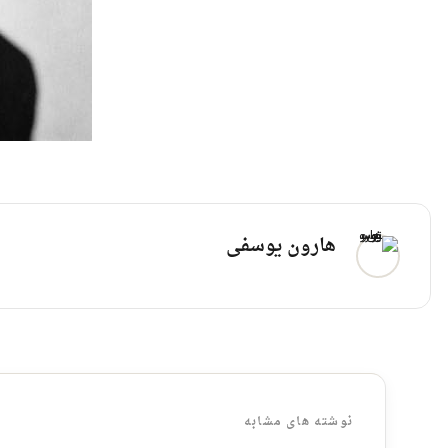
هارون یوسفی
نوشته های مشابه