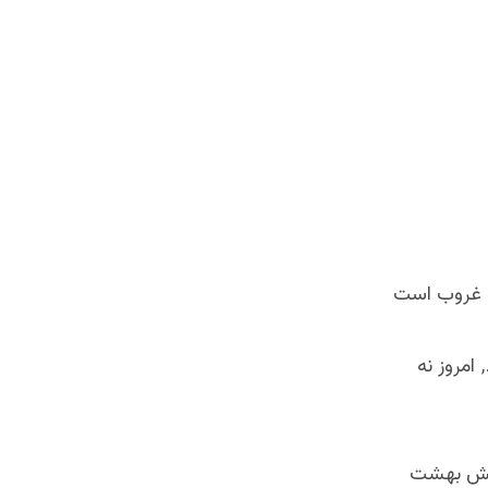
اگر برای مسلمان گفته شده بود که به جای ۱۷ رکعت نماز ۱۷ دقیقه مطالعه کند٬ امروز نه
ایش بهشت