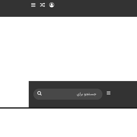
ورود
سایدبار
نوشته تصادفی
سایدبار
جستجو
برای