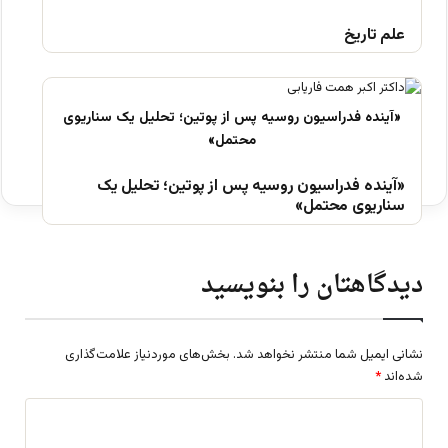
علم تاریخ
«آینده فدراسیون روسیه پس از پوتین؛ تحلیل یک
سناریوی محتمل»
دیدگاهتان را بنویسید
نشانی ایمیل شما منتشر نخواهد شد.
بخش‌های موردنیاز علامت‌گذاری
شده‌اند
*
د
ی