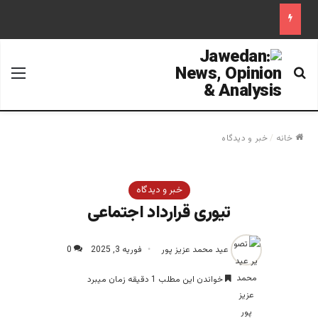
جستجو برای
منو
خانه
/
خبر و دیدگاه
خبر و دیدگاه
تیوری قرارداد اجتماعی‎
عید محمد عزیز پور
فوریه 3, 2025
0
خواندن این مطلب 1 دقیقه زمان میبرد