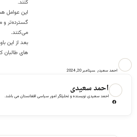
کنند.
این عوامل هم
گسترده‌تر و م
می‌کنند‌.
بعد از این با
های طالبان 
احمد سعیدی
سپتامبر 20, 2024
احمد سعیدی
احمد سعیدی نویسنده و تحلیلگر امور سیاسی افغانستان می باشد.
ف
ی
س
ب
و
ک