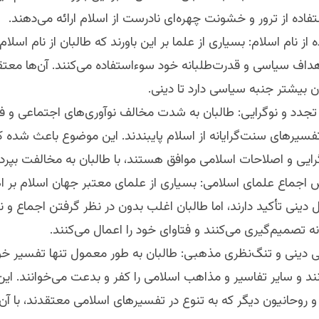
ستفاده از ترور و خشونت چهره‌ای نادرست از اسلام ارائه می‌دهند.
 از نام اسلام: بسیاری از علما بر این باورند که طالبان از نام اسلام
هداف سیاسی و قدرت‌طلبانه خود سوءاستفاده می‌کنند. آن‌ها معتق
ن بیشتر جنبه سیاسی دارد تا دینی.
ا تجدد و نوگرایی: طالبان به شدت مخالف نوآوری‌های اجتماعی و 
سیرهای سنت‌گرایانه از اسلام پایبندند. این موضوع باعث شده که
گرایی و اصلاحات اسلامی موافق هستند، با طالبان به مخالفت بپرداز
ش اجماع علمای اسلامی: بسیاری از علمای معتبر جهان اسلام بر 
 دینی تأکید دارند، اما طالبان اغلب بدون در نظر گرفتن اجماع و 
ه تصمیم‌گیری می‌کنند و فتاوای خود را اعمال می‌کنند.
یی دینی و تنگ‌نظری مذهبی: طالبان به طور معمول تنها تفسیر خود 
د و سایر تفاسیر و مذاهب اسلامی را کفر و بدعت می‌خوانند. این
 روحانیون دیگر که به تنوع در تفسیرهای اسلامی معتقدند، با آن