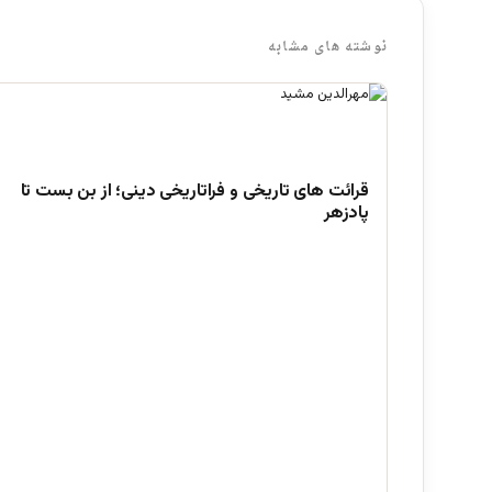
نوشته های مشابه
قرائت های تاریخی و فراتاریخی دینی؛ از بن بست تا
پادزهر