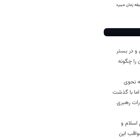
 و در بستر
 را چگونه
ه نحوی
 اما با گذشت
ورات رهبری
 اسلام و
عواقب این