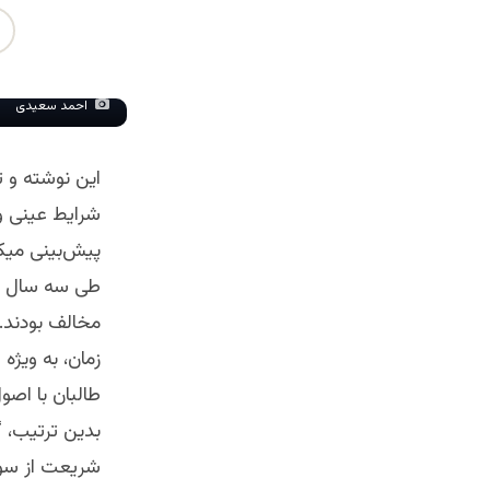
احمد سعیدی
این نوشته و ت
شرایط عینی و 
پیش‌بینی میک
طی سه سال گذ
مخالف بودند. 
زمان، به ویژه
طالبان با اصو
بدین ترتیب، گ
شریعت از سوی 