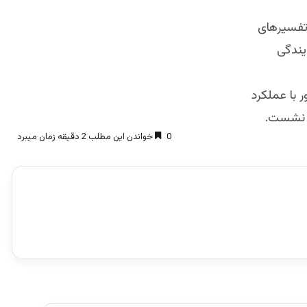
تفسیرهای
ایندگی
 با عملکرد
د نشست.
0
خواندن این مطلب 2 دقیقه زمان میبرد