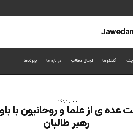
یشه
گفتگوها
ارسال مطالب
در باره ما
پیوندها
خبر و دیدگاه
 عده ی از علما و روحانیون با باو
رهبر طالبان