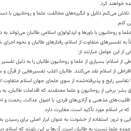
ه خواهند کرد.
 تلاش می‌کنم دلایل و انگیزه‌های مخالفت علما و روحانیون با دس
ی کنم.
ما و روحانیون با باورها و ایدئولوژی اسلامی طالبان می‌تواند به 
ً به تفسیرهای متفاوت از اسلام، رفتارهای طالبان و نحوه اجرای
خی از این عوامل عبارتند از:
اطی از اسلام: بسیاری از علما و روحانیون طالبان را به دلیل تفسیر 
فراطی از اسلام نقد می‌کنند. طالبان اغلب تفسیرهایی از قرآن و س
 تفاسیر رایج و پذیرفته‌شده از سوی علمای جهان اسلام متفاوت 
بشر: برخی از روحانیون و علما معتقدند که اقدامات طالبان، به وی
 اقلیت‌های مذهبی و آزادی‌های فردی، با اصول عدالت، رحمت و اح
ه در اسلام مورد تأکید است، مغایرت دارد.
یی و ترور: استفاده از خشونت به عنوان ابزار اصلی برای رسیدن ب
د عمده علما نسبت به طالبان است. آن‌ها بر این باورند که اسلام