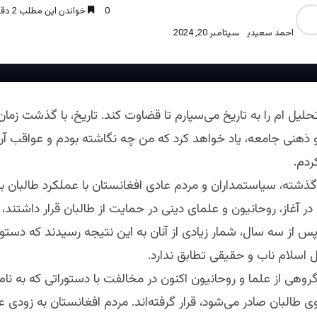
0
خواندن این مطلب 2 دقیقه زمان میبرد
احمد سعیدی
سپتامبر 20, 2024
حلیل ام را به تاریخ می‌سپارم تا قضاوت کند. تاریخ، با گذشت زمان
ذهنی جامعه، یاد خواهد کرد که من چه نگاشته‌ بودم و عواقب آن
ردم.
شته، سیاستمداران و مردم عادی افغانستان با عملکرد طالبان ب
در آغاز، روحانیون و علمای دینی در حمایت از طالبان قرار داشتند،
 پس از سه سال، شمار زیادی از آنان به این نتیجه رسیدند که دست
ل اسلام ناب و حقیقی تطابق ندارد.
روهی از علما و روحانیون اکنون در مخالفت با دستوراتی که به نام
طالبان صادر می‌شود، قرار گرفته‌اند. مردم افغانستان به زودی 