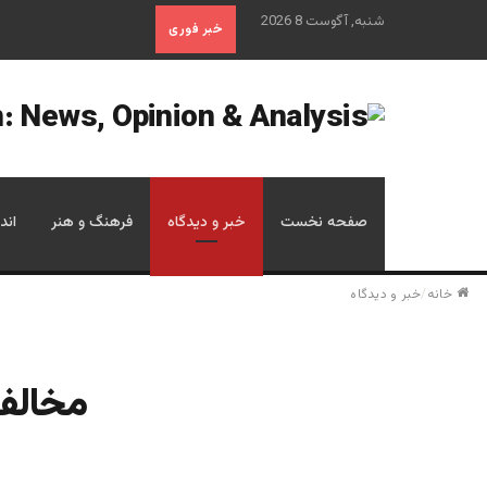
شنبه, آگوست 8 2026
خبر فوری
صفحه نخست
خبر و دیدگاه
فرهنگ و هنر
اند
خانه
/
خبر و دیدگاه
مخالفت