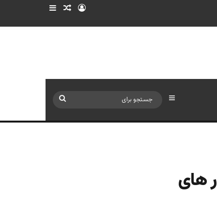
ورود
سایدبار
نوشته تصادفی
سایدبار
جستجو
برای
ر های