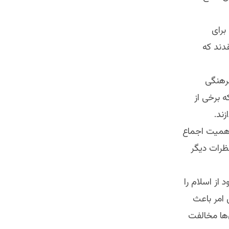
 برای
دند که
فرهنگی
 برخی از
ند.
اهمیت اجماع
نظرات دیگر
از اسلام را
 امر باعث
‌ها مخالفت