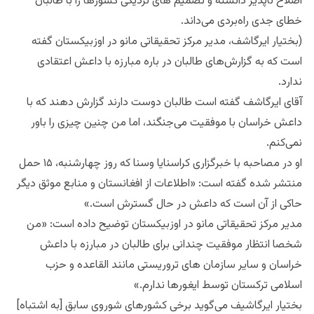
اصلاح ناپذیر دانسته ‌و تصمیم های نزدیکی کشورها را با طالبان
خطای جدی راه‌بردی می‌داند.
(بختیار ایرگاشف، مدیر مرکز تحقیقاتی مانو در اوزبیکستان گفته
است که به گزارش‌های طالبان در باره مبارزه با داعش اعتقادی
ندارد.
آقای ایرگاشف گفته است طالبان دوست دارند گزارش دهند که با
داعش خراسان با موفقیت می‌جنگند، اما من چنین چیزی را باور
نمی‌کنم.
او در مصاحبه با خبرگزاری کراسنایا وسنا که روز چهارشنبه، ۱۵ حمل
منتشر شده گفته است: «اطلاعات از افغانستان و منابع موثق دیگر
حاکی از آن است که داعش در حال گسترش است.»
مدیر مرکز تحقیقاتی مانو در اوزبیکستان توضیح داده است: «من
شخصا انتظار موفقیت چندانی برای طالبان در مبارزه با داعش
خراسان و سایر سازمان های تروریستی مانند القاعده و حزب
اسلامی ترکستان توسط ایغورها ندارم.»
بختیار ایرگاشیف می‌گوید برخی کشورهای شوروی سابق [به اشتباه]