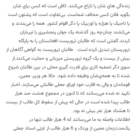
زنده‌گی های شان را تاراج می‌کنند. کافی است که کسی برای شان
بگوید فلان کسی مخالف شماست. بی‌تفاوت است که پشتون است
یا تاجیک یا هزاره یا اوزبیک یا دگر اقوام کشور. همه را می‌بندند و
می‌کشند چنان‌چه روز گذشته یک‌ جوان پنجشیری را تیرباران
کردند.گفتنی است که طالبان تروریست افغانستان را به پایگاه
تروریستان تبدیل کرده است. طالبان تروریست به گواهی آگاهان از
بیش از بیست و یک گروه تروریستی میزبانی و حمایت می‌کنند.از
سوی دگر تصفیه کاری برای قدرت گیری محلی در بین طالبان شروع
شده تا به همه‌ی‌شان وظیفه داده شود. حالا هر وزیر، معین،
قوماندان و والی به اقارب خود اوراق جعلی طالبانی می‌سازند. اخبار
تایید نه شده می‌رسانند که تا کنون در مجموع هشت صد هزار
طالب پیدا شده است در حالی که پیش از سقوط کل طالب از بیست
تا هشتاد هزار نفر بیش نه بود.
اطلاعات واصله به ما می‌رسانند که 4 هزار طالب تنها در
یک‌‌مدت‌زمان معین از وردک و 6 هزار طالب از غزنی اسناد جعلی