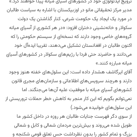
ترویج ایدئولوژی خود در کشورهای آسیای میانه پیدا خواهند کرد.»
مدیر مرکز تحقیقاتی مانو در اوزبیکستان با اشاره به سیاست طالبان
در مورد یک ایجاد یک حکومت شرعی، کنار گذاشتن یک دولت
سکولار و خانه‌نشینی دختران افزود: «در هر کشوری از آسیای میانه
گروه‌های خاصی وجود دارند که نسخه‌ای از سیستم حکومتی را که
اکنون طالبان در افغانستان تشکیل می‌دهند، تقریبا ایده‌آل خود
می‌دانند و حاضرند حتی فردا با رژیم‌های سکولار در کشورهای آسیای
میانه مبارزه کنند.»
آقای ایرگاشف هشدار داده است: این سلول‌های خفته هنوز وجود
دارند و هرچند سرویس‌های اطلاعاتی و سازمان‌های مجری قانون
کشورهای آسیای میانه با موفقیت علیه آن‌ها می‌جنگند. اما
نمی‌توانم بگویم که این کار منجر به کاهش خطر حملات تروریستی از
این سلول‌های خوابیده می‌شود.)
از سوی دگر فهرست جنایات طالبان هر روزه در داخل کشور ما
طویل شده می‌روند و بیش‌ترین مردمان شمالی و ‌‌کابل و شمالی
بزرگ و تمام کشور را بدون نظرداشت حس تعلق قومی شکنجه و