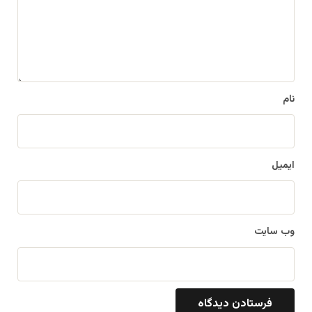
گ
ا
ه
*
نام
ایمیل
وب‌ سایت