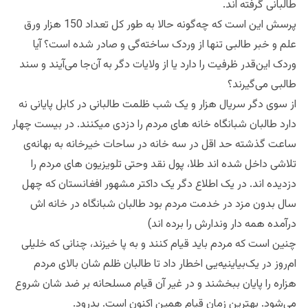
طالبانی گرفته اند.
پرسش این است که چه‌گونه حالا به طور کل تعداد 150 هزار ورق
علم و خبر طالبی تنها از وردک ساخته‌گی و صادر شده است؟ آیا
وردک این‌قدر ظرفیت را دارد یا از ولایات دگر به آن‌جا می‌آیند و سند
طالبی می‌گیرند؟
از سوی دگر سریال هزار و یک شب ظلمت طالبانی در کابل پایانی نه
دارد طالبان شبانگاه خانه های مردم را دزدی میکنند. در بیست چهار
ساعت گذشته حد اقل در سه خانه در ساحات خیرخانه به بهانه‌ی
تلاشی داخل شده اند طلا، پول نقد وحتی تلویزیون های مردم را
دزدیده اند. در یک اطلاع دگر یک داکتر مشهور افغانستان که چهل
سال بدون مزد در خدمت مردم بود طالبان شبانگاه در خانه‌ اش
درآمده همه دار وندارش را برده اند)
چنین است که مردم باید قیام کنند و به پا خیزند، چنانی که خلیلی
ام‌روز در یک‌بیاینیه‌یی اخطار داد تا طالبان ظلم شان بالای مردم
هزاره را پایان ببخشند و در غیر آن قیام مسلحانه بر ضد شان شروع
می‌شود. بهترین زمان قیام همین اکنون است. بدرود.