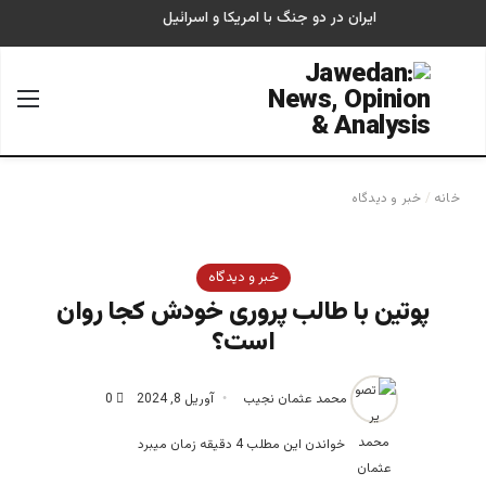
ایران در دو جنگ با امریکا و اسرائیل
جستجو برای
منو
خانه
/
خبر و دیدگاه
خبر و دیدگاه
پوتین با طالب پروری خودش کجا روان
است؟
محمد عثمان نجیب
آوریل 8, 2024
0
خواندن این مطلب 4 دقیقه زمان میبرد