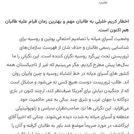
عثمان نجیب نماینده میان
اخطار کریم خلیلی به طالبان مهم و بهترین زمان قیام علیه طالبان
هم اکنون است.
وضعیت آسیای میانه با تصامیم احتمالی پوتین و روسیه برای
شناسایی رسمی طالبان و حذف شان از فهرست ساژمان‌های
تروریستی تحت پی‌گرد روسیه نگران کننده است. این نگرانی را ما
سال‌ها پیش مطرح کردیم. مگر می‌بینیم که غیر از تاجیکستان همه
کشور های آسیای میانه در خط اشتباه روسیه و چین و‌ایران روان
اند. طالب تروریست دوست هیچ کسی نه می‌شود و مشکل است
که از جنگیدن نیابتی برای آمریکا صرف‌نظر کند، ارچند کنون در بازی
دوگانه با جهان غرب و شرق چند سالی به عمر حاکمیت خود
می‌افزاید. این نگرانی ها نزد صاحب‌نظران سیاسی و ژئوپولیتیکی
منطقه و آسیای میانه به شدت دیده می‌شوند. چنانی که اخیراً آقای
ایرگاشف در مورد صریحاً موضع ضد باور به طالبان گرفته و آنان را