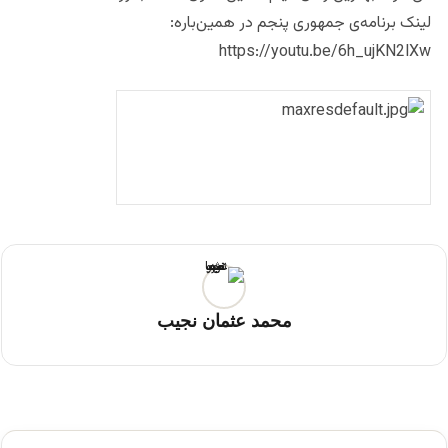
لینک برنامه‌ی جمهوری پنجم در همین‌باره:
https://youtu.be/6h_ujKN2lXw
محمد عثمان نجیب