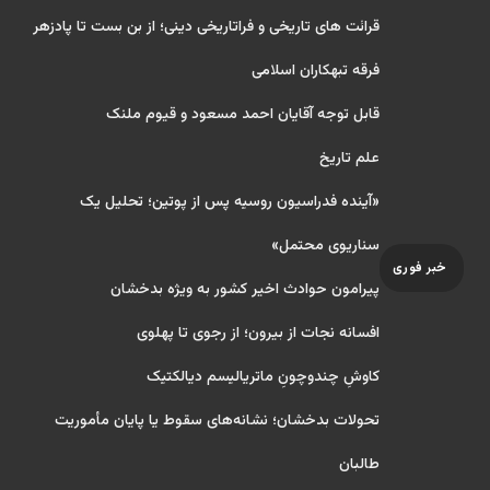
قرائت های تاریخی و فراتاریخی دینی؛ از بن بست تا پادزهر
فرقه تبهکاران اسلامی
قابل توجه آقایان احمد مسعود و قیوم ملنک
علم تاریخ
«آینده فدراسیون روسیه پس از پوتین؛ تحلیل یک
سناریوی محتمل»
خبر فوری
پیرامون حوادث اخیر کشور به ویژه بدخشان
افسانه نجات از بیرون؛ از رجوی تا پهلوی
کاوشِ چندو‌چونِ ماتریالیسم دیالکتیک
تحولات بدخشان؛ نشانه‌های سقوط یا پایان مأموریت
طالبان