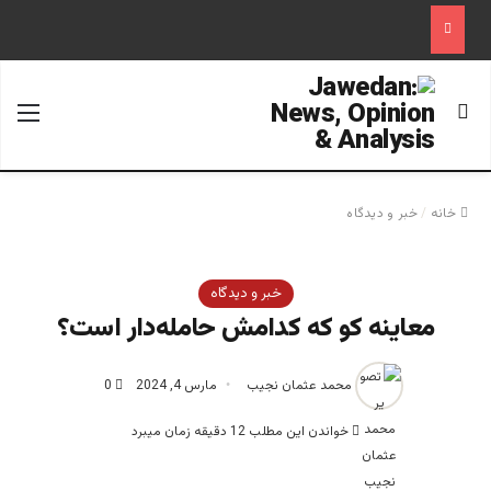
جستجو برای
منو
خانه
/
خبر و دیدگاه
خبر و دیدگاه
معاینه کو که کدامش حامله‌دار است؟
محمد عثمان نجیب
مارس 4, 2024
0
خواندن این مطلب 12 دقیقه زمان میبرد
عثمان نجیب نماینده میان