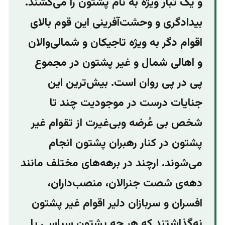
و یک تبار ویژه به نام پشتون را می‌کَشَند.
بیداد‌گری و وحشت‌آفرینی این قوم بالای
اقوام دگر به ویژه تاجیکان و شمالی‌والان
و اهالی شمال و غیر پشتون در مجموع
پی در پی روان است. بیش‌ترین این
جنایات درست در موجودیت چند تا
شخص بی‌ عُرضه و‌بی‌غیرت از تقوام غیر
پشتون در کنار رهبران پشتون انجام
می‌شوند. ارچند در برهه‌های مختلف مانند
دهه‌ی شصت جنرالان،‌ منصب‌داران،
افسران و سربازان دلیر اقوام غیر پشتون
نه‌گذاشتند که هر جه پشتون سیاسی یا