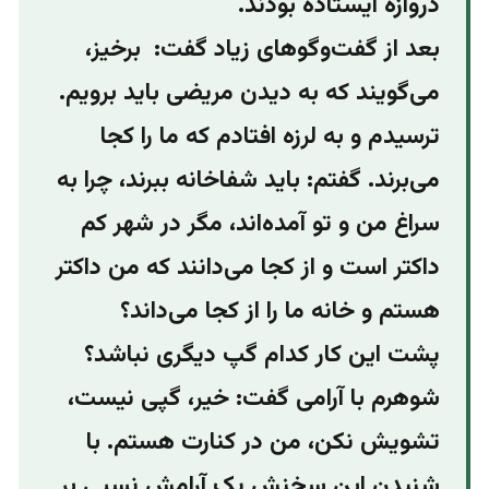
دروازه ایستاده بودند.
بعد از گفت‌وگوهای زیاد گفت: برخیز،
می‌گویند که به دیدن مریضی باید برویم.
ترسیدم و به لرزه افتادم که ما را کجا
می‌برند. گفتم: باید شفاخانه ببرند، چرا به
سراغ من و تو آمده‌اند، مگر در شهر کم
داکتر است و از کجا می‌دانند که من داکتر
هستم و خانه ما را از کجا می‌داند؟
پشت این کار کدام گپ دیگری نباشد؟
شوهرم با آرامی گفت: خیر، گپی نیست،
تشویش نکن، من در کنارت هستم. با
شنیدن این سخنش یک آرامش نسبی بر