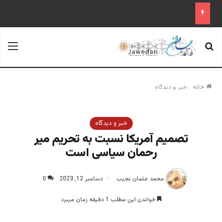
جستجو برای
منو
خانه
/
خبر و دیدگاه
خبر و دیدگاه
تصمیم آمریکا نسبت به تحریم میر
رحمان سیاسی است
محمد عثمان نجیب
دسامبر 12, 2023
0
خواندن این مطلب 1 دقیقه زمان میبرد