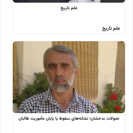
علم تاریخ