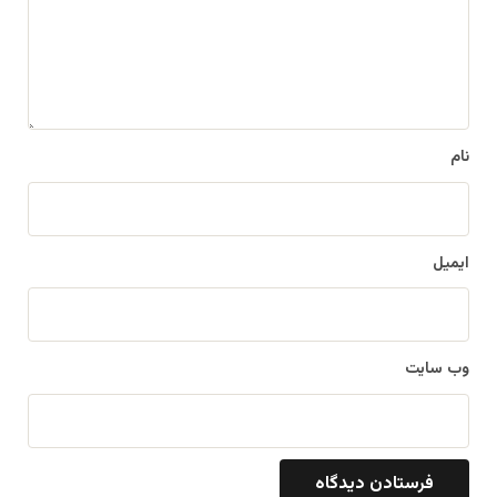
گ
ا
ه
*
نام
ایمیل
وب‌ سایت