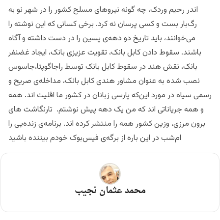
اندر رحیم وردک، چه گونه نیروهای مسلح کشور را در شهر نو به
رگ‌بار بست و‌ کسی پرسان نه کرد. برخی کسانی‌ که این نوشته را
می‌خوانند، باید تاریخ دو دهه‌ی پسین را در دست داشته و آگاه
باشند. سقوط دادن کابل بانک، تقویت عزیزی بانک، ایجاد غضنفر
بانک، نقش هند در سقوط کابل بانک توسط راجا‌گوپتا،‌جاسوس
نصب شده به عنوان مشاور هندی کابل بانک، مداخله‌ی صریح و
رسمی سیاه در مورد این‌که پارسی زبانان در کشور ما اقلیت اند. همه
و همه جریاناتی اند که من یک دهه پیش نوشتم. تارنگاشت های
برون مرزی، وزین کشور همه را منتشر کرده اند. برنامه‌ی زنده‌‌یی را
ام‌شب در این باره از برگه‌ی فیس‌بوک خودم بیننده باشید
محمد عثمان نجیب