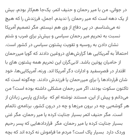
در جوانی،‌ من با میر رحمان ‌و حنیف اتمر، یک‌جا هم‌کار بودم، بیش
از یک دهه است که میر رحمان را ندیدم. اجمل، فرزندش را که هیچ
نه می‌شناسم. در پی دفاع از وی هم نیستم. مگر تصمیم آمریکا
نسبت به تحریم میر رحمان سیاسی و بیش‌تر برای ضرب و شتم
نشان دادن به روسیه و تقویت پشتون سیاسی در کشور است.
احتمالاً به آمریکایی ها گزارش‌های دروغین دادند که گویا میررحمان
از حامیان پوتین باشد. لابی‌گران این تحریم همه پشتون ‌های با
اقتدار در قصرِسفید و ادارات دگر آمریکا اند. ورنه، آمریکایی‌ها، خود
شان قراردادها را برای میررحمان یا فرزندش دادند. چه‌‌گونه است که
تاکنون سکوت بودند، اگر میر رحمان مشکلی داشته بوده است؟ من
می‌دانم و پیش از این، مستند نوشته ام که براندازی پارسی زبانان از
هر گوشه‌یی چه در برون مرزها و چه در درون کشور، برنامه‌ی ناتمام
است. مگر حنیف اتمر بسیار جنایت کرده یا میر رحمان، مگر غنی
بسیار جنایت کرده یا میر رحمان، مگر قراردادهایی که پسر رحیم
وردک دارد بسیار پاک است؟ مردم ما فراموش نه کرده اند که بچه