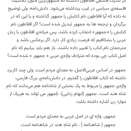
اثر سترگ فلسفی افلاطون دانسته که مشهورترین متون کلاسیک
فلسفه‌ی سیاسی در غرب پنداشته می‌شود. دانش‌نامه، ولی توضیح
نه داده که آیا افلاطون نام کتابش را جمهور گذاشته و یا این که در
برگردان و ترجمه ها به جمهور تبدیل شده است؟ اگر افلاطون نام
کتابش را «جمهور» انتخاب کرده باشد، پس میانه‌ی افلاطون با زبان
عربی را بشکافیم که فرصت زیادی کار دارد. اگر برعکس باشد و
مترجمان نام کتاب را تغییر داده باشند، باز هم باید بیابیم که نام
اصل کتاب چی بوده که مترادف واژه‌ی عربی « جمهور » شده است؟
جمهور در اساس عربی‌الاصل، به معنای مردم است. ولی چند کاربرد
داشته که کتاب افلاطون را گفتیم. در دانش‌نامه‌ی بزرگ فارسی،
واژه‌ی جمهور را مربوط به یک بخشی از شاه‌نامه هم می‌دانند که نام
شاه هند است. جمهور (ابهام زدایی). جُمهور می تواند به هریک از
موارد زیر اشاره داشته باشد:
جمهور، واژه ای در اصل عربی به معنای مردم است.
جمهور ( شاهنامه ) ، نام شاهِ هند در شاهنامه است.