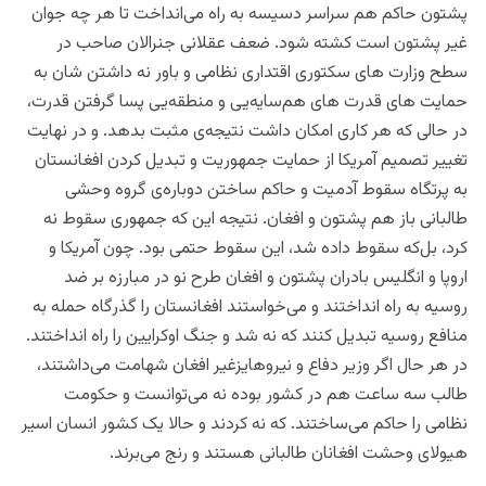
پشتون حاکم هم سراسر دسیسه به راه می‌انداخت تا هر چه جوان
غیر پشتون است کشته شود. ضعف عقلانی جنرالان صاحب در
سطح وزارت های سکتوری اقتداری نظامی و باور نه داشتن شان به
حمایت های قدرت های هم‌سایه‌یی و منطقه‌‌یی پسا گرفتن قدرت،
در حالی که هر کاری امکان داشت نتیجه‌ی مثبت بدهد. و‌ در نهایت
تغییر تصمیم آمریکا از حمایت جمهوریت و تبدیل کردن افغانستان
به پرتگاه سقوط آدمیت و حاکم ساختن دوباره‌ی گروه وحشی
طالبانی باز هم پشتون و افغان. نتیجه این که جمهوری سقوط نه
کرد، بل‌که سقوط داده‌ شد، این سقوط حتمی بود. چون آمریکا و
اروپا و انگلیس بادران پشتون و افغان طرح نو در مبارزه بر ضد
روسیه به راه انداختند و می‌خواستند افغانستان را گذرگاه حمله به
منافع روسیه تبدیل کنند که نه شد و جنگ اوکرایین را راه انداختند.
در هر حال اگر وزیر دفاع و نیروهایزغیر افغان شهامت می‌داشتند،
طالب سه ساعت هم در کشور بوده نه می‌توانست و حکومت
نظامی را حاکم می‌ساختند. که نه کردند و حالا یک کشور انسان اسیر
هیولای وحشت افغانان طالبانی هستند و رنج می‌برند.