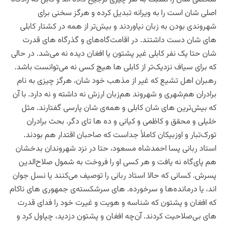
اصلی شان است را به ویرانه تبدیل کرده ‌و هرگز سخنی برای
شهروندی بودن به زبان نیاوردند و بیش‌تر از همه در کشتار کابلی
های شان دست داشتند. در اقامت‌گاه‌های و گذرگاه های قدرت
شان حتا یک نفر کابلی غیر پشتون یا افغان دیده نه می‌شد. در حالی
که برای سیاف نزدیک‌تر از کابلی ها هیچ کسی نه می‌توانست باشد.
رهبران اهل تشیع که غیر از مذهب خود شان، هرگز چیزی به نام
برادران هم‌شهری و شهروند هم‌زبان ارزش نه داشته و نه دارد. با آن
که بیش‌ترین های شان کابلی و همه‌ی شان پارسی گفتارند. مثل
خلیلی و محقق و کاظمی و کیانی و ده ها تای دگر. بحث برادران
تورک‌تبار و اوزبیکان کاملاً جداست که صاحبان اقتدار هم بودند.
استاد ربانی پسا احمدشاه مسعود، حتا در نزد شهروندان بدخشان
هم پای‌گاه نه یافت و هر کسی او را فروخت به شمول صلاح‌الدین
پسرش. کسانی که حالا استاد ربانی را توصیف می‌کنند یا نسل جوان
اند، یا درمانده‌ها و سرخورده‌. های سرشکسته‌ی جمهوری های ناکام
که افغان و پشتون که شناسه و هویت و غیرت خود را فدای قدرت
های بی‌صلاحیت کردند. آن‌چه افغان و پشتون دزدید، چپاول کرد و