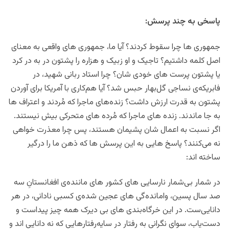
پاسخی به چند پرسش:
جمهوری ها چرا سقوط کردند؟ آیا ما، جمهوری های واقعی به معنای
اصل کلمه داشتیم؟ تاجیک ‌و او زبیک و هزاره را پشتون در به در کرد
یا پشتون پرست های خودی شان؟ چرا استاد ربانی شهید، در
فابریکه‌ی نساجی گل‌بهار حبس شد؟ آیا هم‌کاری با آمریکا برای آوردن
پشتون به قدرت ارزش داشت؟ زنده‌های ماجرا که مُردند و اعتراف ها
به جا ماندند. زنده های ماجرا که مُرده های متحرکی بیش نیستند.‌
اگر نسبت به اعمال شان پشیمان هستند، پس چرا معذرت خواهی
نه می‌کنند؟ پاسخ هایی به این پرسش ها که ذهن ما را درگیر
ساخته اند:
در شمار بی‌شمار نارسایی های کشور های ماننده‌ی افغانستانِ سه
صد سال پسین، وامانده‌گی های عجین شده‌ی کسبی نادانی،‌ در هر
دانایی‌ست. در این خرگاه‌بندی های بی دیرک همه چیز پیداست و
دست‌یاب، سوای نگرانی به رفتار در سايه‌رفتارهایی که نه دانایی اند و