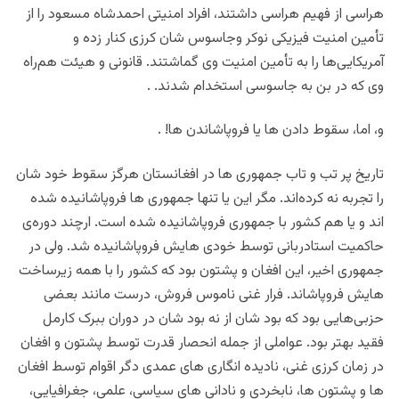
هراسی از فهیم هراسی داشتند، افراد امنیتی احمدشاه مسعود را از
تأمین امنیت فیزیکی نوکر و‌جاسوس شان کرزی کنار زده و
آمریکایی‌ها را به تأمین امنیت وی گماشتند. قانونی و هیئت هم‌راه
وی که در بن به جاسوسی استخدام شدند. .
و، اما،‌ سقوط دادن ها یا فروپاشاندن ها! .
تاریخ پر تب و تاب جمهوری ها در افغانستان هرگز سقوط خود شان
را تجربه نه کرده‌اند.‌ مگر این یا تنها جمهوری ها فروپاشانیده شده
اند و یا هم کشور با جمهوری فروپاشانیده شده است. ارچند دوره‌ی
حاکمیت استادربانی توسط خودی هایش فروپاشانیده شد. ولی در‌
جمهوری اخیر،‌ این افغان و پشتون بود که کشور را با همه زیرساخت
هایش فروپاشاند.‌ فرار غنی ناموس فروش، درست مانند بعضی
حزبی‌هایی بود که بود شان از نه بود شان در دوران ببرک کارمل
فقید بهتر بود. عواملی از جمله انحصار قدرت توسط پشتون و افغان
در زمان کرزی غنی، نادیده انگاری های عمدی دگر اقوام توسط افغان
ها و پشتون ها، نابخردی و نادانی های سیاسی، علمی، جغرافیایی،