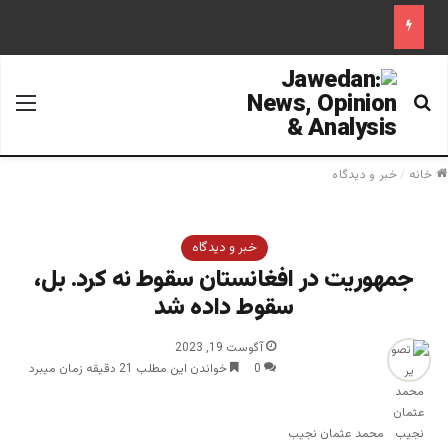
جستجو برای
منو
خانه
/
خبر و دیدگاه
خبر و دیدگاه
جمهوریت در افغانستان سقوط نه کرد. بل،
سقوط داده شد
آگوست 19, 2023
0
خواندن این مطلب 21 دقیقه زمان میبرد
محمد عثمان نجیب