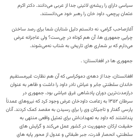
سیاسی دارای را ریشه‌ی لاتینی جدا از عربی می‌دانند. دکتر اکرم
عثمان پرچمی، داود خان را رهبر خود می‌‌دانستند.
آغازصاحب گرامی، نه دانستم دلیل شتابان شما برای رصد ساختن
چرایی جمهوری ها، آن هم کوتاه در چی‌ست؟ ولی عاجزانه عرض
می‌دارم که بر شماری های تاریخی به شتاب نه‌می‌شوند.
جمهوری ها در افغانستان: .
افغانستان، جدا از دهه‌ی دموکراسی که آن هم نظارت غیرمستقیم
خاندان سلطنتی جابر و عیاش نادر داود را داشت و ظاهر به عنوان
درازمدت‌ترین دوران پادشاهی غرق عیاشی بود، جمهوری در
سرطان ۱۳۵۲ به زعامت داودخان عرض وجود کرد که نیروهای عمدتاً
پارسی گفتار و تاجیکان وی را برای رسیدن به مقصد کمک کردند. آنان
پنداشتند که داود به تعهدات‌اش برای تمثیل واقعی منتهی به
حقیقت ارکان جمهوریت در کشور عمل می‌کند و گرایش های
سلطنتی، انحصار قدرت، جبر طبقاتی و عدول از محور پایه های