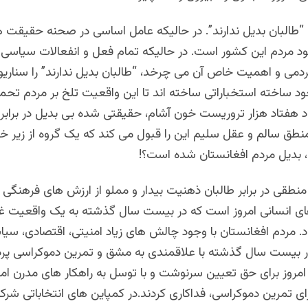
 “طالبان بدیل ندارند”. در حالیکه عامل اساسی در صحنه حقیقت 
ود مردم این کشور است. در حالیکه تمام فعل و انفعالات سیاسی و
می و اهمیت خاص آن می چرخد، “طالبان بدیل ندارند” را سناریو
 ساخته استخباراتی ساخته اند تا این واقعیت تلخ بر مردم تحمی
ود هفتاد هزار تروریست خون آشام، حقیقتی شده بی بدیل در براب
نطق سالم و عقل سلیم این را قبول می کند که یک گروه از زیر خا
 بدیل مردم افغانستان شده است؟!
نطقی در برابر طالبان ذهنیت بیدار و مملو از ارزش های فرهنگی 
ی انسانی امروز است که در بیست سال گذشته به یک واقعیت غیر 
. مردم افغانستان با وجود چالش های زیاد امنیتی، اقتصادی، سیا
 بیست سال گذشته با علاقمندی به مشق و تمرین دموکراسی پردا
مروز برای حق تعیین سرنوشت و با توسل به راهکار های مدرن امرو
 تمرین دموکراسی، فداکاری کردند.در کمپاین های انتخاباتی شرک