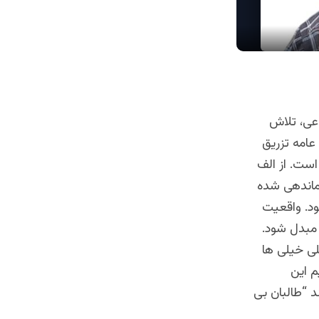
اعی، تلاش
عامه تزریق
 است. از الف
زماندهی شده
ود. واقعیت
مبدل شود.
لی خیلی ها
م این
 “طالبان بی