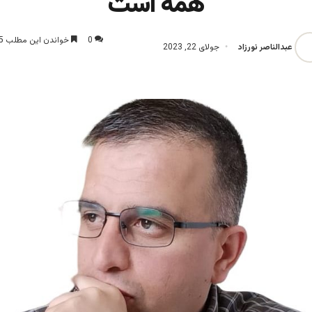
همه است
0
خواندن این مطلب 5 دقیقه زمان میبرد
عبدالناصر نورزاد
جولای 22, 2023