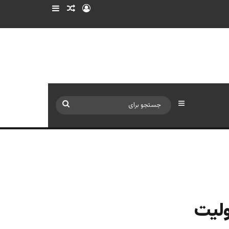
ورود
سایدبار
نوشته تصادفی
سایدبار
جستجو
برای
ولیت