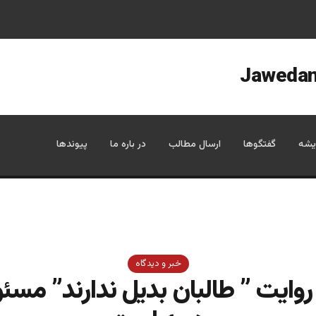
یشه
گفتگوها
ارسال مطالب
در باره ما
پیوندها
خبر و دیدگاه
 روایت ” طالبان بدیل ندارند” مسئ