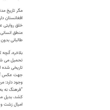
مگر تاریخ مد
افغانستان دارد
خلق روایتی ع
منطق انسانی 
طالبانی بدون 
بلاخره، آنچه 
تحمیل می شود
تاریخی شده ا
جهت عکس آن د
وجود دارد: مر
“فرهنگ نه به
کشد، بدیل منط
امیال زشت و 