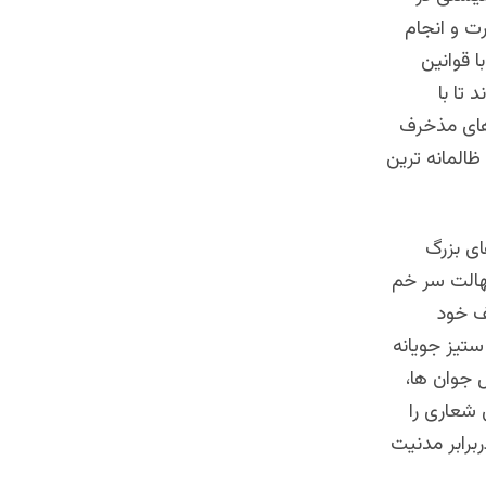
ت و انجام
 قوانین
 تا با
 های مذخرف
المانه ترین
ای بزرگ
جهالت سر خم
ف خود
ستیز جویانه
 جوان ها،
شعاری را
ربرابر مدنیت