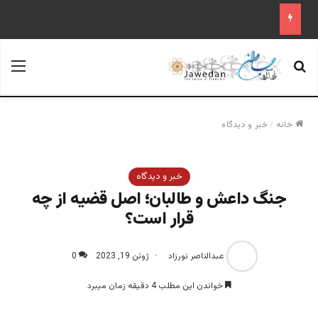
جستجو برای
منو
خانه
/
خبر و دیدگاه
خبر و دیدگاه
جنگ داعش و طالبان؛ اصل قضیه از چه
قرار است؟
عبدالناصر نورزاد
ژوئن 19, 2023
0
خواندن این مطلب 4 دقیقه زمان میبرد