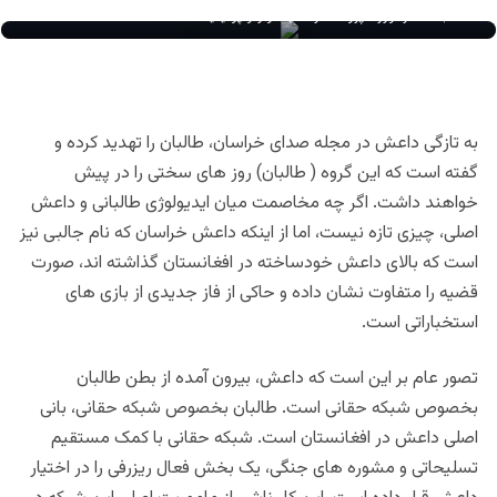
عبدالناصر نورزاد پژوهشگر امنیت و ژئو پولیتیک
به تازگی داعش در مجله صدای خراسان، طالبان را تهدید کرده و
گفته است که این گروه ( طالبان) روز های سختی را در پیش
خواهند داشت. اگر چه مخاصمت میان ایدیولوژی طالبانی و داعش
اصلی، چیزی تازه نیست، اما از اینکه داعش خراسان که نام جالبی نیز
است که بالای داعش خودساخته در افغانستان گذاشته اند، صورت
قضیه را متفاوت نشان داده و حاکی از فاز جدیدی از بازی های
استخباراتی است.
تصور عام بر این است که داعش، بیرون آمده از بطن طالبان
بخصوص شبکه حقانی است.
طالبان بخصوص شبکه حقانی، بانی
اصلی داعش در افغانستان است. شبکه حقانی با کمک مستقیم
تسلیحاتی و مشوره های جنگی، یک بخش فعال ریزرفی را در اختیار