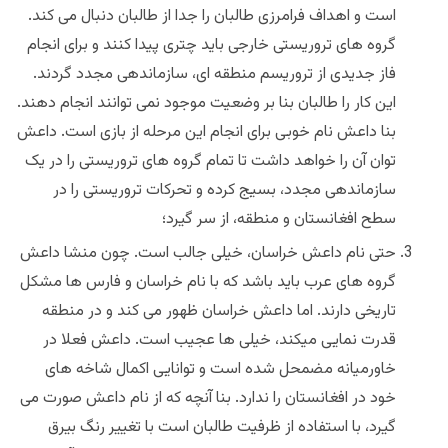
است و اهداف فرامرزی طالبان را جدا از طالبان دنبال می کند.
گروه های تروریستی خارجی باید چتری پیدا کنند و برای انجام
فاز جدیدی از تروریسم منطقه ای، سازماندهی مجدد گردند.
این کار را طالبان بنا بر وضعیت موجود نمی توانند انجام دهند.
بنا داعش نام خوبی برای انجام این مرحله از بازی است. داعش
توان آن را خواهد داشت تا تمام گروه های تروریستی را در یک
سازماندهی مجدد، بسیج کرده و تحرکات تروریستی را در
سطح افغانستان و منطقه، از سر گیرد؛
حتی نام داعش خراسان، خیلی جالب است. چون منشا داعش
گروه های عرب باید باشد که با نام خراسان و فارس ها مشکل
تاریخی دارند. اما داعش خراسان ظهور می کند و در منطقه
قدرت نمایی میکند، خیلی ها عجیب است. داعش فعلا در
خاورمیانه مضمحل شده است و توانایی اکمال شاخه های
خود در افغانستان را ندارد. بنا آنچه که از نام داعش صورت می
گیرد، با استفاده از ظرفیت طالبان است با تغییر رنگ بیرق