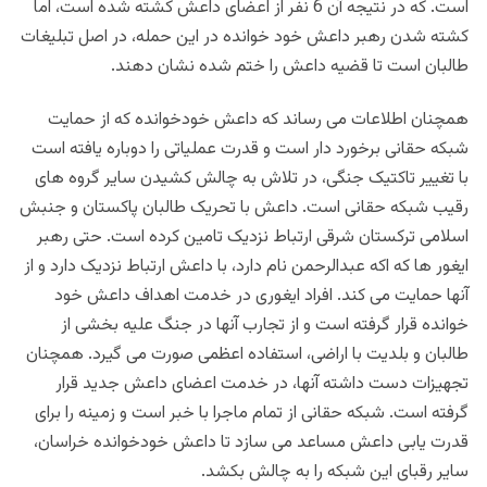
است. که در نتیجه آن 6 نفر از اعضای داعش کشته شده است، اما
کشته شدن رهبر داعش خود خوانده در این حمله، در اصل تبلیغات
طالبان است تا قضیه داعش را ختم شده نشان دهند.
همچنان اطلاعات می رساند که داعش خودخوانده که از حمایت
شبکه حقانی برخورد دار است و قدرت عملیاتی را دوباره یافته است
با تغییر تاکتیک جنگی، در تلاش به چالش کشیدن سایر گروه های
رقیب شبکه حقانی است. داعش با تحریک طالبان پاکستان و جنبش
اسلامی ترکستان شرقی ارتباط نزدیک تامین کرده است. حتی رهبر
ایغور ها که اکه عبدالرحمن نام دارد، با داعش ارتباط نزدیک دارد و از
آنها حمایت می کند. افراد ایغوری در خدمت اهداف داعش خود
خوانده قرار گرفته است و از تجارب آنها در جنگ علیه بخشی از
طالبان و بلدیت با اراضی، استفاده اعظمی صورت می گیرد. همچنان
تجهیزات دست داشته آنها، در خدمت اعضای داعش جدید قرار
گرفته است. شبکه حقانی از تمام ماجرا با خبر است و زمینه را برای
قدرت یابی داعش مساعد می سازد تا داعش خودخوانده خراسان،
سایر رقبای این شبکه را به چالش بکشد.