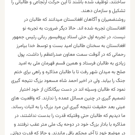
ساختند، توظیف شده باشند تا این حرکت ارتجاعی و طالبانی را
تشکیل و سازمان دهند.
روشنضمیران و آگاهان افغانستان میدانند که طالبان در
افغانستان تجربه شده اند. حالا دیگر ضرورت به تجربه نو
نیست. در تجربه اول حتی استاد پروفیسور ربانی رئیس جمهور
افغانستان به سخنان طالبان امید بست و توسط خدا بیامرز
رحمانی که در آنوقت سمت معاون صدراعظم را داشت، پول
زیادی به طالبان فرستاد و همین قسم قهرمان ملی به امید
صلح به میدان شهر رفت تا با طالبان مذاکره و راهی برای ختم
جنگ را بیابد. ولی در اخیر احمد شاه مسعود بزرگ نتیجه گیری
نمود که طالبان وسیله اند در دست بیگانگان از خود اختیار
تصمیم گیری در چنین مسائل عمده را ندارند. که واقعیت های
عینی بعد حقیقت نتیجه گیری این مرد بزرگ را به اثبات رساند.
ما دیدیم که طالبان حتی وقتیکه قدرت را بدست نداشتند، در
مذاکره با بادار بزرگ خود در دوحه یک ملی متر عقب نرفتند و
در موضع خود تا آخر محکم باقی ماندند. و حالا که قدرت دولتی