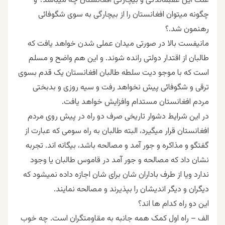
علت این عقبماندگی و بیچارگی افغانستان چه میباشد؟ و
چگونه میتوان افغانستان را از بیچارگی به سوی شگوفائی
رهنمون شد.؟
مانیفست بالا در صورتی میدان عملی شدن خواهد یافت که
طالبان از اقتدار دولتی رانده شوند. و این هم واضح و مسلم
است که با موجو دیت سلطه طالبان افغانستان یک قدم بسوی
ترقی و شگوفائی پیش نخواهد رفت و سیه روزی و بدبختی
مردم افغانستان مستدام وافزایش خواهد یافت.
در این شرایط دشوار تاریخی صرف دو راه در پیش روی مردم
افغانستان قرار میگیرد، البته طالبان به راه سومی که عبارت از
گفتگو و مذاکره و جور آمد و مصالحه باشد، بیگانه اند. تجربه
نشان داد که مصالحه و جور آمد در قاموس طالبان یا وجود
ندارد ویا از طرف باداران شان برای شان اجازه داده نمیشود که
دیگران و دیگر اندیشان را بپذیرند و مصالحه نمایند.
این دو راه کدام ها اند؟
الف – راه اول کمک همه جانبه به مقاومتگران است. چه خوب