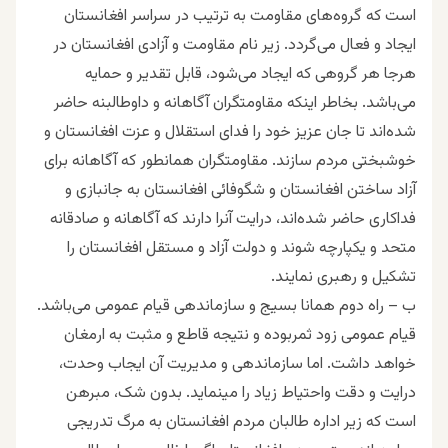
است که گروه‌های مقاومت به ترتیب در سراسر افغانستان
ایجاد و فعال می‌گردد. زیر نام مقاومت و آزادی افغانستان در
هرجا هر گروهی که ایجاد می‌شود، قابل تقدیر و حمایه
می‌باشد. بخاطر اینکه مقاومتگران آگاهانه و داوطالبنه حاضر
شده‌اند تا جان عزیز خود را فدای استقلال و عزت افغانستان و
خوشبختی مردم سازند. مقاومتگران همانطور که آگاهانه برای
آزاد ساختن افغانستان و شگوفائی افغانستان به جانبازی و
فداکاری حاضر شده‌اند، درایت آنرا دارند که آگاهانه و صادقانه
متحد و یکپارچه شوند و دولت آزاد و مستقل افغانستان را
تشکیل و رهبری نمایند.
ب – راه دوم همانا بسیج و سازماندهی قیام عمومی می‌باشد.
قیام عمومی زود ثمربوده و نتیجه قاطع و مثبت به ارمغان
خواهد داشت. اما سازماندهی و مدیریت آن ایجاب وحدت،
درایت و دقت واحتیاط زیاد را مینماید. بدون شک، مبرهن
است که زیر اداره طالبان مردم افغانستان به مرگ تدریجی