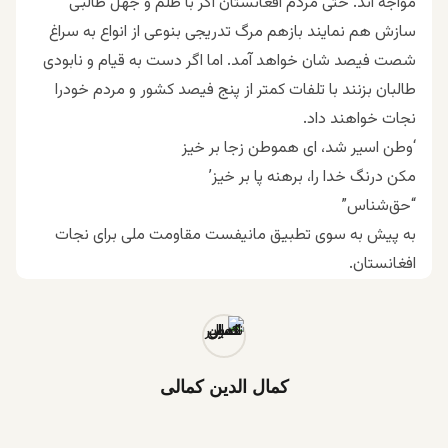
مواجه اند. حتی مردم افغانستان اگر با ظلم و جهل طالبی
سازش هم نمایند بازهم مرگ تدریجی بنوعی از انواع به سراغ
شصت فیصد شان خواهد آمد. اما اگر دست به قیام و نابودی
طالبان بزنند با تلفات کمتر از پنج فیصد کشور و مردم خودرا
نجات خواهند داد.
‘وطن اسیر شد، ای هموطن زجا بر خیز
مکن درنگ خدا را، برهنه پا بر خیز’
“حق‌شناس”
به پیش به سوی تطبیق مانیفست مقاومت ملی برای نجات
افغانستان.
کمال الدین کمالی