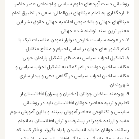
روشنائی دست آوردهای علوم سیاسی و اجتماعی عصر حاضر.
۶. ارجگذاری به تمام میثاقهای بین‌المللی: سعی در تطبیق تمام
میثاقهای جهانی و بالخصوص اعلامیه جهانی حقوق بشر این
معتبر ترین سند نوشته شده جهانی.
۷. در عرصه سیاست خارجی: برقرار نمودن مناسبات نیک با
تمام کشور های جهان بر اساس احترام و منافع متقابل.
۸. تشکیل احزاب سیاسی به منظور تشکیل پارلمان حزبی:
مکلف ساختن دولت در امر کمک به تشکیل احزاب سیاسی و
مکلف ساختن احزاب سیاسی در آگاهی دهی و بیدار سازی
شهروندان.
۹. بهره‌مند ساختن جوانان (دختران و پسران) افغانستان از
تعلیم و تربیه معاصر: جوانان افغانستان باید در روشنائی
ساینس و تکنالوجی معاصر آموزش ببینند و با این آموزش سهم
مفید و ارزنده خودرا در پیشرفت و ترقی افغانستان به انجام
رسانند. جوانان ما باید اندیشیدن را یاد بگیرند و فکر کنند که