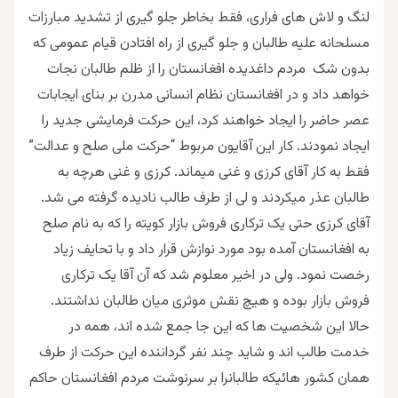
لنگ و لاش های فراری، فقط بخاطر جلو گیری از تشدید مبارزات
مسلحانه علیه طالبان و جلو گیری از راه افتادن قیام عمومی که
بدون شک مردم داغدیده افغانستان را از ظلم طالبان نجات
خواهد داد و در افغانستان نظام انسانی مدرن بر بنای ایجابات
عصر حاضر را ایجاد خواهند کرد، این حرکت فرمایشی جدید را
ایجاد نمودند. کار این آقایون مربوط “حرکت ملی صلح و عدالت”
فقط به کار آقای کرزی و غنی میماند. کرزی و غنی هرچه به
طالبان عذر میکردند و لی از طرف طالب نادیده گرفته می شد.
آقای کرزی حتی یک ترکاری فروش بازار کویته را که به نام صلح
به افغانستان آمده بود مورد نوازش قرار داد و با تحایف زیاد
رخصت نمود. ولی در اخیر معلوم شد که آن آقا یک ترکاری
فروش بازار بوده و هیچ نقش موثری میان طالبان نداشتند.
حالا این شخصیت ها که این جا جمع شده اند، همه در
خدمت طالب اند و شاید چند نفر گرداننده این حرکت از طرف
همان کشور هائیکه طالبانرا بر سرنوشت مردم افغانستان حاکم