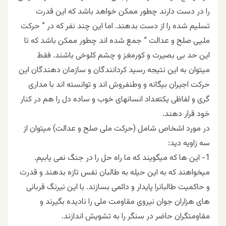
را در دست دارند چطور ممکن خواهد باشد که این قدرت
تسلیم شده را از دست بدهند. اما این چند نفر که در ” حرکت
ملیی صلح و عدالت ” جمع شده اند چطور ممکن باشد که تا
این حد بی بصیرت و کورمغز و چشم کلوخی باشند. فقط
میتوان به این نتیجه رسید کردانندگان و سازمان دهندگان این
حرکت اجیران بیگانه و وطنفروش اند و توانسته اند با مداری
گری و لفاظی یکتعداد انسانهای خوب و ساده دل را هم در کنار
خود قرار دهند.
در مورد اشخاص شامل (حرکت ملی صلح و عدالت) میتوان از
سه زاویه دید:
1- این ها که میگویند که ما راه حل را در جنگ نمی یابیم.
میخواهند که به این حیله به طالبان نفس تازه بدهند و قدرت
و حاکمیت طالبانرا پایدار و دائمی بسازند. با این نیرنگ قربانی
های هزاران جوان نیروی مقاومت ملی را نادیده بگیرند و
مقاومتگران حاضر در سنگر را به تشویش اندازند.