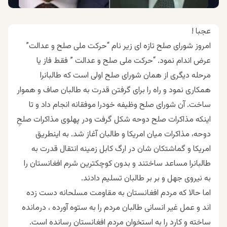
عجبا !
امروز شورای صلح تازه ای زیر نام “حرکت ملی صلح و عدالت”
عرض اندام نمود. “حرکت ملی صلح و عدالت ” فقط فاز یا
مرحله دیگری از همان شورای صلح اولی است که طالبانرا
همکاری نمود و راه را برای گرفتن قدرت به طالبان صاف و هموار
ساخت. آن شورای صلح وظیفه خودرا موفقانه انجام داد و تا
اینکه مذاکرات صلح دوحه شکل گرفت ودر پهلوی مذاکرات صلحِ
دوحه، مذاکرات میان امریکا و طالبان آغاز شد. به اینطریق
امریکا و گماشتکان شان در ارگ کابل زمینه انتقال قدرت به
طالبانرا مساعد ساختند و بدون کوچکترین شرم افغانستان را
به نیروی جهل و بر بر طالبان تسلیم دادند.
اما حالا که مردم افغانستان به مقاومت مسلحانه دست زده
اند و عمل غیر انسانی طالبان مردم را به ستوه آورده ، درمانده
ساخته و کارد را به استخوان مردم افغانستان رسانده است.