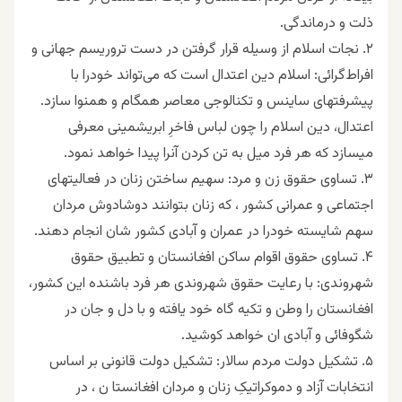
ذلت و درماندگی.
۲. نجات اسلام از وسیله قرار گرفتن در دست تروریسم جهانی و
افراط‌گرائی: اسلام دین اعتدال است که می‌تواند خودرا با
پیشرفتهای ساینس و تکنالوجی معاصر همگام و همنوا سازد.
اعتدال، دین اسلام را چون لباس فاخرِ ابریشمینی معرفی
میسازد که هر فرد میل به تن کردن آنرا پیدا خواهد نمود.
۳. تساوی حقوق زن و مرد: سهیم ساختن زنان در فعالیتهای
اجتماعی و عمرانی کشور ، که زنان بتوانند دوشادوش مردان
سهم شایسته خودرا در عمران و آبادی کشور شان انجام دهند.
۴. تساوی حقوق اقوام ساکن افغانستان و تطبیق حقوق
شهروندی: با رعایت حقوق شهروندی هر فرد باشنده این کشور،
افغانستان را وطن و تکیه گاه خود یافته و با دل و جان در
شگوفائی و آبادی ان خواهد کوشید.
۵. تشکیل دولت مردم سالار: تشکیل دولت قانونی بر اساس
انتخابات آزاد و دموکراتیکِ زنان و مردان افغانستا ن ، در