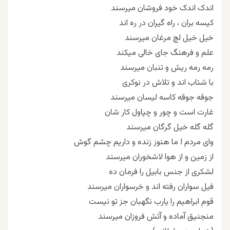
اندک اندک خود فروشان میرسند
کیسه بران ، راه گیران در ره اند
خیل خیل لچ مرغان میرسند
علم و فرهنگ جای خالی میکند
رمه رمه ریش و تنبان میرسند
با شتاب اند و تلاش در نوکری
جوقه جوقه کاسه لیسان میرسند
غارت است و چور و چپاول کار شان
گله گله خیل گرگان میرسند
وای مردم ! ما هنوز زنده و داریم چشم گوش
از زمین و از هوا لاشخوران میرسند
لشکری از جنس بابیل را فرمان ده
فیل سواران رفته اند و خرسواران میرسند
قوم ابراهیم را یارب نگهبان جز تو نیست
منجنیق آماده و آتش فروزان میرسند