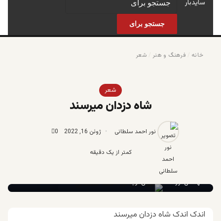
سایدبار
جستجو برای
خانه
/
فرهنگ و هنر
/
شعر
شعر
شاه دزدان میرسند
نور احمد سلطانی
ژوئن 16, 2022
0
کمتر از یک دقیقه
مهندس نور احمد سلطانی نویسنده
اندک اندک شاه دزدان میرسند