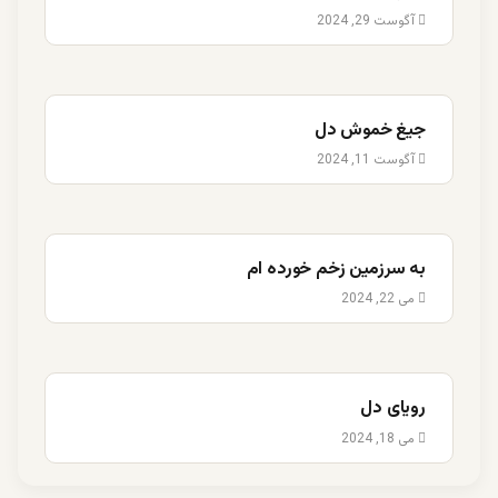
آگوست 29, 2024
جیغ خموش دل
آگوست 11, 2024
به سرزمین زخم خورده ام
می 22, 2024
رویای دل
می 18, 2024