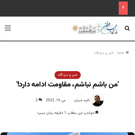
جستجو برای
منو
خانه
/
خبر و دیدگاه
خبر و دیدگاه
‘من باشم نباشم، مقاومت ادامه دارد!’
کاوه جبران
می 16, 2022
2
خواندن این مطلب 1 دقیقه زمان میبرد