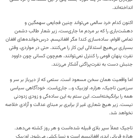
انداخته‌اند.
اکنون کدام خرد سالمی می‌تواند چنین فجایعی سهمگین و
دهشت‌باری را که بر مردم ما جاری‌ست، زیر شعار طالب دشمن
تمامی اقوام، ساده‌سازی کند! مگر افغانیسم. درس‌خوانده‌های افغان
بسیاری بی‌هیچ استدلالی این کار را می‌کنند. حتی در مواردی، وقتی
نفرت پنهان قومی را کنترل نمی‌توانند، هم‌چون کسانی چون داوود
جنبش دست به نفرت‌پراگنی آشکار می‌زنند.
اما واقعیت همان سخن مسعود است. ستمی که از دیرباز بر سر و
سرزمین تاجیک، هزاره، اوزبیک و… جاری‌است. خودآگاهی سیاسی
همه را برانگیخته‌است. این ستم به این ساده‌گی و زودی زدودنی
نیست. زیر هیچ شعاری غیر از برابری بر مبنای عدالت و آزادی خلاصه
نخواهد شد.
تاجیک عملاً سپر بلای قبیله شده‌است و هر روز کشته می‌دهد.
هزاره قربانی ابدی افغانیسم است و نسل‌کشی می‌شود. اوزبیک