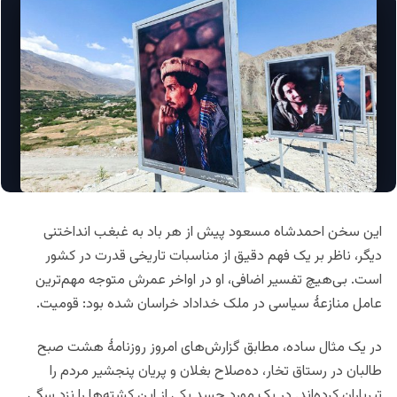
این سخن احمدشاه مسعود پیش از هر باد به غبغب انداختنی
دیگر، ناظر بر یک فهم دقیق از مناسبات تاریخی قدرت در کشور
است. بی‌هیچ تفسیر اضافی، او در اواخر عمرش متوجه مهم‌ترین
عامل منازعهٔ سیاسی در ملک خداداد خراسان شده بود: قومیت.
در یک مثال ساده، مطابق گزارش‌های امروز روزنامهٔ هشت صبح
طالبان در رستاق تخار، ده‌صلاح بغلان و پریان پنجشیر مردم را
تیرباران کرده‌اند. در یک مورد جسد یکی از این کشته‌ها را نزد سگی