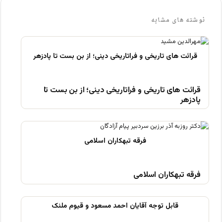
نوشته های مشابه
قرائت های تاریخی و فراتاریخی دینی؛ از بن بست تا
پادزهر
فرقه تبهکاران اسلامی