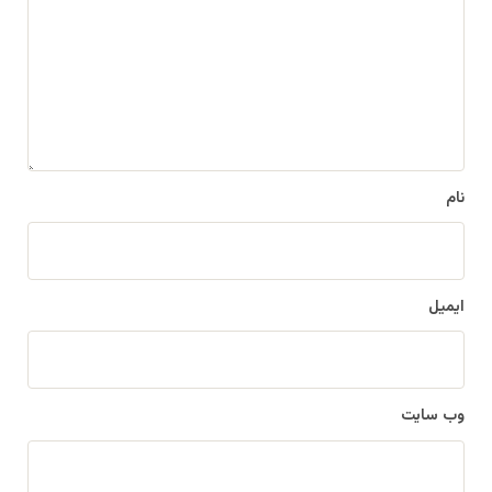
گ
ا
ه
*
نام
ایمیل
وب‌ سایت