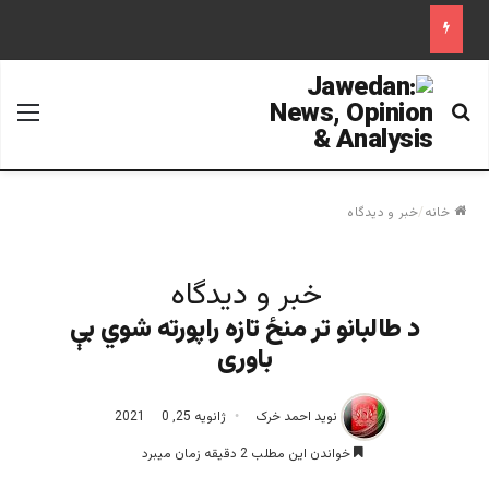
جستجو برای
منو
خانه
/
خبر و دیدگاه
خبر و دیدگاه
د طالبانو تر منځ تازه راپورته شوي بې
باوری‎
نوید احمد خرک
ژانویه 25, 2021
0
خواندن این مطلب 2 دقیقه زمان میبرد