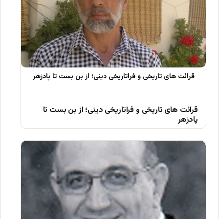
قرائت های تاریخی و فراتاریخی دینی؛ از بن بست تا
پادزهر