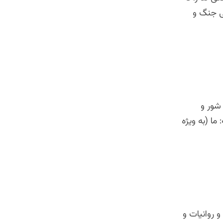
تی جنگ و
 شور و
ما (به ویژه
و روانیات و