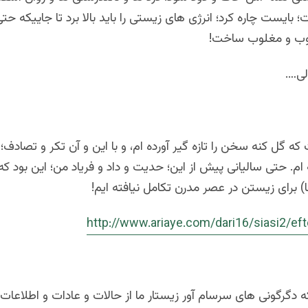
 بایست چاره کرد؛ انرژی های زیستی را باید بالا برد تا جاییکه ح
کوب و مغلوب ساخت!
ی….
که گل کنه سخن را تازه گیر آورده ام، و با این و آن تکر و تصادف؛
ام. حتی سالیانی پیش از این؛ حدیت و داد و فریاد من؛ این بود که: 
) برای زیستن در عصر مدرن تکامل نیافته ایم!
http://www.ariaye.com/dari16/siasi2/ef
ه دگرگونی های سرسام آور زیستار ما از حالات و عادات و اطلاعات 