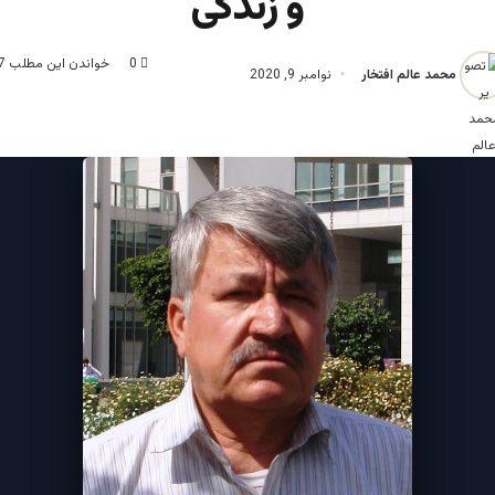
و زندگی
0
خواندن این مطلب 7 دقیقه زمان میبرد
محمد عالم افتخار
نوامبر 9, 2020