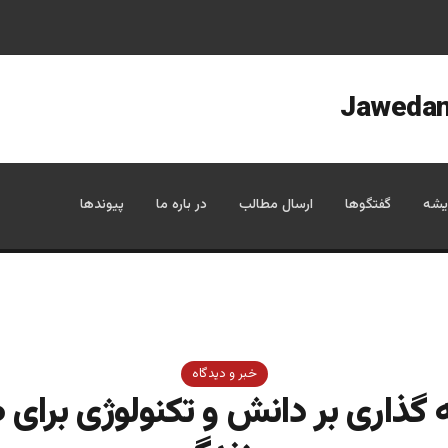
یشه
گفتگوها
ارسال مطالب
در باره ما
پیوندها
خبر و دیدگاه
 گذاری بر دانش و تکنولوژی برا