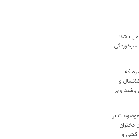
نمی باشد؛
ن سرخوردگی
ازم که
لانسال و
اشند و بر
موضوعات بر
 دختران
ن کشی و