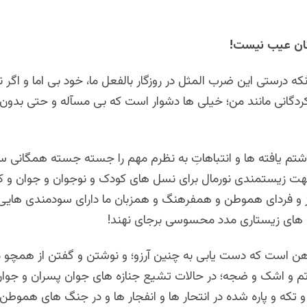
انان عیب نیست!
که درستی این ضرب المثل در روزگار بالفعل ما، خود بی اما و اگر 
رکردگانی مانند من؛ خیلی ها دشوار است که بی مسآله و حتی بدو
اشتم یافته ها و انتباهاتِ به نظرم مهم را جسته جسته همگانی س
جهت زیستمندی نورمال برای نسل های کودک و نوجوان و جوان و ک
ز و فردای هموطن و همفرهنگ و همزبان ما دارای سودمندی هایی ب
 های زیستاری مدد محسوسی برجای نهند!
رهن است که دست یابی به چنین آرزو؛ و نوشتن و گفتن از همچو 
م و اشک و ضجه؛ در حالات تشیع جنازه های جوان پسران و جوان
 تکه و پاره شده در انتحار ها و انفجار ها و در جنگ های هموط