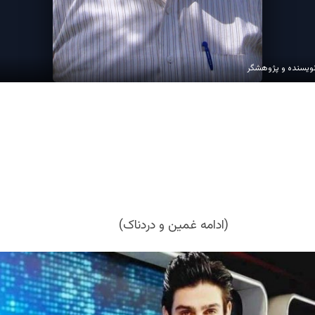
نویسنده و پژوهشگر
(ادامه غمین و دردناک)