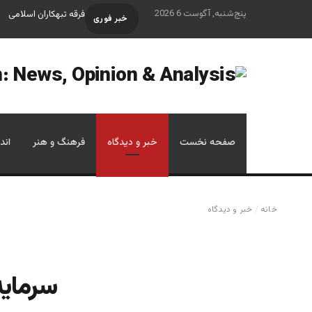
پنج‌شنبه, آگوست 6 2026
فرقه تبهکاران اسلامی
خبر فوری
صفحه نخست
خبر و دیدگاه
فرهنگ و هنر
اند
خانه
/
خبر و دیدگاه
سرمایه