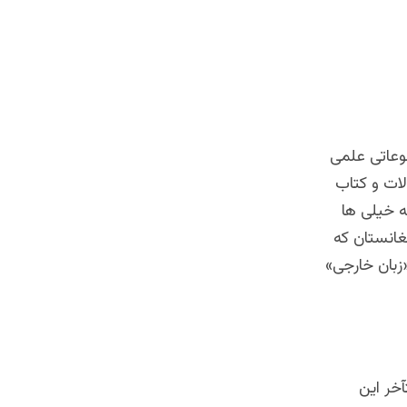
ضوعاتی علمی
ات و کتاب
ه خیلی ها
غانستان که
«زبان خارجی»
خر این