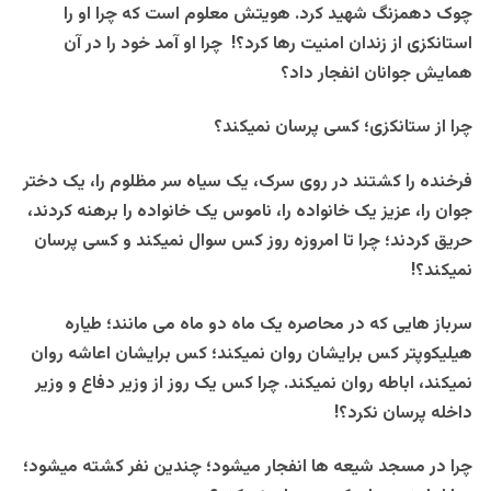
چوک دهمزنگ شهید کرد. هویتش معلوم است که چرا او را
استانکزی از زندان امنیت رها کرد؟! چرا او آمد خود را در آن
همایش جوانان انفجار داد؟
چرا از ستانکزی؛ کسی پرسان نمیکند؟
فرخنده را کشتند در روی سرک، یک سیاه سر مظلوم را، یک دختر
جوان را، عزیز یک خانواده را، ناموس یک خانواده را برهنه کردند،
حریق کردند؛ چرا تا امروزه روز کس سوال نمیکند و کسی پرسان
نمیکند؟!
سرباز هایی که در محاصره یک ماه دو ماه می مانند؛ طیاره
هیلیکوپتر کس برایشان روان نمیکند؛ کس برایشان اعاشه روان
نمیکند، اباطه روان نمیکند. چرا کس یک روز از وزیر دفاع و وزیر
داخله پرسان نکرد؟!
چرا در مسجد شیعه ها انفجار میشود؛ چندین نفر کشته میشود؛