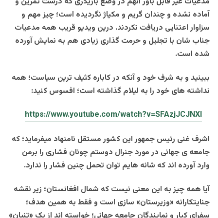
مدعیات غیر قابل باور آنهم در وضع بازیگری که درست تمرین و
آماده نشده و چندان گریم و مکیاژ نگردیده است؛ چیز مهم و
سزاوار اعتنایی دریافت نکردند. درین ویدیو قریب همه مدعیات
جناب شان با تجلیل و حرمت گذاری زیادی هم به نمایش آورده
شده است.
ببینید و به شرف خود و آنکه در کاباره کثیف ترین سیاست؛ همه
نداشته های خود را به لیلام گذاشته است؛ افسوس کنید:
https://www.youtube.com/watch?v=SFAzjJCJNXI
اشرف غنی رئیس جمهور این کشور مستقل نامنهاد میفرماید؛ که
جامعه ی جهانی در مورد جنرال دوستم چونان فشاری را برمن
وارد آورده اند که شانه هایم توان تحمل چنین فشار را ندارد.
آیا همه چیز به این معنی نیست که شمال افغانستان؛ زیر نقشه
جنایتکارانه «وزیرستان» سازی است و فقط به همین هدف؛
سفرای کبار و نمایندگان جامعه جهانی؛ خواسته اند از یک «تنبان»