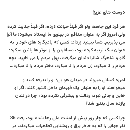
دوست های عزیز!
هر فرد این جامعه ولو اگر قبلاً خیانت کرده، اگر قبلاً جنایت کرده
ولی امروز اگر به عنوان مدافع در پهلوی ما ایستاد میشود؛ ما آنرا
می پذیریم. شما ببینید زرداد؛ کسی که بادیگارد های خود را به
عنوان سگ تربیه کرده بود، مسافرین را از موتر ها پائین میکرد؛
گلو و شاهرگ شانرا دندان میگرفت، پول مردم را می قاپید، بچه
مردم را تا میکرد، زن مردم را تا میکرد، دختر مردم را تا میکرد…
امرزه کسانی میروند در میدان هوایی؛ او را بدرقه کنند و
میخواهند او را به عنوان یک قهرمان داخل کشور کنند. اگر او
خاین و جانی نبود، رذالت و بیشرفی نکرده بود؛ چرا در لندن
یازده سال بندی شد؟
چرا کسی که چار روز پیش از امنیت ملی رها شده بود، رفت 86
نفر جوانی را که به خاطر برق و روشنایی تظاهرات میکردند، در