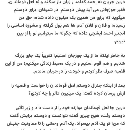
درین جریان نه احمد گدامدار زبان باز میکند و نه لعل قوماندان.
فقیر جوزجانی می آید پیش دوستم در شبرغان. برای دوستم
میگوید که برای من همین یک میلیون داده شده، حق من
رسیده؛ و فلان و فلان آدم ها هم پول گرفته و مشوره اساسی را
انجنیر احمد ایشچی داده که چگونه ما میتوانیم تو را از بین
ببریم.
به خاطر اینکه ما از یک جوزجان استیم؛ تقریباً یک جای بزرگ
شدیم و هم قوم استیم و در یک محیط زندگی میکنیم؛ من از این
قضیه صرف نظر کردم و خودت را در جریان ماندم.
بعد از اینکه جنرال دوستم لعل قوماندان را خواست و قضیه را
ازش پرسان کرده گفت: یک میلیون دالر را چه کردی؟
درین جا لعل قوماندان موازنه خود را از دست داد و زیر تأثیر
دوستم رفت، هیچ چیزی گفته نتوانست و دوستم برایش گفت
که من؛ تو یک آدم بیسواد، یک آدم وحشی را تا معاونیت جنبش