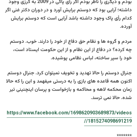
بودم و دیگری را ناظر بودم اگر رای پاکی در 2009 به کرزی وجود
داشته؛ آرایی بود که دوستم برایش آورد و در دوران دکتر غنی اگر
کدام رأی پاک وجود داشته باشد آرایی است که دوستم برایش
آورده.
مردم و گروه ها و نظام حق دفاع از خود را دارند. خوب. دوستم
چه کرده؟ در دفاع از این نظام و از این حکومت ایستاد است،
خود را سپر ساخته، لباس نظامی پوشیده.
جنرال دوستم را حالا تهدید و تخویف نمیتوان کرد. جنرال دوستم
اکنون همه قاعده های بازی را به درستی میفهمد و این را که حالا
زمان محکمه لاهه و محاکمه و بازخواست و پرسان اینچنینی تیر
شده. حالا نمی ترسد.
https://www.facebook.com
/1698620903689873/
videos
/1815274098691219/
*******