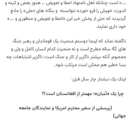
….» است چنانکه اهل نامنهاد اعطا و تفویض … هنوز بغض و کینه و
کدورت خویش را فرو خورده نتوانسته و بنگاه های «ملی» را مانع
گردیدند که حتی از پخش خبر این «اعطا و تفویض و منظوری و ….»
خود داری نمایند.
ناگفته نماند که اینجا دوستم منحیث یک قوماندان و رهبر جنگ
های 42 ساله مطرح است و نه منحیث کدام انسان کامل و ولی و
معصوم. آنکه بیشتر ناگزیر از کار و جنگ است؛ ناگزیر اشتباهات چه
بسا خطیر هم ممکن است مرتکب شود.
اینک یک نبشتار چار سال قبل:
چرا یک «تُنبان»؛ مهمتر از افغانستان است؟!
(پرسشی از سفیر محترم امریکا و نمایندگان جامعه
جهانی)