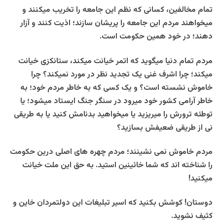
تمام مخالفین، کسانی که نظم این جامعه را تخریب میکنند و
میخواهند مردم این جامعه را پریشان سازند؛ اذیت کنند و آزار
دهند؛ در خود همین حکومت است.
مردم تمام دنیا میگوید که اتمر خیانت میکند، ستانکزی خیانت
میکند؛ چرا اشرف غنی یک تجدید نظر در مورد نمیکند؟ چرا
خاموش نشسته است؟ و یک کسی که به خاطر مردم خود؛ به
خاطر آرامی کشور خود میرود در سنگر جنگ ایستاد میشود؛ یا
توطئه ترورش را میریزید یا میخواهید بدنامش کنید یا به طریقی
نی از طریقی ضعیفش بسازید؟
مردم خاموش نمی نشینند؛ مردم چهره های اصلی درین حکومت
را شناخته اند که شما خائینین استید. به حق این ملت خیانت
میکنید!
دوستان! کوشش بکنید که اسیر تبلیغات این دولتمردان خاین و
کثیف نشوید.