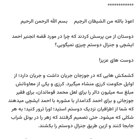
************
اعوذ بالله من الشیطان الرجیم بسم الله الرحمن الرحیم
دوستان از من پرسش کردند که چرا در مورد قضه انجنیر احمد
ایشچی و جنرال دوستم چیزی نمیگویی؟
دوست های عزیز!
کشمکش هایی که در جوزجان جریان داشت و جریان دارد؛ از
اوایل حکومت کرزی منشاء میگیرد. کرزی و یکی از معاونانش
مبلغ سه میلیون دالر را برای لعل محمد قوماندان، برای فقیر
جوزجانی و برای احمد گدامدار با مشوره با احمد ایشچی میدهند
که شما از اطرافیان نزدیک دوستم استید؛ اورا ترور کنید؛ به هر
شکلی که میشود. حتی تصمیم گرفتند که زهر را در بوتل شراب
جابجا کنند و ازین طریق جنرال دوستم را بکشند.