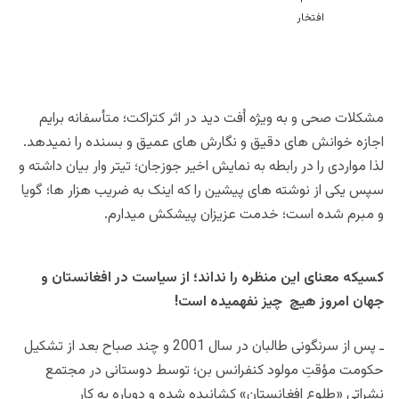
مشکلات صحی و به ویژه اُفت دید در اثر کتراکت؛ متأسفانه برایم
اجازه خوانش های دقیق و نگارش های عمیق و بسنده را نمیدهد.
لذا مواردی را در رابطه به نمایش اخیر جوزجان؛ تیتر وار بیان داشته و
سپس یکی از نوشته های پیشین را که اینک به ضریب هزار ها؛ گویا
و مبرم شده است؛ خدمت عزیزان پیشکش میدارم.
کسیکه معنای این منظره را نداند؛ از سیاست در افغانستان و
جهان امروز هیچ چیز نفهمیده است!
ـ پس از سرنگونی طالبان در سال 2001 و چند صباح بعد از تشکیل
حکومت مؤقتِ مولود کنفرانس بن؛ توسط دوستانی در مجتمع
نشراتی «طلوع افغانستان» کشانیده شده و دوباره به کار