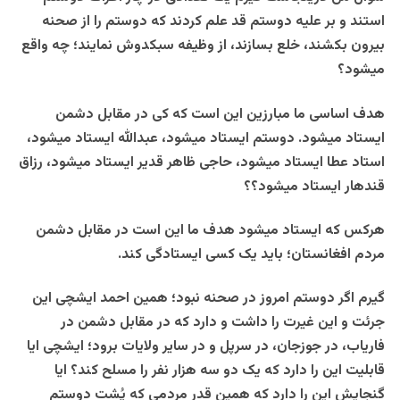
استند و بر علیه دوستم قد علم کردند که دوستم را از صحنه
بیرون بکشند، خلع بسازند، از وظیفه سبکدوش نمایند؛ چه واقع
میشود؟
هدف اساسی ما مبارزین این است که کی در مقابل دشمن
ایستاد میشود. دوستم ایستاد میشود، عبدالله ایستاد میشود،
استاد عطا ایستاد میشود، حاجی ظاهر قدیر ایستاد میشود، رزاق
قندهار ایستاد میشود؟؟
هرکس که ایستاد میشود هدف ما این است در مقابل دشمن
مردم افغانستان؛ باید یک کسی ایستادگی کند.
گیرم اگر دوستم امروز در صحنه نبود؛ همین احمد ایشچی این
جرئت و این غیرت را داشت و دارد که در مقابل دشمن در
فاریاب، در جوزجان، در سرپل و در سایر ولایات برود؛ ایشچی ایا
قابلیت این را دارد که یک دو سه هزار نفر را مسلح کند؟ ایا
گنجایش این را دارد که همین قدر مردمی که پُشت دوستم