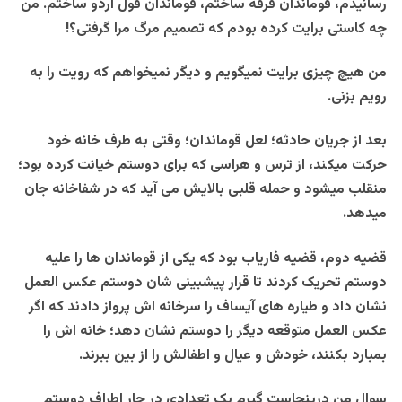
رسانیدم، قوماندان فرقه ساختم، قوماندان قول اردو ساختم. من
چه کاستی برایت کرده بودم که تصمیم مرگ مرا گرفتی؟!
من هیچ چیزی برایت نمیگویم و دیگر نمیخواهم که رویت را به
رویم بزنی.
بعد از جریان حادثه؛ لعل قوماندان؛ وقتی به طرف خانه خود
حرکت میکند، از ترس و هراسی که برای دوستم خیانت کرده بود؛
منقلب میشود و حمله قلبی بالایش می آید که در شفاخانه جان
میدهد.
قضیه دوم، قضیه فاریاب بود که یکی از قوماندان ها را علیه
دوستم تحریک کردند تا قرار پیشبینی شان دوستم عکس العمل
نشان داد و طیاره های آیساف را سرخانه اش پرواز دادند که اگر
عکس العمل متوقعه دیگر را دوستم نشان دهد؛ خانه اش را
بمبارد بکنند، خودش و عیال و اطفالش را از بین ببرند.
سوال من درینجاست گیرم یک تعدادی در چار اطراف دوستم