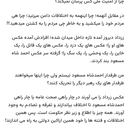
چرا از امنیت ملی کس پرسان نمیکند؟
در مقابل آنهمه؛ چرا اینهمه به اختلافات دامن میزنید؛ چرا هی
مردم خود را میکشید و به خاطر چی مردم را به کشتن میدهید؟!
زرداد دیروز آمده تازه داخل میدان شده؛ افرادش آمده عکس
های او را؛ عکس های یک دزد را، عکس های یک قاتل را، یک
خاین را، یک وحشی را، یک سگ را؛ گرفته سر عکس احمد شاه
مسعود بند کردند.
من طرفدار احمدشاه مسعود نیستم ولی چرا اینها میخواهند
طرفدار های یک رهبر دیگر را تحریک کنند؟
عکس زرداد را می آورند در چار راهی صحت عامه یا چار راهی
احمدشاه مسعود تا اختلاف بیاندازند و تفرقه و تصادم به وجود
آورند. همه چیز با اطلاع و زیر نظر حکومت است. پس همین
اختلافات و فتنه ها را خود همین اراکین دولتی به راه می اندازند!