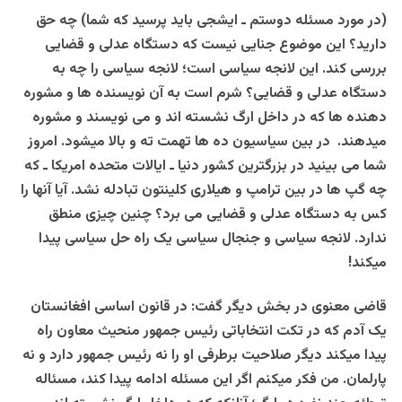
(در مورد مسئله دوستم ـ ایشجی باید پرسید که شما) چه حق
دارید؟ این موضوع جنایی نیست که دستگاه عدلی و قضایی
بررسی کند. این لانجه سیاسی است؛ لانجه سیاسی را چه به
دستگاه عدلی و قضایی؟ شرم است به آن نویسنده ها و مشوره
دهنده ها که در داخل ارگ نشسته اند و می نویسند و مشوره
میدهند. در بین سیاسیون ده ها تهمت ته و بالا میشود. امروز
شما می بینید در بزرگترین کشور دنیا ـ ایالات متحده امریکا ـ که
چه گپ ها در بین ترامپ و هیلاری کلینتون تبادله نشد. آیا آنها را
کس به دستگاه عدلی و قضایی می برد؟ چنین چیزی منطق
ندارد. لانجه سیاسی و جنجال سیاسی یک راه حل سیاسی پیدا
میکند!
قاضی معنوی در بخش دیگر گفت: در قانون اساسی افغانستان
یک آدم که در تکت انتخاباتی رئیس جمهور منحیث معاون راه
پیدا میکند دیگر صلاحیت برطرفی او را نه رئیس جمهور دارد و نه
پارلمان. من فکر میکنم اگر این مسئله ادامه پیدا کند، مسئاله