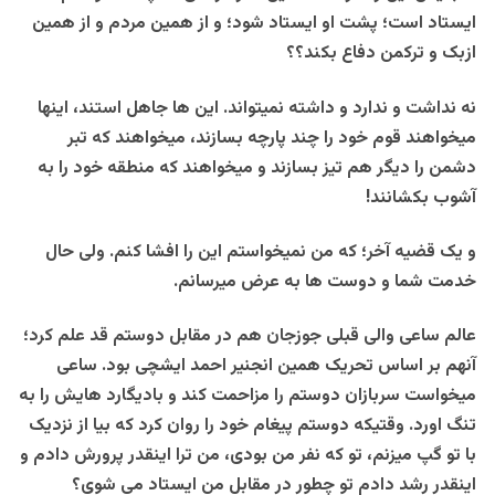
ایستاد است؛ پشت او ایستاد شود؛ و از همین مردم و از همین
ازبک و ترکمن دفاع بکند؟؟
نه نداشت و ندارد و داشته نمیتواند. این ها جاهل استند، اینها
میخواهند قوم خود را چند پارچه بسازند، میخواهند که تبر
دشمن را دیگر هم تیز بسازند و میخواهند که منطقه خود را به
آشوب بکشانند!
و یک قضیه آخر؛ که من نمیخواستم این را افشا کنم. ولی حال
خدمت شما و دوست ها به عرض میرسانم.
عالم ساعی والی قبلی جوزجان هم در مقابل دوستم قد علم کرد؛
آنهم بر اساس تحریک همین انجنیر احمد ایشچی بود. ساعی
میخواست سربازان دوستم را مزاحمت کند و بادیگارد هایش را به
تنگ اورد. وقتیکه دوستم پیغام خود را روان کرد که بیا از نزدیک
با تو گپ میزنم، تو که نفر من بودی، من ترا اینقدر پرورش دادم و
اینقدر رشد دادم تو چطور در مقابل من ایستاد می شوی؟