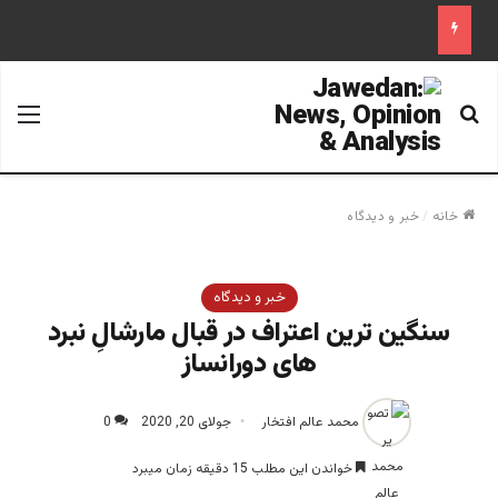
جستجو برای
منو
خانه
/
خبر و دیدگاه
خبر و دیدگاه
سنگین ترین اعتراف در قبال مارشالِ نبرد
های دورانساز
محمد عالم افتخار
جولای 20, 2020
0
خواندن این مطلب 15 دقیقه زمان میبرد