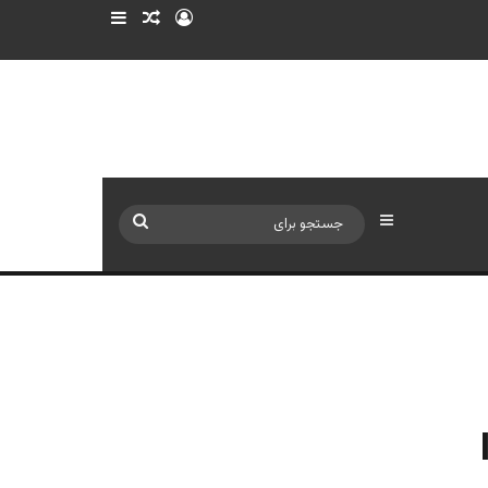
ورود
سایدبار
نوشته تصادفی
سایدبار
جستجو
برای