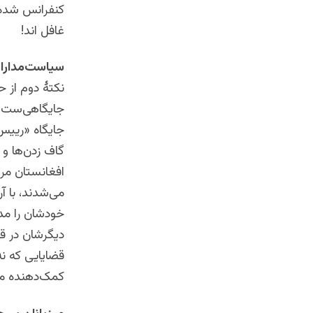
کنفرانس شده‌ 
غافل اند!
سیاست‌مداران
نکتۀ دوم از ح
جایگاهی‌ست که
جایگاه «رییس‌
گاف زدن‌‌ها و
افغانستان مرتک
می‌شدند، با آر
خودشان را مدی
دیگرشان در قد
قضایایی که نه
کمک‌دهنده می‌