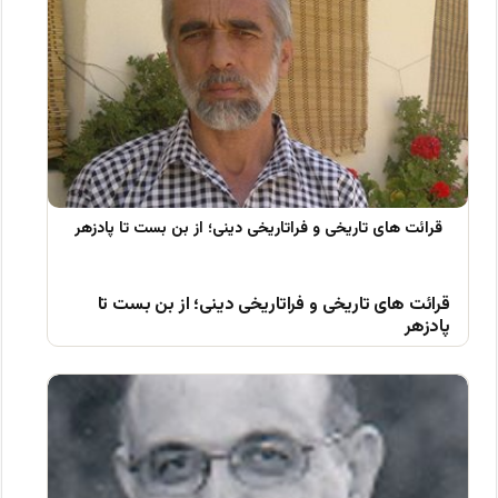
قرائت های تاریخی و فراتاریخی دینی؛ از بن بست تا
پادزهر