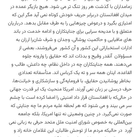
زمامداران با گذشت هر روز تنگ تر می شود. هیچ بازیگر عمده در
میدان افغانستان دربرابر حریف خودش کوتاه نمی آید مگر این که
امتیازی بگیرد و درعوض چیزهایی را به طرف مقابل بدهد. درباریان
متملق و با مدیحه سرایی برای جنایتکاران و ادامه خدمت در باند
های مافیایی و حاکمیت پوشالی، وجدان و شرف شان‌را ارزان به
ادارات استخباراتی این کشور و آن کشور می‌فروشند، بعضی از
مسؤولان آنقدر وقیح و بدذات اند که حقایق را وارونه جلوه
می‌دهند، همه جنایتکاران چه در داخل نظام، چه داعش، طالب و
القاعده، اینان همه سر و ته یک کرباس اند. متأسفانه تعدادی
بخاطر پوشانیدن حقایق، با فرومایه‌گی و سازشکاری و خیانت‌ها،
حرف درستی بر زبان نمی آورند. امریکا منحیث یک ابر قدرت جهانی
در حالی‌که با افغانستان قرار داد امنیتی را امضا کرده است با چشم
سر می بیند و می شنود که هر لحظه علیه مردم ما چه جنایتی که
صورت نمی‌گیرد. در چنین وضعیتی نه تنها امریکا، بلکه جامعه
بین‌المللی به خصوص شورای امنیت ملل متحد حرفی به زبانی نمی
آورد در حالیکه مردم ما از توحش طالبان، این غلامان خانه زاد و