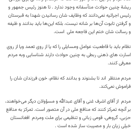
ریشة چنین حوادث متأسفانه وجود ندارد . تا هنوز رئیس جمهور و
رئیس اجرائیه نمی‌دانند که وظایف شان رسانیدن شهدا به قبرستان
و گرفتن تابوت آن‌ها بر شانه نیست، بلکه این‌ها باید بدانند و ظیفه
و رسالت شان ختم این فاجعه ملی است.
نظام باید با قاطعیت عوامل ومسایلی را که یا از روی تعمد ویا از روی
اسارت های ذهنی ربطی به چنین حوادث دارند شناسایی وبه مردم
معرفی کنند.
مردم منتظر اند تا بشنوند و بدانند که نظام، خون فرزندان شان را
فراموش نمی‌کند.
مردم از آقای اشرف غنی و آقای عبدالله و مسؤولان دیگر می‌خواهند،
بر آنچه تمرکز کنند که منافع ملی در آن متصور است. تمرکز به منافع
حزبی، گروهی، قومی زبانی و تنظیمی برای ملت ومردم افغانستان
خیلی زیان بار و مصیبت ساز شده است .