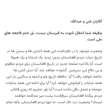
آقایان غنی و عبدالله:
وظیفه شما انتقال تابوت به قبرستان نیست، بل ختم فاجعه های
ملی است.
وضعیت موجود با در نظرداشت این همه کشتن ها و بستن ها در
تاریخ حیات مردم افغانستان بدون تردید یک استثنا و یک هیولا
است. آیا بالاخره صفحه جدید در تاریخ افغانستان برای مردم مظلوم
و بی دفاع این سرزمین گشوده خواهد شد. آیا نسل کشی ها
خاتمه خواهد یافت؟ آیا حافظه تاریخ غم و اندوه و سنگینی بار این
همه جنایات را فراموش خواهد کرد؟ آیا برای ادامه این همه جنایات،
حوصله و تحمل باقی مانده است؟ آیا باور نماییم که
روزی قاتلان
مردم بیگناه افغانستان سرافکنده پشت میز محاکمه خواهند
ایستاد؟ وضعیت درد ناک است، نه تنها مردم افغانستان، بلکه تمام