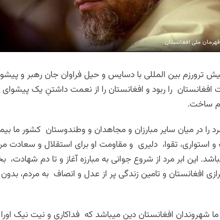
هرمان ملی افغانستان
یش ترورزم بین المللی با دسایس و حیل فراوان جان رهبر و پیشو
 افغانستان را ربود و افغانستان را از نعمت داشتنِ یک پیشوای فر
م ساخت.
مرد را در میان سایر مبارزان و مجاهدان و وطندوستان کشور ما بیمث
و استواری، تقوا، دلیری و مقاومت او برای استقلال و سعادت مر
اشد. این ابر مرد از شروع جوانی به مبارزه آغاز و تا دم شهادت، ب
زی افغانستان و تامین زندگی پر از عدل و انصاف به مردم، بدون 
 ما شهروندان افغانستان دین میباشد که فداکاری و نیت نیک اورا