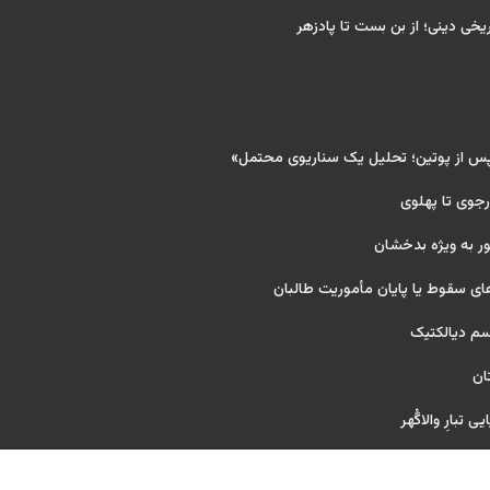
ریخی دینی؛ از بن بست تا پادزهر
پس از پوتین؛ تحلیل یک سناریوی محتمل»
 رجوی تا پهلوی
ر به ویژه بدخشان
ای سقوط یا پایان مأموریت طالبان
یسم دیالکتیک
ان
 تبارِ والاگُهر