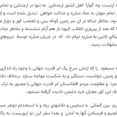
 ارنست چه گوارا اهل کشور ارجنتاینِ نه تنها در ارجنتاین و تمام 
 تمام جهان به نماد مبارزه و عدالت خواهی تبدیل شده است و از 
ود. بخاطر اینکه در ان سر زمین کوتاه بینی و تعصب کور و دوراز 
را که بعد از پیروزی انقلاب کیوبا باز هم آرام ننشسته و بخاطر نجا
ای لاتین به مبارزه دوام داد که در جریان مبارزه توسط نیروهای
بشهادت رسید.
مسعود را که ارتش سرخ یک ابر قدرت جهانی با وجود راه اندازی 
 زمینی نتوانست دستگیر و به شکست مواجه بسازد. برخلاف تک
مرد و مقاومت مردم افغانستان ابر قدرت جهانی را مجبور به ترک 
 این کور مغزان خرد دشمن نادیده گرفته میشود.
زم بین المللی با دسایس و تلاشهای زیاد و با استخدام دونفر م
بلجیم و فرستادن آنها به لندن و بعدا سفر این دو تروریست به پ