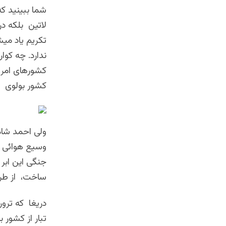
شما ببینید که
لاتین بلکه در
تکریم یاد میش
ندارد. چه کوا
کشورهای امریک
کشور بولوی 
ولی احمد شاه 
وسیع هوائی و
جنگی این ابر 
ساخت، از طرف
دریغا که ترور
تبار از کشور 