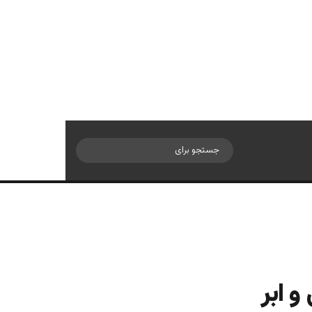
سایدبار
جستجو
برای
 ابر