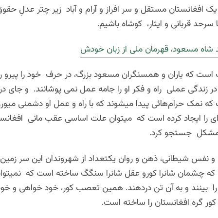
د یک افغانستان مستقل و سر افراز و آرام و آباد زیر چتر عدلِ حق
ا سرحد قربانی و ایثار، کوشاه باشیم.
 شاه مسعود، قهرمان ملی از زبان خودش
 است که یاران و همسنگران مسعود بزرگ، در حرف خود را پیرو ر
در زندگی عملی راه و فکر او را جامه عمل نمی پوشانند. و جای در
 نمک حرام‌هائی پیدا میشوند که با راه و عمل او دشمنی میورزن
 را ایجاد کرده است که میتوان علت اساسی عقب مانی افغانستا
مشکل جستجو کرد.
 نفس شیطانی، ذهن و روان یکتعداد از شهروندان این سر زمین ر
که چشمان شانرا کورو عقل شانرا سنگگ ساخته است که نمیتوان
 بینند و به آن تن دردهند. همین تعصب کور، خود خواهی و خود 
کور گره افغانستان را ساخته است.