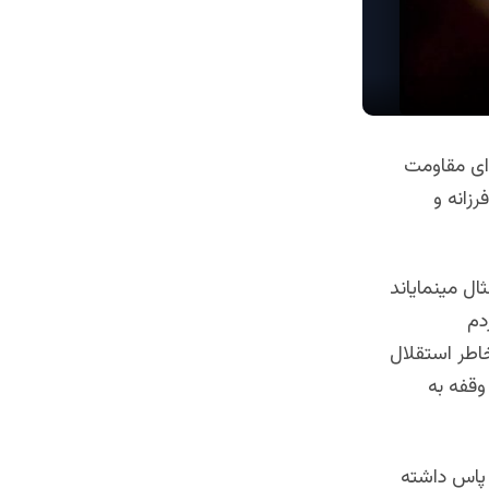
ای مقاومت
زانه و
ال مینمایاند
دم
خاطر استقلال
وقفه به
 پاس داشته