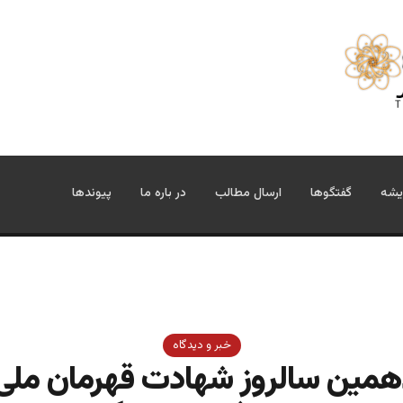
یشه
گفتگوها
ارسال مطالب
در باره ما
پیوندها
خبر و دیدگاه
همین سالروز شهادت قهرمان ملی و