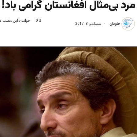
مرد بی‌مثال افغانستان گرامی باد!
0
خواندن این مطلب 3 دقیقه زمان میبرد
جاودان
سپتامبر 8, 2017