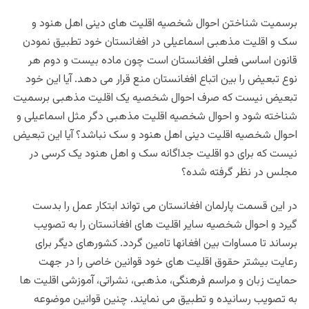
برسمیت شناختن احوال شخصیه اقلیت های دینی اهل هنود و
سک و اقلیت مذهبی اسماعیلی در افغانستان خود تطبیق نمودن
قانون اساسی فعلی افغانستان است چون ماده بیست و دوم هر
نوع تبعیض را بین اتباع افغانستان منع قرار می دهد. آیا این خود
تبعیض نیست که صرف احوال شخصیه یک اقلیت مذهبی برسمیت
شناخته شود و احوال شخصیه اقلیت مذهبی دگر مثل اسماعیلی و
احوال شخصیه اقلیت دینی اهل هنود و سک نباشد؟ آیا این تبعیض
نیست که برای دو اقلیت جداگانه سک و اهل هنود یک کرسی در
مجلس در نظر گرفته شده؟
در این قسمت پارلمان افغانستان می تواند ابتکار عمل را بدست
گیرد و احوال شخصیه سایر اقلیت های افغانستان را به تصویب
برساند تا مساوات بین افغانها تامین گردد. کشورهای دیگر برای
رعایت بیشتر حقوق اقلیت های خود قوانین خاصی را در جهت
حمایت زبان و مراسم فرهنگی، مذهبی، نشراتی، آموزشی اقلیت ها
به تصویب رسانیده و تطبیق می نمایند. چنین قوانین موضوعه