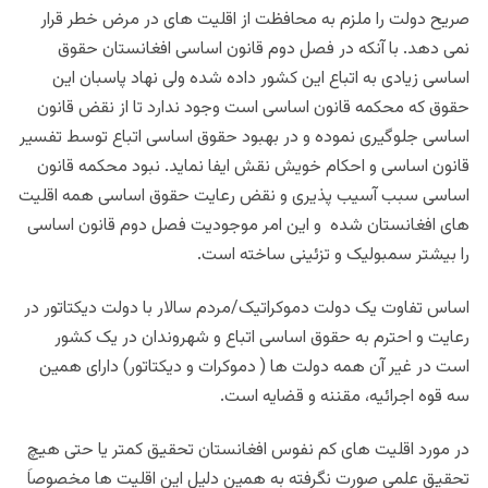
صریح دولت را ملزم به محافظت از اقلیت های در مرض خطر قرار
نمی دهد. با آنکه در فصل دوم قانون اساسی افغانستان حقوق
اساسی زیادی به اتباع این کشور داده شده ولی نهاد پاسبان این
حقوق که محکمه قانون اساسی است وجود ندارد تا از نقض قانون
اساسی جلوگیری نموده و در بهبود حقوق اساسی اتباع توسط تفسیر
قانون اساسی و احکام خویش نقش ایفا نماید. نبود محکمه قانون
اساسی سبب آسیب پذیری و نقض رعایت حقوق اساسی همه اقلیت
های افغانستان شده و این امر موجودیت فصل دوم قانون اساسی
را بیشتر سمبولیک و تزئینی ساخته است.
اساس تفاوت یک دولت دموکراتیک/مردم سالار با دولت دیکتاتور در
رعایت و احترم به حقوق اساسی اتباع و شهروندان در یک کشور
است در غیر آن همه دولت ها ( دموکرات و دیکتاتور) دارای همین
سه قوه اجرائیه، مقننه و قضایه است.
در مورد اقلیت های کم نفوس افغانستان تحقیق کمتر یا حتی هیچ
تحقیق علمی صورت نگرفته به همین دلیل این اقلیت ها مخصوصاَ