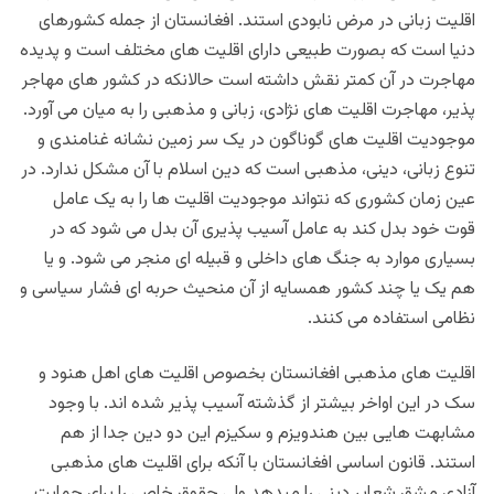
اقلیت زبانی در مرض نابودی استند. افغانستان از جمله کشورهای
دنیا است که بصورت طبیعی دارای اقلیت های مختلف است و پدیده
مهاجرت در آن کمتر نقش داشته است حالانکه در کشور های مهاجر
پذیر، مهاجرت اقلیت های نژادی، زبانی و مذهبی را به میان می آورد.
موجودیت اقلیت های گوناگون در یک سر زمین نشانه غنامندی و
تنوع زبانی، دینی، مذهبی است که دین اسلام با آن مشکل ندارد. در
عین زمان کشوری که نتواند موجودیت اقلیت ها را به یک عامل
قوت خود بدل کند به عامل آسیب پذیری آن بدل می شود که در
بسیاری موارد به جنگ های داخلی و قبیله ای منجر می شود. و یا
هم یک یا چند کشور همسایه از آن منحیث حربه ای فشار سیاسی و
نظامی استفاده می کنند.
اقلیت های مذهبی افغانستان بخصوص اقلیت های اهل هنود و
سک در این اواخر بیشتر از گذشته آسیب پذیر شده اند. با وجود
مشابهت هایی بین هندویزم و سکیزم این دو دین جدا از هم
استند. قانون اساسی افغانستان با آنکه برای اقلیت های مذهبی
آزادی مشق شعایر دینی را میدهد ولی حقوق خاصی را برای حمایت