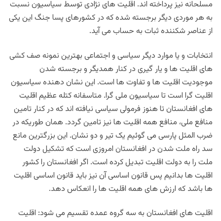
مسلحانه نیز پرداخته اند. اقلیت های نژادی توسط سیاسیون نسبت
به هر موردی دیگر برجسته شده که در کشورهای پسا جنگ این یکی
از عناصر شکننده ثبات به حساب می آید.
انتخابات و یا موارد دیگر سیاسی و اجتماعی بهترین نمونه صف کشی
های اقلیت ها و یار گیری در کنار همدیگر و برجسته شدن
موجودیت اقلیت ها و تفاوت ها است. این نشان دهنده سیاسیون
اقلیت گرا است تا سیاسیون ملی گرا. متاسفانه کتله عظیم اقلیت
های افغانستان تا هنوز فرمولی سیاسی نیافته اند که در کنار تامین
منافع ملی، منافع همه اقلیت ها نیز تامین گردد. همان طوریکه در
ضرب المثل پارسی می گوئیم یک تیر و دو نشان. این بزرگترین مانع
سد راه ملت شدن در افغانستان امروزی است که تشکیل دولت
ملت را به دولت اقلیت تبدیل کرده است. اگر افغانستان را کشور
اقلیت ها بدانیم پس قانون اساسی آن نیز باید قانون اساسی اقلیت
ها باشد که ارزش های همه اقلیت ها را انعکاس دهد.
اقلیت های افغانستان به سه گروه عمده تقسیم می شود: اقلیت