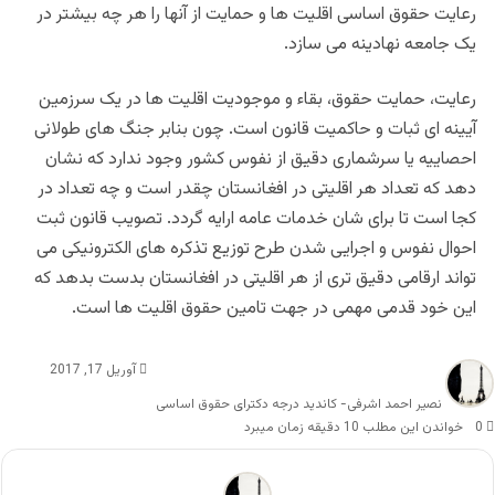
رعایت حقوق اساسی اقلیت ها و حمایت از آنها را هر چه بیشتر در
یک جامعه نهادینه می سازد.
رعایت، حمایت حقوق، بقاء و موجودیت اقلیت ها در یک سرزمین
آیینه ای ثبات و حاکمیت قانون است. چون بنابر جنگ های طولانی
احصاییه یا سرشماری دقیق از نفوس کشور وجود ندارد که نشان
دهد که تعداد هر اقلیتی در افغانستان چقدر است و چه تعداد در
کجا است تا برای شان خدمات عامه ارایه گردد. تصویب قانون ثبت
احوال نفوس و اجرایی شدن طرح توزیع تذکره های الکترونیکی می
تواند ارقامی دقیق تری از هر اقلیتی در افغانستان بدست بدهد که
این خود قدمی مهمی در جهت تامین حقوق اقلیت ها است.
آوریل 17, 2017
نصیر احمد اشرفی- کاندید درجه دکترای حقوق اساسی
0
خواندن این مطلب 10 دقیقه زمان میبرد