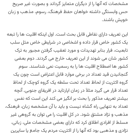
مشخصات که آنها را از دیگران متمایز گرداند و بصورت غیر صریح
حس وابستگی داشته خواهان حفظ فرهنگ، رسوم، مذهب و زبان
خویش باشند.
این تعریف دارای نقاطی قابل بحث است. اول اینکه اقلیت ها را تبعه
یک کشور خاص قرار داده و اشخاصی در شرایطی خاص مثل سلب
تابعیت، فرار بنابر تهدیدات و مورد تعقیب گرفتن مجبور به ترک
کشور شان می شوند از این تعریف خارج می گردند. دوم بعضی
کشور ها اصطلاح اقلیت ها را به رسمیت نمی شناسند. سوم
گنجانیدن قید تعداد در برخی موارد قابل اعتراض است چون یک
گروه اکثریت از لحاظ تعداد تحت سلطه یک گروه کوچک از لحاظ
تعداد قرار می گیرد مثلاَ در زمان اپارتاید در افریقای جنوبی. آنچه
بیشتر تعریف مذکور را بحث بر انگیز می کند این است که نفس
تعداد به تنهایی راه گشاه نیست و باید با آن مشخصه زبان، فرهنگ،
مذهب و نژاد مشتق شود. در کل اقلیت را می توان به گروهی غیر
مسلط از افرادی اطلاق کرد که دارای بعضی مشخصات ملی، زبانی،
نژادی و مذهبی بود که آنها را از اکثریت مردم یک جامع یا سایرین