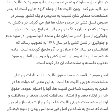
در کنار اصل مساوات و عدم تبعیض به بقاء و موجودیت اقلیت ها
نیز تاکید می کند، چون اقلیت ها از جمله گروه هایی است که بنابر
مشخصات متمایز شان نسبت به سایرمردم یک کشور بیشتر در
معرض نسل کشی در جریان جنگ ها قرار می گیرند. در واکنش به
حوادثی که در جریان جنگ دوم جهانی به وقوع پیوست و برای
جلوگیری از نسل کشی سازمان ملل متحد کنوانسیونی در مورد منع
و جلوگیری از نسل کشی را در سال ۱۹۴۸ به تصویب رساند که
افغانستان در سال ۱۹۵۶ میلادی به آن ملحق گردیده است. ماده
ششم اساس نامه روم نیز نسل کشی را جرم بین المللی و مورد
تعقیب دانسته و مشخصات آن ذکر کرده است.
اصل سوم در قسمت حفظ حقوق اقلیت ها محافظت و ارتقای
مشخصات هویتی اقلیت ها است. به این معنی که دولت ها در
ضمن به رسمیت شناختن اقلیت ها، آنها را احترام نموده، حقوق
شان را ارتقاء دهد و از ایشان محافظت نماید. هدف از محافظت و
ارتقای مشخصات هویتی اقلیت ها جلوگیری از شبیه سازی اجباری
است که منتج به شناختن اصل غیر متجانس بودن و تنوع فرهنگی