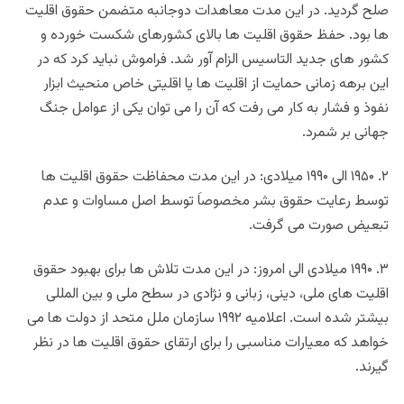
صلح گردید. در این مدت معاهدات دوجانبه متضمن حقوق اقلیت
ها بود. حفظ حقوق اقلیت ها بالای کشورهای شکست خورده و
کشور های جدید التاسیس الزام آور شد. فراموش نباید کرد که در
این برهه زمانی حمایت از اقلیت ها یا اقلیتی خاص منحیث ابزار
نفوذ و فشار به کار می رفت که آن را می توان یکی از عوامل جنگ
جهانی بر شمرد.
۲. ۱۹۵۰ الی ۱۹۹۰ میلادی: در این مدت محفاظت حقوق اقلیت ها
توسط رعایت حقوق بشر مخصوصاَ توسط اصل مساوات و عدم
تبعیض صورت می گرفت.
۳. ۱۹۹۰ میلادی الی امروز: در این مدت تلاش ها برای بهبود حقوق
اقلیت های ملی، دینی، زبانی و نژادی در سطح ملی و بین المللی
بیشتر شده است. اعلامیه ۱۹۹۲ سازمان ملل متحد از دولت ها می
خواهد که معیارات مناسبی را برای ارتقای حقوق اقلیت ها در نظر
گیرند.