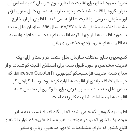
تعریف مورد اتفاق برای اقلیت ها بنابر تنوع شرایطی که به اساس آن
بتوان گروه را اقلیت شناخت وجود ندارد. به همین دلیل متون الزام
آور حقوقی تعریفی از اقلیت ها ارایه نمی کند تا اقلیتی از آن خارج
نشود. اعلامیه حقوقی شماره ۱۳۵/۴۷ سال ۱۹۹۲ سازمان ملل متحد
در مورد اقلیت ها، از چهار گروه اقلیت نام برده است: افراد وابسته
به اقلیت های ملی، نژادی، مذهبی و زبانی.
کمیسیون های مختلف سازمان ملل متحد در راستای ارایه یک
تعریف مشخص و مورد قبول همه برای اصطلاح اقلیت کوشیدند و از
میان همه، تعریف فرانسیسکو کپوتورتی tiancesco CapotorFr که
در سال ۱۹۷۷ میلادی از اقلیت ها ارایه کرده بود توسط گزارش گر
خاص ملل متحد کمیسیون فرعی برای جلوگیری از تبعیض علیه
اقلیت ها و حفاظت شان به کار رفته است.
اقلیت به گروهی گفته می شود که از نگاه تعداد نسبت به سایر
مردم یک کشور کمتر، در موقعیت غیر مسلط/غیرحاکم قرار داشته و
اتباع کشور که دارای مشخصات نژادی، مذهبی، زبانی و سایر