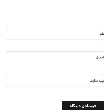
گ
ا
ه
*
نام
ایمیل
وب‌ سایت