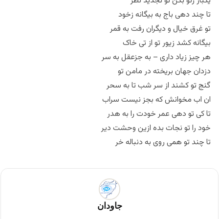
یکبار زنو بکن تو تجدید نظر
تا چند دهی باج به بیگانه زخود
تو غرق خیال و دیگران رفت به قمر
بیگانه کشد زیور تو از تی خاک
هر چیز زیاد داری – به جزعقل به سر
دزدان جهان بریخته در مامن تو
گنج تو کشند از سر شب تا به سحر
ان اب مخوانش که بجز نیست سراب
تا کی تو دهی عمر خودت را به هدر
خود را تو نجات بده ازین وحشت دیر
تا چند تو همی روی به دنباله خر
جاودان