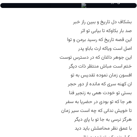
هادی عروسنگ
بشکاف دل تاریخ و ببین راز خبر
صد بار بکاوکه تا بیابی تو اثر
این قصه تاریخ که رسید برمن و توا
اصل است ویاکه ارث باباو پدر
این جوهر داغان که در دسترس توست
ختم است مباش منتظر ذات دیگر
افسون زمان نموده تقدیس به تو
ان کهنه سری که مانده از دور حجر
بستی تو خودت همی به زنجیر فنا
هر جا که تو بودی در حضریا به سفر
تا خویش ندانی که چه است سیر زمان
هرگز نرسی به جا تو با پای دیگر
با عمق نظر محاصلش باید دید