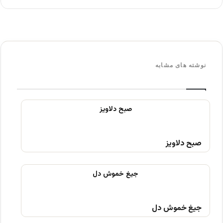
نوشته های مشابه
صبح دلاویز
جیغ خموش دل