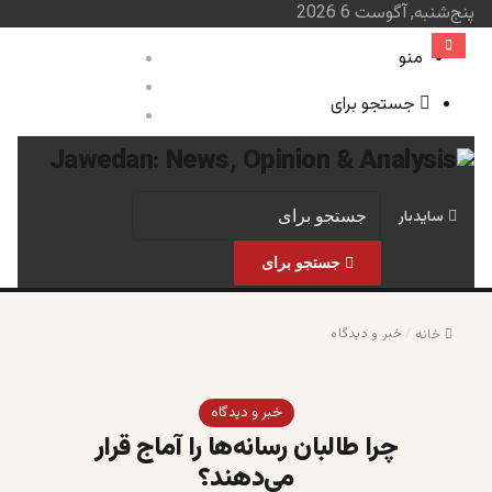
پنج‌شنبه, آگوست 6 2026
منو
ورود
نوشته تصادفی
جستجو برای
سایدبار
صفحه نخست
خبر و 
سایدبار
جستجو برای
/
خبر و دیدگاه
خانه
خبر و دیدگاه
چرا طالبان رسانه‌ها را آماج قرار
می‌دهند؟