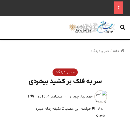
جستجو برای
منو
خانه
/
خبر و دیدگاه
خبر و دیدگاه
سر به فلک بر کشید بیخردی
احمد بهار چوپان
سپتامبر 4, 2016
1
خواندن این مطلب 2 دقیقه زمان میبرد