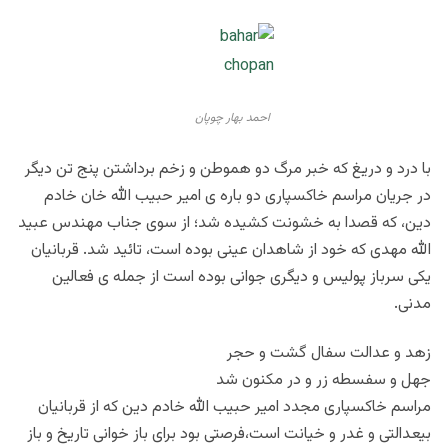
احمد بهار چوپان
با درد و دریغ که خبر مرگ دو هموطن و زخم برداشتن پنج تن دیگر
در جریان مراسم خاکسپاری دو باره ی امیر حبیب الله خان خادم
دین، که قصدا به خشونت کشیده شد؛ از سوی جناب مهندس عبید
الله مهدی که خود از شاهدان عینی بوده است، تائید شد. قربانیان
یکی سرباز پولیس و دیگری جوانی بوده است از جمله ی فعالین
مدنی.
زهد و عدالت سفال گشت و حجر
جهل و سفسطه زر و در مکنون شد
مراسم خاکسپاری مجدد امیر حبیب الله خادم دین که از قربانیان
بیعدالتی و غدر و خیانت است،فرصتی بود برای باز خوانی تاریخ و باز