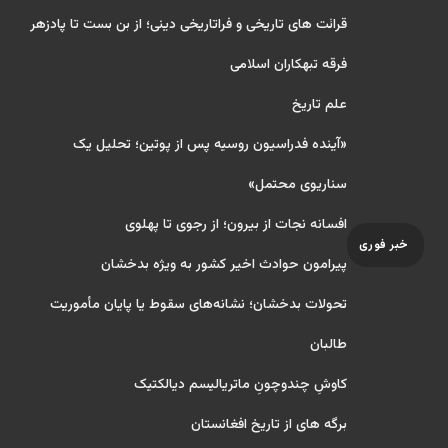
قرائت های تاریخی و فراتاریخی دینی؛ از بن بست تا پادزهر
فرقه تبهکاران اسلامی
علم تاریخ
«آینده فدراسیون روسیه پس از پوتین؛ تحلیل یک
سناریوی محتمل»
افسانه نجات از بیرون؛ از رجوی تا پهلوی
خبر فوری
پیرامون حوادث اخیر کشور به ویژه بدخشان
تحولات بدخشان؛ نشانه‌های سقوط یا پایان مأموریت
طالبان
کاوشِ چندو‌چونِ ماتریالیسم دیالکتیک
برگه های از تاریخ افغانستان