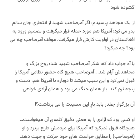
گشوده شود.
از یک مجاهد پرسیدم: اگر آمرصاحب شهید از انتحاری جان سالم
بدر می بُرد؛ آمریکا هم مورد حمله قرار میگرفت و تصمیم ورود به
افغانستان در اولویت کارش قرار میگرفت، موقف آمرصاحب چه می
بود؟ چه میکرد؟
با آه جواب داد که: شکر آمرصاحب شهید شد؛ روح بزرگ و
مجاهدش آرام شد… آمرصاحب هیچ گاه حضور نظامی آمریکا را
قبول نمی‌کرد و این سبب میشد تا دوباره با آمریکا هم، دست و
پنجه نرم کند. باز همان جنگ می بود و همان آزادی خواهی.
آن بزرگوار چقدر باید بارِ این مصیبت را می برداشت؟!
او کسی بود که آزادی را به معنی دقیق کلمه‌ی آن میخواست…
هیچگاه قبول نمیکرد که آمریکا برای مردمش طرح بریزد و او
(آمرصاحب) را مطابق خواست های خود حرکت و جهت دهد.