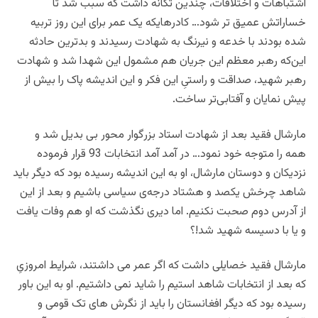
اشتباهات و اختلافات، چندین تکانه داشت که سبب شد تا
خساراتش عمیق تر شود… کادرهایکه یک عمر برای این روز تربیه
شده بودند با خدعه و نیرنگ به شهادت رسیدند و بدترین حادثه
این‌که رهبر معظم این جریان هم مشمول این شهدا شد و شهادت
رهبر شهید، صداقت و راستیِ این فکر و این اندیشه پاک را بیش از
پیش نمایان و آفتابی‌تر ساخت.
مارشال فقید بعد از شهادت استاد بزرگوار محور بی بدیل شد و
همه را متوجه خود نمود… در آمد آمد انتخابات 93 قرار فرموده
نزدیکان و دوستان مارشال، او به این اندیشه رسیده بود که دیگر باید
شاهد چرخش یکصد و هشتاد درجه‌ی سیاسی باشیم و بعد از این
از آدرس دوم صحبت نکنیم. اما دیری نگذشت که او هم وفات یافت
و یا با دسیسه شهید شد!؟
مارشال فقید خصایلی داشت که اگر عمر می داشتند، شرایط امروزیِ
که بعد از انتخابات شاهد استیم را شاید نمی داشتیم. او به این باور
رسیده بود که دیگر افغانستان را باید از نگرش های تک قومی و