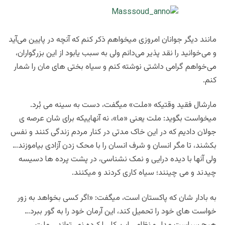
مانند دیگر جوانان امروزی میخواهم ذکر کنم که آنچه در پایین می‌آید
و می‌خوانید را نقد پذیر می‌دانم ولی به سبب یابود از این بزرگواران،
می‌خواهم گرامی داشتی نوشته کنم و سیاه بختی های مان را شمار
کنم.
مارشال فقید وقتیکه «ملت» میگفت، دست به سینه می بُرد.
میخواست بگوید: ملت یعنی «ما»، نه آنهاییکه برای شان عرصه ی
جولان دادیم که در این خاک مدتی در کنار مردم زندگی کنند و نفس
بکشند، تا مگر انسان و شرف انسان را با محک زدن آزادی بیاموزند…
ولی آنها با دیده درایی و نمک نشناسی، در پشت پرده ها دسیسه
چیدند و می چینند؛ سیاه کاری کردند و میکنند.
به بادار شان که پاکستان است، میگفت: «اگر کسی بخواهد به زور
خواست های خود را تحمیل کند، این آرمان خود را به گور ببرد…