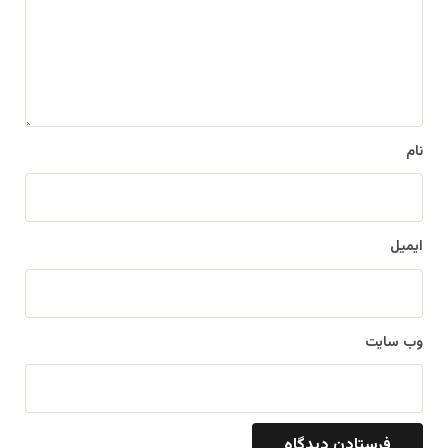
گ
ا
ه
*
نام
ایمیل
وب‌ سایت