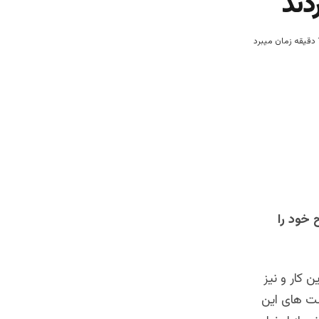
دند
 خود را
 کار و نیز
ست های این