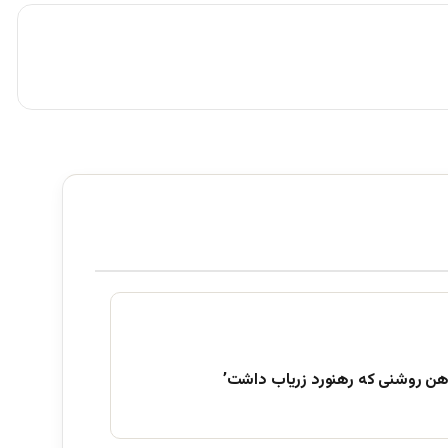
هن روشنی که رهنورد زریاب داشت’