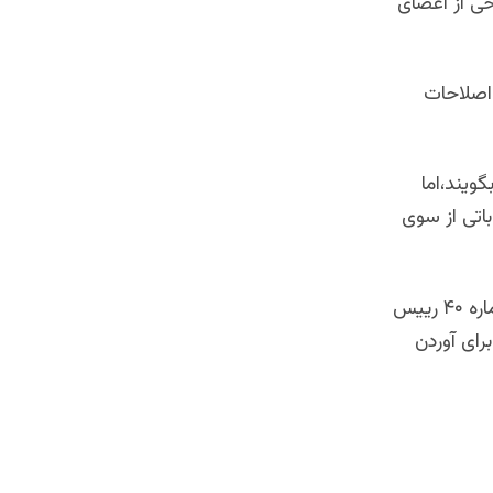
خی از اعضای
اصلاحات
ویند،اما
اتی از سوی
کمیسیون ویژه اصلاحات انتخاباتی نزدیک به چهل روز پیش به اساس فرمان شماره ۴۰ رییس
رای آوردن