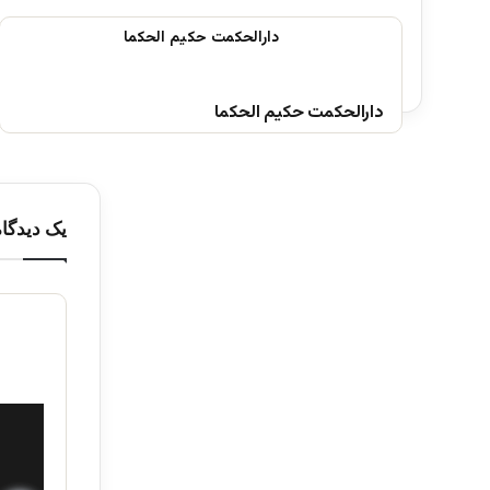
دارالحکمت حکیم الحکما
یک دیدگاه