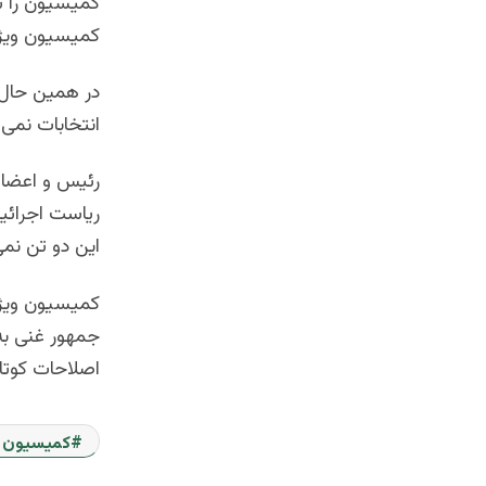
کمیسیون را تر
کمیسیون ویژه 
در همین حال،
انتخابات نمی 
رئیس و اعضای 
ریاست اجرائی
این دو تن نمی
جمهور غنی به 
اصلاحات کوتاه
کمیسیون ا