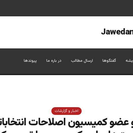
یشه
گفتگوها
ارسال مطالب
در باره ما
پیوندها
اخبار و گزارشات
 عضو کمیسیون اصلاحات انتخابات