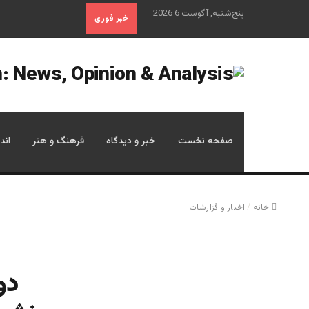
پنج‌شنبه, آگوست 6 2026
خبر فوری
صفحه نخست
خبر و دیدگاه
فرهنگ و هنر
اند
خانه
/
اخبار و گزارشات
دو