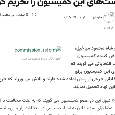
‌های این کمیسیون را تحریم کر
1
خواندن این مطلب 1 دقیقه زمان میبرد
جاودان
آگوست 29, 2015
 شاه محمود میاخیل،
اض کننده کمیسیون
کاوون کاکر و شاه محمود میاخیل
 انتخاباتی می گویند که
ی این کمیسیون برای
اباتی طرحی از پیش آماده شده دارند و تلاش می ورزند که طرح
ین نهاد تحمیل نمایند.
 نیوز، این دو عضو کمیسیون می گویند که به علت مخالفت با این
 اعضا برای سهم دادن به احزاب سیاسی در انتخابات پارلمانی،نش