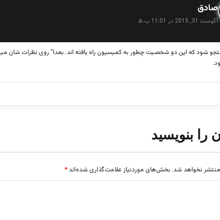
گ
صادق
ف
آگوست 31, 2015 در 11:01 ب.ظ
ت
:
جو شود که این دو شخصیت چطور به کمیسیون راه یافته اند. بعدا” روی نظرات شان میتو
د.
ن را بنویسید
منتشر نخواهد شد.
بخش‌های موردنیاز علامت‌گذاری شده‌اند
*