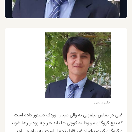
ذکی دریابی
غنی در تماس تیلفونی به والی میدان وردک دستور داده است
که پنج گروگان مربوط به کوچی ها باید هر چه زودتر رها شوند
و گروگان گیری برای او غیر قابل تحمل است. به پیام و پیامد