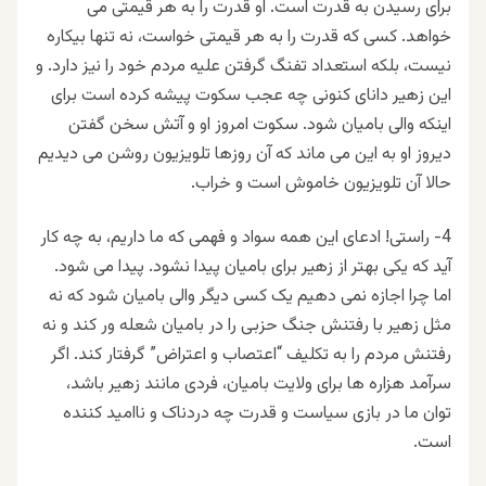
برای رسیدن به قدرت است. او قدرت را به هر قیمتی می
خواهد. کسی که قدرت را به هر قیمتی خواست، نه تنها بیکاره
نیست، بلکه استعداد تفنگ گرفتن علیه مردم خود را نیز دارد. و
این زهیر دانای کنونی چه عجب سکوت پیشه کرده است برای
اینکه والی بامیان شود. سکوت امروز او و آتش سخن گفتن
دیروز او به این می ماند که آن روزها تلویزیون روشن می دیدیم
حالا آن تلویزیون خاموش است و خراب.
4- راستی! ادعای این همه سواد و فهمی که ما داریم، به چه کار
آید که یکی بهتر از زهیر برای بامیان پیدا نشود. پیدا می شود.
اما چرا اجازه نمی دهیم یک کسی دیگر والی بامیان شود که نه
مثل زهیر با رفتنش جنگ حزبی را در بامیان شعله ور کند و نه
رفتنش مردم را به تکلیف “اعتصاب و اعتراض” گرفتار کند. اگر
سرآمد هزاره ها برای ولایت بامیان، فردی مانند زهیر باشد،
توان ما در بازی سیاست و قدرت چه دردناک و ناامید کننده
است.