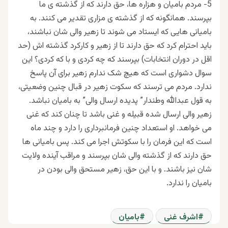
5- مردم بامیان و هزاره ها، حق دارند که از گذشته ی ما
بپرسند. همانگونه که از گذشته ی مزاری تقدیر می کنند. به
بامیانی هایی که ایستاد می شوند تا زهیر والی شان نباشند،
باید احترام کرد که حق دارند تا از زهیر و کارکرد گذشته اش (حد
اقل در دوران انتخابات) بپرسند که چه کردی و با که کردی؟ این
سوال دشواری است که هیچ شک ندارم زهیر برای آن پاسخ
ندارد. مردم می ترسند که سکوت زهیر در قبال چنین وضعیتی،
به قول عبدالله وطندار” پدیده ارسال والی” به بامیان نباشد.
زهیر والی ارسال شده قبیله و غنی باشد تا چنان کند که غنی
می خواهد. او استعداد چنین فرمانبرداری را دارد و چند ماه
است که این فرمان را با سکوتش اجرا می کند. پس بامیانی ها
حق دارند که از گذشته والی شان بپرسند و مراقب آینده ولایت
شان نیز باشند. و با این حق، زهیر مستحق والی بودن در
بامیان را ندارد.
اشرف غنی
بامیان