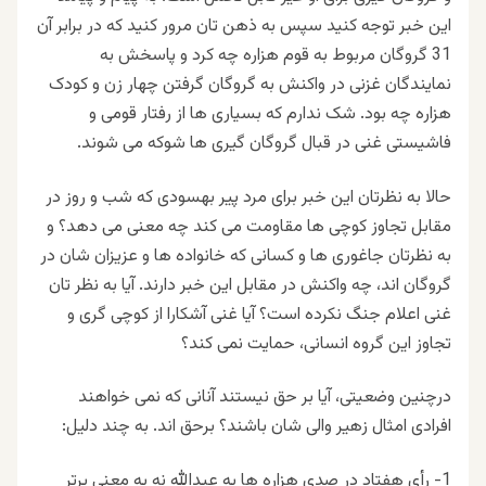
این خبر توجه کنید سپس به ذهن تان مرور کنید که در برابر آن
31 گروگان مربوط به قوم هزاره چه کرد و پاسخش به
نمایندگان غزنی در واکنش به گروگان گرفتن چهار زن و کودک
هزاره چه بود. شک ندارم که بسیاری ها از رفتار قومی و
فاشیستی غنی در قبال گروگان گیری ها شوکه می شوند.
حالا به نظرتان این خبر برای مرد پیر بهسودی که شب و روز در
مقابل تجاوز کوچی ها مقاومت می کند چه معنی می دهد؟ و
به نظرتان جاغوری ها و کسانی که خانواده ها و عزیزان شان در
گروگان اند، چه واکنش در مقابل این خبر دارند. آیا به نظر تان
غنی اعلام جنگ نکرده است؟ آیا غنی آشکارا از کوچی گری و
تجاوز این گروه انسانی، حمایت نمی کند؟
درچنین وضعیتی، آیا بر حق نیستند آنانی که نمی خواهند
افرادی امثال زهیر والی شان باشند؟ برحق اند. به چند دلیل:
1- رأی هفتاد در صدی هزاره ها به عبدالله نه به معنی برتر