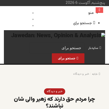
پنج‌شنبه, آگوست 6 2026
منو
ورود
نوشته تصادفی
جستجو برای
سایدبار
صفحه نخست
خبر و 
سایدبار
جستجو برای
/
خبر و دیدگاه
خانه
خبر و دیدگاه
چرا مردم حق دارند که زهیر والی شان
نباشند؟