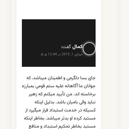
کمال
گفت:
جولای 1, 2015 در 12:44 ق.ظ
جای بسا دلگرمی و اطمینان میباشد، که
جوانان ما آگاهانه علیه ستم قومی بمبارزه
برخاسته اند. من تأیید میکنم که زهیر
نباید والی بامیان باشد. بدلیل اینکه
کسیکه در خدمت استبداد قرار میگیرد از
مستبد کرده او بدتر میباشد. بخاطر اینکه
مستبد بخاطر تحکیم استبداد و منافع