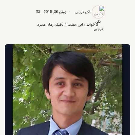
ذکی دریابی
ژوئن 30, 2015
3
خواندن این مطلب 4 دقیقه زمان میبرد