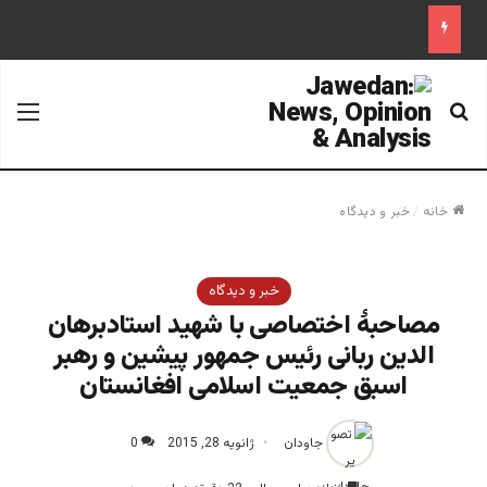
جستجو برای
منو
خانه
/
خبر و دیدگاه
خبر و دیدگاه
مصاحبۀ اختصاصی با شهید استادبرهان
الدین ربانی رئیس جمهور پیشین و رهبر
اسبق جمعیت اسلامی افغانستان
جاودان
ژانویه 28, 2015
0