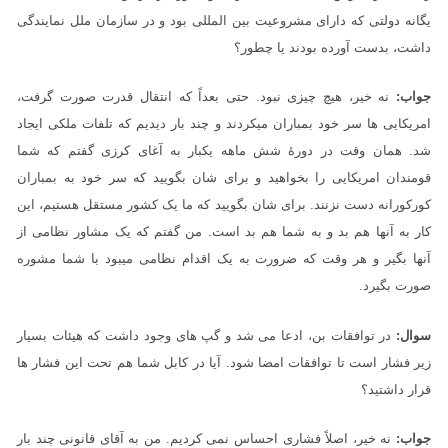
یگانه دولتی که دارای مشروعیت بین المللی بود و در سازمان ملل نمایندگی
داشت، بدست آورده بودند یا چطور؟
جواب:
نه خیر، هیچ چیزی نبود. حتی بعداً که انتقال قدرت صورت گرفت،
امریکایی ها سر خود بمباران میکردند و چند بار دیدیم که تلفات ملکی ایجاد
شد. همان وقت در دورۀ شش ماهه یکبار به آغای کرزی گفتم که شما
قومندان امریکایی را بخواهید و برای شان بگویید که سر خود به بمباران
کورکورانه دست نزنند. برای شان بگویید که ما یک کشور مستقل هستیم، این
کار به آنها هم بد و به شما هم بد است. من گفتم که یک مشاور نظامی از
آنها بگیر و هر وقت که ضرورت به یک اقدام نظامی میبود با شما مشوره
صورت بگیرد.
سوال:
در توافقات بن، ادعا می شد و گپ های وجود داشت که هیئات بسیار
زیر فشار است تا توافقات امضا شود. آیا در کابل شما هم تحت این فشار ها
قرار داشتید؟
جواب:
نه خیر، اصلاً فشاری احساس نمی کردیم. من به آقای قانونی چند بار