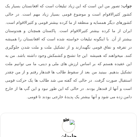
جواب:
تصور من این است که این زیاد تبلیغات است که افغانستان بسیار یک
کشور کثیرالاقوام است و موضوع قومی بسیار زیاد مهم است. در حالی
کشورهای دیگر همسایه و منطقه از ما کرده بیشتر قومی و کثیرالاقوام است.
ایران از ما کرده بیشتر کثیرالاقوام است. پاکستان همچنان و هندوستان
بیشتر از آن. با اینگونه تبلیغات خواسته شده است که افغانستان را همیشه
در تفرقه و نفاق قومی نگهبدارند و از تشکیل ملت و ملت شدن جلوگیری
کنند. میخواهند که همیشه این جا تشنج و کشمکش وجود داشته باشد. من به
این عقیده هستم که بر اساس ارزش های ملی و دینی، ما می توانیم ملت
تشکیل بدهیم. ببینید من بعد از سقوط طالب ها قندهار رفتم و از من چقدر
استقبال صورت گرفت. در حالی که گفته می شد طالب ها یک حرکت قومی
است و آنها از قندهار بودند. در حالی که این طور نبود و این گپ ها از خارج
دامن زده می شود و آنها بیشتر یک پدیدۀ خارجی بودند تا قومی.
جاودان