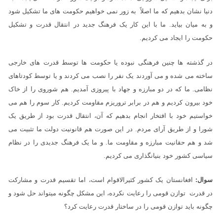
دنیا نشان بدهیم که ما اصلاً به زور نمی خواهیم حکومت های ما تشکیل شود
و به میان بیاید. ما با این کار یک فرهنگ جدید در انتقال قدرت و تشکیل
حکومت را ایجاد می کردیم.
در گذشته ها چنین فرهنگی نبوده یا حکومت ها توسط قدرت های خارجی
ساخته می شده و می آوردند یک نفر را نصب می کردند و یا توسط کودتاهای
نظامی. ما که در دو مبارزه و جهاد با پیروزی آمدیم. هم شوروی را از خاک
خود بیرون کردیم و هم در برابر تروریزم مقاومت کردیم. کار سوم را هم می
خواستیم خود با افتخار انجام بدهیم که آن، انتقال قدرت بود از طریق یک
شورا و از طریق آرای مردم. در این صورت هم قانونیت دولت ما تثبیت می
شد و هم حقانیت مبارزه و مقاومت ما. و ما یک فرهنگ جدیدی را در نظام
سیاسی کشور خود بنیانگذاری می کردیم.
سوال:
افغانستان یک کشور کثیرالاقوام است، اما تقسیم قدرت و مشارکت
در قدرت توازن قومی را رعایت نکرده، این مشکل چگونه میتواند حل شود و
چگونه باید توازن قومی را در ساختار قدرت رعایت کرد؟