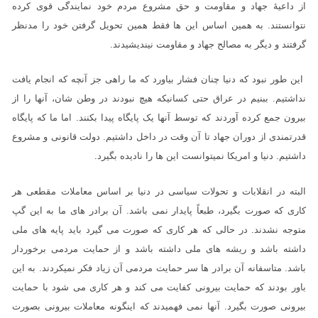
از داعیۀ جهاد و مقاومت و حق مشروع مردم خود نمایندگی قوی کرده
نتوانستند. به همین اساس این ها فقط همین تحویل گرفتن خود را مدنظر
گرفتند و دیگر به مصالح جهاد و مقاومت نیندیشیدند.
این طور نبود که دنیا چنان فشار بیاورد که ما راهی جز آنچه که انجام یافت
نداشتیم. ببنیم در عراق حتی کسانیکه هیچ نبودند در وطن شان، آنها را از
بیرون جمع کرده آوردند که توسط آنها یک پایگاه پیدا بکنند. اما ما که پایگاه
قدرتمندی از دوران جهاد تا آن وقت در داخل داشتیم. دولت قانونی و مشروع
داشتیم. دنیا و امریکا نمیتوانست این ها را نادیده بگیرد.
البته در انقلابات و تحولات سیاسی در دنیا بر اساس معاملات مقطعی هر
کاری که صورت بگیرد، طبعاً پایدار نمی باشد. آن برادر های ما به این گپ
متوجه نشدند. در حالی که هر کاری که صورت می گیرد باید پایه های ملی
داشته باشد و ریشه های ملی داشته باشد و از حمایت مردمی برخوردار
باشد. متاسفانه آن برادر ها سر حمایت مردمی آن زیاد فکر نمیکردند. به این
باور بودند که حمایت بیرونی کفایت می کند و هر کاری می شود با حمایت
بیرونی صورت بگیرد. آنها نمی فهمیدند که اینگونه معاملات بیرونی بصورت