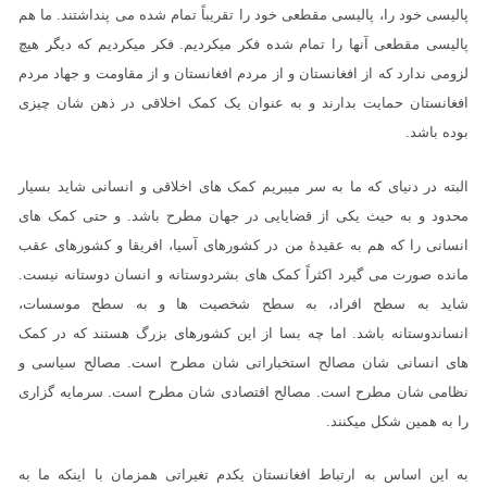
پالیسی خود را، پالیسی مقطعی خود را تقریباً تمام شده می پنداشتند. ما هم
پالیسی مقطعی آنها را تمام شده فکر میکردیم. فکر میکردیم که دیگر هیچ
لزومی ندارد که از افغانستان و از مردم افغانستان و از مقاومت و جهاد مردم
افغانستان حمایت بدارند و به عنوان یک کمک اخلاقی در ذهن شان چیزی
بوده باشد.
البته در دنیای که ما به سر میبریم کمک های اخلاقی و انسانی شاید بسیار
محدود و به حیث یکی از قضایایی در جهان مطرح باشد. و حتی کمک های
انسانی را که هم به عقیدۀ من در کشورهای آسیا، افریقا و کشورهای عقب
مانده صورت می گیرد اکثراً کمک های بشردوستانه و انسان دوستانه نیست.
شاید به سطح افراد، به سطح شخصیت ها و به سطح موسسات،
انساندوستانه باشد. اما چه بسا از این کشورهای بزرگ هستند که در کمک
های انسانی شان مصالح استخباراتی شان مطرح است. مصالح سیاسی و
نظامی شان مطرح است. مصالح اقتصادی شان مطرح است. سرمایه گزاری
را به همین شکل میکنند.
به این اساس به ارتباط افغانستان یکدم تغیراتی همزمان با اینکه ما به