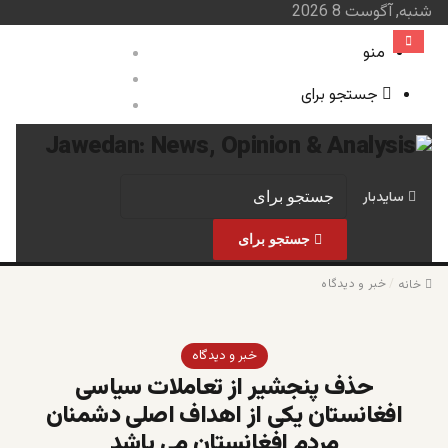
شنبه, آگوست 8 2026
منو
ورود
نوشته تصادفی
جستجو برای
سایدبار
صفحه نخست
خبر و 
سایدبار
جستجو برای
/
خبر و دیدگاه
خانه
خبر و دیدگاه
حذف پنجشیر از تعاملات سیاسی
افغانستان یکی از اهداف اصلی دشمنان
مردم افغانستان می باشد