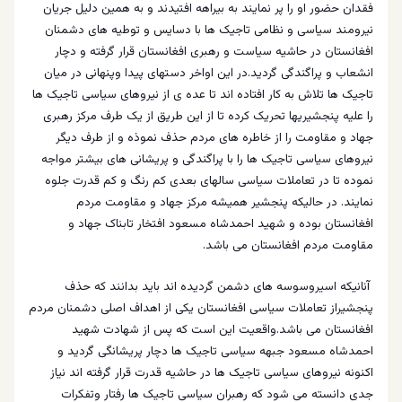
فقدان حضور او را پر نمایند به بیراهه افتیدند و به همین دلیل جریان
نیرومند سیاسی و نظامی تاجیک ها با دسایس و توطیه های دشمنان
افغانستان در حاشیه سیاست و رهبری افغانستان قرار گرفته و دچار
انشعاب و پراگندگی گردید.در این اواخر دستهای پیدا وپنهانی در میان
تاجیک ها تلاش به کار افتاده اند تا عده ی از نیروهای سیاسی تاجیک ها
را علیه پنجشیریها تحریک کرده تا از این طریق از یک طرف مرکز رهبری
جهاد و مقاومت را از خاطره های مردم حذف نموذه و از طرف دیگر
نیروهای سیاسی تاجیک ها را با پراگندگی و پریشانی های بیشتر مواجه
نموده تا در تعاملات سیاسی سالهای بعدی کم رنگ و کم قدرت جلوه
نمایند. در حالیکه پنجشیر همیشه مرکز جهاد و مقاومت مردم
افغانستان بوده و شهید احمدشاه مسعود افتخار تابناک جهاد و
مقاومت مردم افغانستان می باشد.
آنانیکه اسیروسوسه های دشمن گردیده اند باید بدانند که حذف
پنجشیراز تعاملات سیاسی افغانستان یکی از اهداف اصلی دشمنان مردم
افغانستان می باشد.واقعیت این است که پس از شهادت شهید
احمدشاه مسعود جبهه سیاسی تاجیک ها دچار پریشانگی گردید و
اکنونه نیروهای سیاسی تاجیک ها در حاشیه قدرت قرار گرفته اند نیاز
جدی دانسته می شود که رهبران سیاسی تاجیک ها رفتار وتفکرات