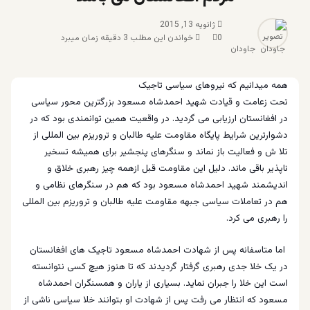
ژانویه 13, 2015
0
خواندن این مطلب 3 دقیقه زمان میبرد
جاودان
همه میدانیم که نیروهای سیاسی تاجیک
تحت زعامت و قیادت شهید احمدشاه مسعود بزرگترین محور سیاسی
در افغانستان ارزیابی می گردید. در واقعیت همین توانمندی بود که در
دشوارترین شرایط پایگاه مقاومت علیه طالبان و تروریزم بین المللی از
تلا ش و فعالیت باز نماند و سنگرهای پنجشیر برای همیشه تسخیر
ناپذیر باقی ماند. دلیل این مقاومت قبل ازهمه چیز رهبری خلاق و
اندیشمند شهید احمدشاه مسعود بود که هم در سنگرهای نظامی و
هم در تعاملات سیاسی جبهه مقاومت علیه طالبان و تروریزم بین المللی
را رهبری می کرد.
اما متاسفانه پس از شهادت احمدشاه مسعود تاجیک های افغانستان
در یک خلا جدی رهبری گرفتار گردیدند که تا هنوز هیچ کسی نتوانسته
است این خلا را جبران نماید. بسیاری از یاران و همسنگران احمدشاه
مسعود که انتظار می رفت پس از شهادت او بتوانند خلا سیاسی ناشی از