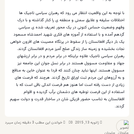
با توجه به این واقعیت انتظار می رود که رهبران سیاسی تاجیک ها
اختلافات سلیقه و علایق سمتی و منطقه ی را کنار گذاشته و با درک
وفهم وضعیت حساس کنونی در یک محور تعریف شده ی سیاسی
گردهم آمده و با استفاده از آموزه های فکری شهید احمدشاه مسعود
یک بار دیگر افغانستان را از سقوط در پرتگاه مصیبت های افزون خواهی
نجات بخشیده و زمینه ساز زندگی صلح آمیز مردم افغانستان گردند.
رهبران سیاسی تاجیک علاوه براینکه در برابر مردم و در برابر ارزشهای
جهاد و مقاومت مسوول هستند در برابر نسل جوان این جامعه نیز
مسوول هستند. اینها نباید چنان کنند که فردا به عنوان خاین به منافع
و به آرزوهای این مردم ثبت اوراق تاریخ گردند. هرچند که فرصت های
زیادی از دست رفته است اما هنوز هم فرصت اندکی باقی است که با
استفاده از این فرصت توطیه های دشمنان برآب گردیده و اقوام
افغانستان به تناسب حضور فزیکی شان در ساختار قدرت و دولت سهیم
گردند.
ژانویه 13, 2015
0
خواندن این مطلب 3 دقیقه زمان میبرد
جاودان