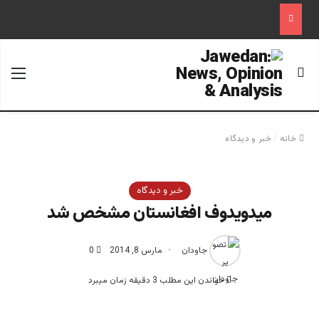
جستجو برای
منو
خانه
/
خبر و دیدگاه
خبر و دیدگاه
میدویدوف افغانستان مشخص شد
جاودان
مارس 8, 2014
0
خواندن این مطلب 3 دقیقه زمان میبرد