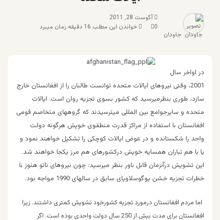
آگوست 28, 2011
0
خواندن این مطلب 16 دقیقه زمان میبرد
جاودان
در اواخر سال
2001، وقتی نیروهای ایالات متحده توانست طالبان را از افغانستان خارج
سازد، طوری بنظرمیرسید که کشور بسوی تجزیه روان است. ایالات
متحده و سایرجوامع بین المللی میترسیدند که گروههای متخاصم قومی
افغانستان با استفاده از مراکز قدرت منطقوی خویش هرگونه دولت
واحد را شکستانده و در عوض ایالات کوچکی را تشکیل خواهند نمود و
یا با هم تباران همسایه خویش درکشورهای هم مرز یکجا خواهند شد.
این تشویش درآنزمان قابل باور بنظر میرسید: چون نیروهای ناتو هنوز با
خطرات تجزیه خشن یوگوسلاویای سابق در سالهای 1990 مواجه بود.
اما مردم افغانستان درمورد تجزیه کشورخود تشویش کمتری داشتند. زیرا
افغانستان برای مدت بیش از 250 سال دولت واحدی بوده است. اگر