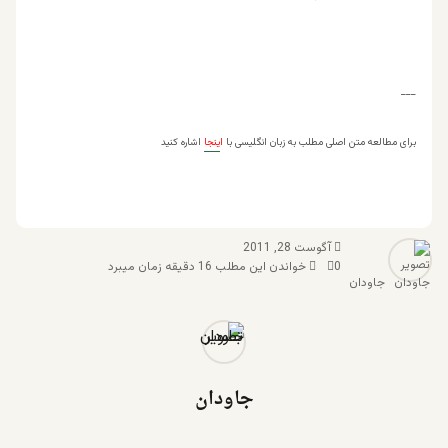
___
برای مطالعه متن اصلی مطلب به زبان انگلیسی با
ا
ینجا
اشاره کنید
آگوست 28, 2011
0
خواندن این مطلب 16 دقیقه زمان میبرد
جاودان
جاودان