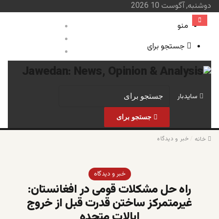
دوشنبه, آگوست 10 2026
منو
ورود
نوشته تصادفی
جستجو برای
سایدبار
صفحه نخست
خبر و 
سایدبار
جستجو برای
/
خبر و دیدگاه
خانه
خبر و دیدگاه
راه حل مشکلات قومی در افغانستان:
غیرمتمرکز ساختن قدرت قبل از خروج
ایالات متحده