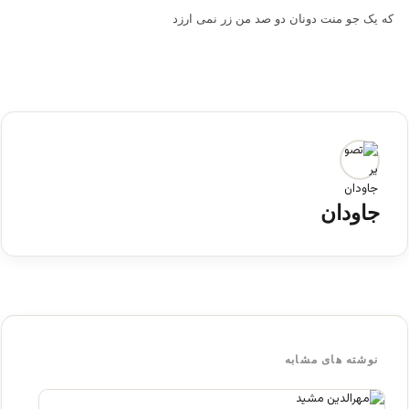
که یک جو منت دونان دو صد من زر نمی ارزد
جاودان
نوشته های مشابه