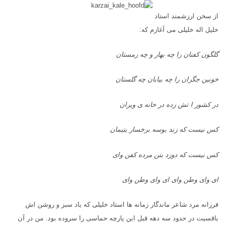
از سخن ارزشمند استاد
خلیل اله خلیلی می آغازم که:
گلگون کفنان را چه بهار و چه زمستان
خونین جگران را چه بیابان چه گلستان
در کشور ا تش زده در خانه ی ویران
کس نیست که زند بوسه برخسار یتیمان
کس نیست که دوزد بتن مرده کفن وای
ای وای وطن وای ای وای وطن وای
فرزانه مرد شاعر ماندگار زمانه ها استاد خلیلی که یاد سبز و روشن اش
باقسیت در حدود سه دهه قبل این پارچه حماسی را سروده بود. من در آن