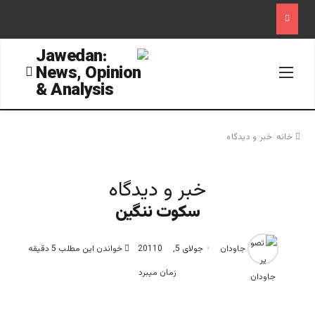
منو
جستجو
خانه
/
خبر و دیدگاه
خبر و دیدگاه
سکوت ننگین
جاودان
جولای 5, 2011
0
خواندن این مطلب 5 دقیقه
زمان میبرد