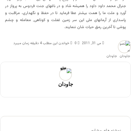
جنرال محمد داود داود را همیشه شاد و در باغهای جنت فردوس به پرواز در
آورد و ملت ما را همت بیشتر عطا فرماید تا در حفظ و نگهداری، مراقبت و
پاسداری از آرمانهای ملی این سر زمین غفلت و کوتاهی, معامله و چشم
پوشی تا آخرین رمق حیات شان ننمایند.
می 31, 2011
0
خواندن این مطلب 4 دقیقه زمان میبرد
جاودان
جاودان
نوشته های مشابه