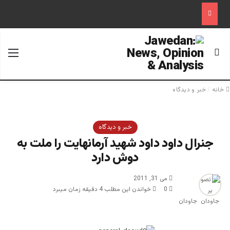
جستجو برای
منو
خانه
/
خبر و دیدگاه
خبر و دیدگاه
جنرال داود داود شهید آرمانهایت را ملت به
دوش دارد
می 31, 2011
0
خواندن این مطلب 4 دقیقه زمان میبرد
جاودان