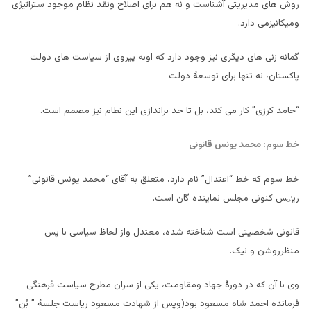
روش های مدیریتی آشناست و نه هم برای اصلاح ونقد نظام موجود ستراتیژی
ومیکانیزمی دارد.
گمانه زنی های دیگری نیز وجود دارد که اوبه پیروی از سیاست های دولت
پاکستان، نه تنها برای توسعۀ دولت
“حامد کرزی” کار می کند، بل تا حد براندازی این نظام نیز مصمم است.
خط سوم: محمد یونس قانونی
خط سوم که خط “اعتدال” نام دارد، متعلق به آقای “محمد یونس قانونی”
ریٸس کنونی مجلس نماینده گان است.
قانونی شخصیتی است شناخته شده، معتدل واز لحاظ سیاسی با پس
منظرروشن و نیک.
وی با آن که در دورۀ جهاد ومقاومت، یکی از سران مطرح سیاست فرهنگی
فرمانده احمد شاه مسعود بود(وپس از شهادت مسعود ریاست جلسۀ ” بُن”