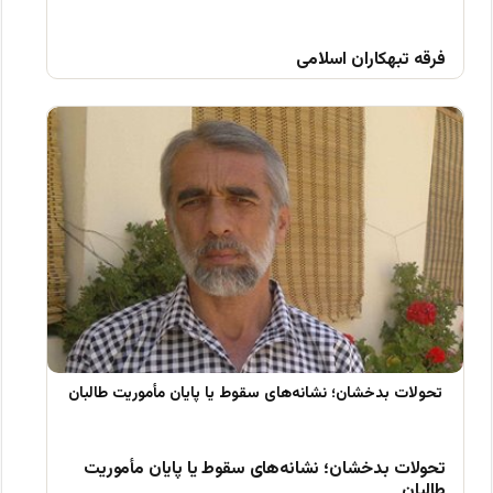
فرقه تبهکاران اسلامی
تحولات بدخشان؛ نشانه‌های سقوط یا پایان مأموریت
طالبان