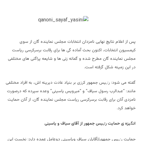
پس از اعلام نتایج نهایی نامزدان انتخابات مجلس نماینده گان از سوی
کیمسیون انتخابات، اکنون بحث آماده گی ها برای رقابت برسرکرسی ریاست
مجلس نماینده گان مطرح شده و گمانه زنی ها و شایعه پراگنی های مختلفی
در این زمینه شکل گرفته است.
گفته می شود: رٸیس جمهور کرزی بر بنیاد عادت دیرینه اش، به افراد مختلفی
مانند: “عبدالرب رسول سیاف” و “میرویس یاسینی” وعده سپرده که درصورت
نامزدی آنان برای رقابت برسرکرسی ریاست مجلس نماینده گان، از آنان حمایت
خواهد کرد.
انگیزه ی حمایت رٸیس جمهور از آقای سیاف و یاسینی
حمایت رٸیس جمهورازآقایان سیاف ویاسینی دوعامل عمده دارد: نخست این