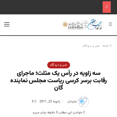
جستجو برای
منو
خانه
/
خبر و دیدگاه
خبر و دیدگاه
سه زاویه در رأس یک مثلث؛ ماجرای
رقابت برسر کرسی ریاست مجلس نماینده
گان
جاودان
ژانویه 22, 2011
0
خواندن این مطلب 3 دقیقه زمان میبرد