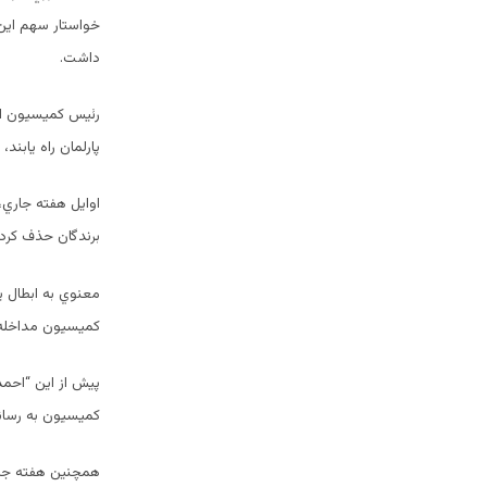
خواستار سهم اين 
داشت.
رئيس كميسيون انت
پارلمان راه يابند،
برندگان حذف كرد 
معنوي به ابطال ي
كميسيون مداخله
پيش از اين “احمد
كميسيون به رسانه
همچنين هفته جريا