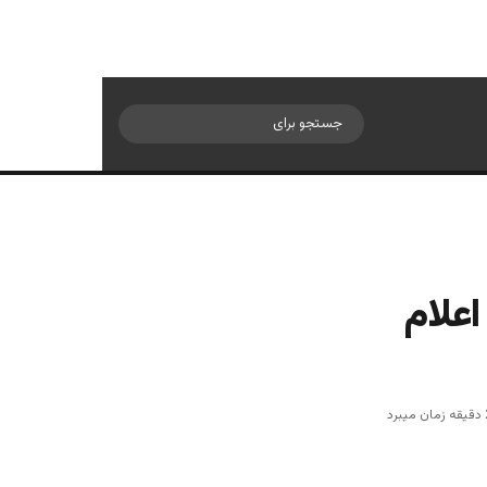
سایدبار
جستجو
برای
اعلام