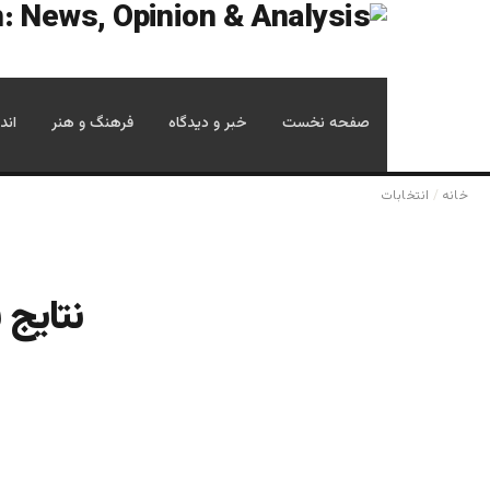
صفحه نخست
خبر و دیدگاه
فرهنگ و هنر
اند
خانه
/
انتخابات
نتايج 