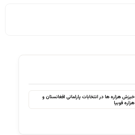
خیزش ھزاره ھا در انتخابات پارلمانی افغانستان و
ھزاره فوبیا