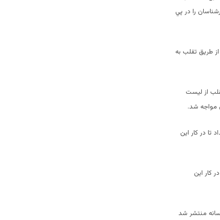
شناسان را در پي
از طريق تقلب به
يروز را به دليل تقلب از ليست
ن مواجه شد.
 تا در كار اين
 كار اين
رسانه منتشر شد