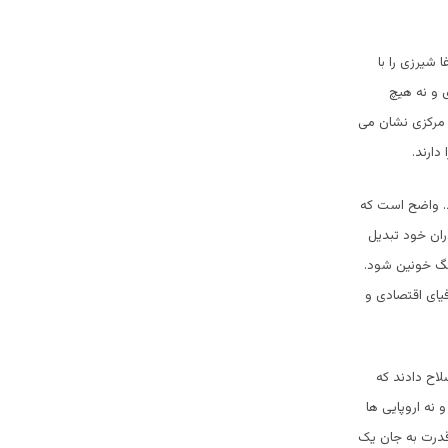
 شیرزی را با
ی و نه هیچ
ت مرکزی نشان می
دارند.
. واضح است که
ران خود تبدیل
نگ خونین شود.
فیای اقتصادی و
لاح دادند که
نه اروپایی ها
قدرت به جان یک