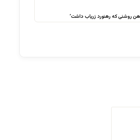
هن روشنی که رهنورد زریاب داشت’