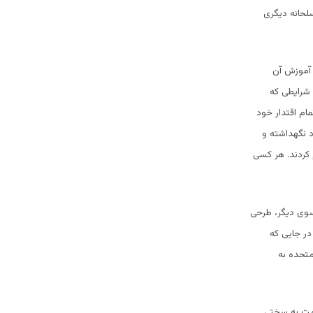
سلحانه دیگری
 آموزش آن
 شرایطی که
ام اقتدار خود
 نگهداشته و
 کردند. هر کسی
وی دیگر، طرحی
در جایی که
متحده به
ومت به سختی