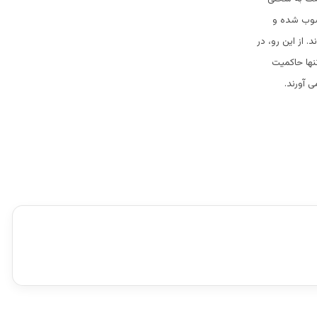
حسوب شده و
ند. از این رو، در
نها حاکمیت
 آورند.