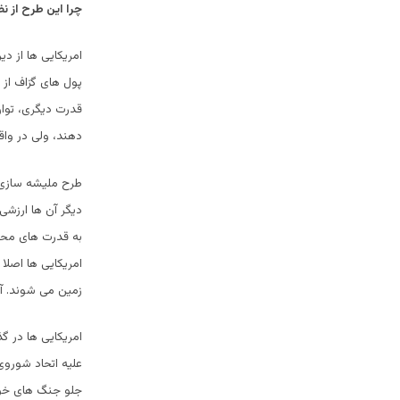
چرا این طرح از ن
امریکایی ها از د
پول های گزاف از 
قدرت دیگری، توان
دهند، ولی در واق
طرح ملیشه سازی 
دیگر آن ها ارزشی 
به قدرت های محل
امریکایی ها اصلا
زمین می شوند. آن
امریکایی ها در گ
علیه اتحاد شوروی
جلو جنگ های خون