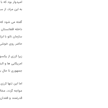
امیدوار بود که با
به این مراد، از س
گفته می شود که ح
داخله افغانستان 
سازمان ناتو با اب
حاضر روی خوشی 
زیرا کرزی از یکس
امریکایی ها و الب
جمهوری تا حال با
اما این تنها کرزی
مواجه گردد، مخال
قدرتمند و فقدان