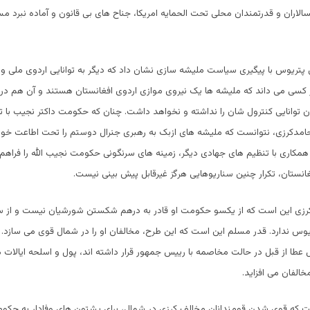
سالاران و قدرتمندان محلی تحت الحمایه امریکا، جناح های بی قانون و آماده نبرد م
پتریوس با پیگیری سیاست ملیشه سازی نشان داد که دیگر به توانایی اردوی ملی و
ر کسی می داند که ملیشه ها یک نیروی موازی اردوی افغانستان هستند و آن هم در
توانایی کنترول شان را نداشته و نخواهد داشت. چنان که حکومت داکتر نجیب با تم
مدکرزی، نتوانست که ملیشه های ازبک به رهبری جنرال دوستم را تحت اطاعت خود
همکاری با تنظیم های جهادی دیگر، زمینه های سرنگونی حکومت نجیب الله را فراهم
غانستان، تکرار چنین سناریوهایی هرگز غیرقابل پیش بینی نیست.
زی این است که از یکسو حکومت او قادر به درهم شکستن شورشیان نیست و از س
وس ندارد. قدر مسلم این است که این طرح، مخالفان او را در شمال قوی می سازد. 
عطا از قبل در حالت مخاصمه با رییس جمهور قرار داشته اند، پول و اسلحه ایالات 
الفان می افزاید.
ت که قوی شدن قومندانان مخالف کرزی در شمال، برای پشتون های وفادار به حک