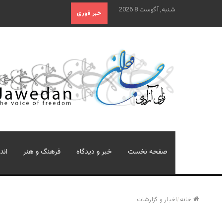
شنبه, آگوست 8 2026
خبر فوری
صفحه نخست
خبر و دیدگاه
فرهنگ و هنر
اند
خانه
/
اخبار و گزارشات