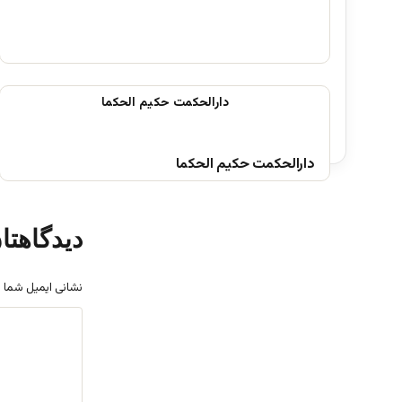
دارالحکمت حکیم الحکما
دیدگاهتا
نشانی ایمیل شما 
د
ی
د
گ