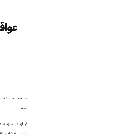
عواق
سیاست ملیشه سازی
است.
اگر او در عراق با
نهایت به خاطر ت