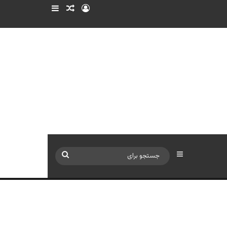
ورود
سایدبار
نوشته تصادفی
سایدبار
جستجو
برای