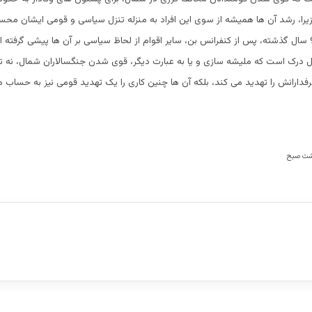
زیرا، رشد آن ها همیشه از سوی این افراد به منزله تنزل سیاسی و قومی ایشان م
مدعی اند که در 9 سال گذشته، پس از کنفرانس بن، سایر اقوام از لحاظ سیاسی بر آن ها پیشی گرفته ا
ل درک است که ملیشه سازی و یا به عبارت دیگر، قوی شدن جنگسالاران شمال، نه ت
دارانش را تهدید می کند، بلکه آن ها چنین کاری را یک تهدید قومی نیز به حساب می
 هشت صبح