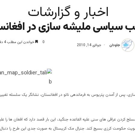
اخبار و گزارشات
ب سیاسی ملیشه سازی در افغانس
0
خواندن این مطلب 4 دقیقه زمان میبرد
جاودان
جولای 14, 2010
، پس از آمدن پتریوس به فرماندهی ناتو در افغانستان، نشانگر یک سلسله تغییرا
 مسلح کردن عراقی های سنی علیه القاعده جنگید، این بار قصد دارد که افغان ها را علی
قویت حکومت کرزی بسیج کند. جنرال مک کریستال به صورت جدی این طرح را دنبال 