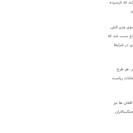
ند که نارسیده
د.
وی وزیر قبلی
وضوع سبب شد که
زی در شرایط
ر، هر طرح
تخابات ریاست
فغان ها نیز
جنگسالاران