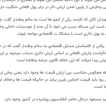
عاش می گیرند از این ناحیه متضرر می شوند و شماری از کارمندان
ی وخارجی از پایین امدن ارزش دالر در برابر پول افغانی شکایت دارن
ندان کابل که کارمند یکی از انجو ها است به سالم وطندار گفت چو
 است این مساله سبب می شود تا آن عده از موسسات داخلی وخ
به پول دالری است با مشکلا ت اقتصادی مواجه شوند.
یکتن از کاشناسان مسایل اقتصادی به سلام وطندار گفت که در 
دالراست وارزش افغانی بر اساس ارزش دالری حساب میشود بر ای
یش پیدا میکند که این خلاف قانون عرضه وتقاضا است .
ه معکوس متناسب بین ارزش قیمت ها وجود دارد یعنی زمانی ار
 رود باید قیمت اجناس پایین بیاید در حالیکه قیمت ها برخلاف ا
ته است.
د مسعود درحال حاضر انفلاسیون پوشیده در کشور وجود دارد.