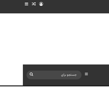
ورود
سایدبار
نوشته تصادفی
سایدبار
جستجو
برای