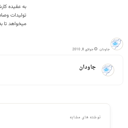
به عقیده کارش
تولیدات وصاد
میخواهد تا ب
جاودان
جولای 8, 2010
جاودان
نوشته های مشابه