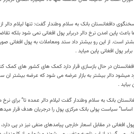
نگوی دافغانستان بانک به سلام وطندار گفت: تنها لیلام دالر از
 ها باعث پاین امدن نرخ دالر دربرابر پول افغانی نمی شود بلکه تقاض
شتر است. از این رو بیشتر داد ستد ومعاملات به پول افغانی صو
برابر پول افغانی پاین میاید .
افغانستان در حال بازسازی قرار دارد کمک های کشور های کمک کنن
رد میشود دالر بیشتر به بازار عرضه می شود که عرضه بیشتر ان 
 بیاید .
ستان بانک به سلام وطندار گفت لیلام دالر عمده تا” برای نرخ 
اساسا” سیاست پولی بانک مرکزی پول را درجریان هدف قرار میدهد
ل افغانی در مقابل اسعار خارجی پیامدهای منفی نیز در پی دارد،