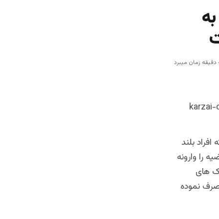
به
ت
افراد بلند
ه را وارونه
مک های
ارجی ها خود مصرف نموده