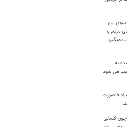
 سوی این
ای مردم به
رت میگیرد
ده به
سبب می شود
مبادله صورت
.
 چون کسانی