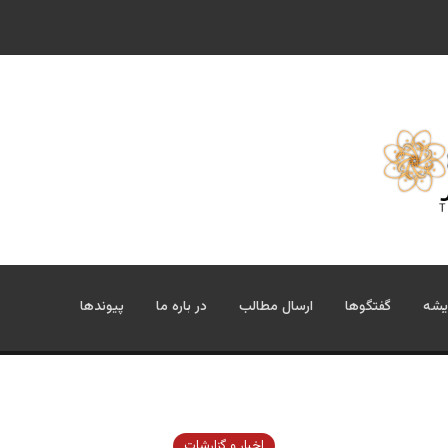
یشه
گفتگوها
ارسال مطالب
در باره ما
پیوندها
اخبار و گزارشات