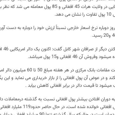
یک دالر امریکایی در ولایت هرات 45 افغانی و 85 پول معامله می شد
 دهد.
روز دوباره نرخ اسعار خارجی نسبتاً ارزش خود را دوباره به دست آورد
حاجی زیرک یکتن دیگر ا
آقای زیرک گفت مقامات بانک مرکزی در هر هفته مبلغ 
ند و در عوض آن پول افغانی را از بازار خریداری می نماید و این یگ
شود تا قیمت دالر در برابر افغانی کاهش بیابد .
ه دوران افتادن بیشتر پول افغانی نسبت به گذشته درمعاملات دل
بلندرفتن ارزش افغانی خوانده شده است، در حال 
افغانستان در دوران است در حالیکه سال گذشته تنها 90 میلیا