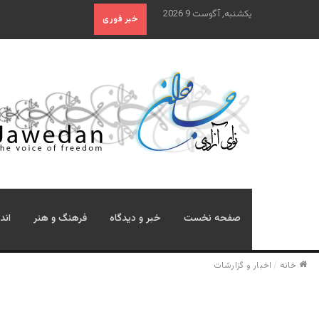
یکشنبه, آگوست 9 2026
خبر فوری
صفحه نخست
خبر و دیدگاه
فرهنگ و هنر
اند
خانه
/
اخبار و گزارشات